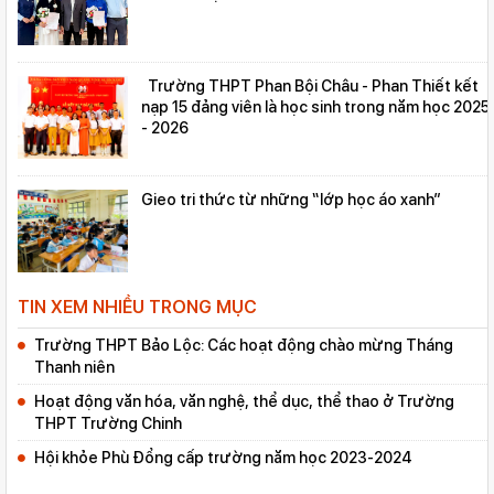
Trường THPT Phan Bội Châu - Phan Thiết kết
nạp 15 đảng viên là học sinh trong năm học 2025
- 2026
Gieo tri thức từ những “lớp học áo xanh”
TIN XEM NHIỀU TRONG MỤC
Trường THPT Bảo Lộc: Các hoạt động chào mừng Tháng
Thanh niên
Hoạt động văn hóa, văn nghệ, thể dục, thể thao ở Trường
THPT Trường Chinh
Hội khỏe Phù Đổng cấp trường năm học 2023-2024