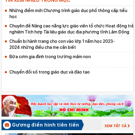
TIN XEM NHIỀU TRONG MỤC
Những điểm mới Chương trình giáo dục phổ thông cấp tiểu
học
Chuyên đề Nâng cao năng lực giáo viên tổ chức Hoạt động trải
nghiệm Tích hợp Tài liệu giáo dục địa phương tỉnh Lâm Đồng
Chuẩn bị hành trang cho con vào lớp 1 năm học 2023-
2024 những điều cha mẹ cần biết
Bữa cơm gia đình trong trường mầm non
Chuyển đổi số trong giáo dục và đào tạo
Gương điển hình tiên tiến
XEM TẤT CẢ