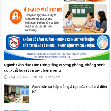
Ngành Giáo dục Lâm Đồng tăng cường phòng, chống bệnh
sốt xuất huyết và tay chân miệng
24/07/2026
461 lượt xem
Vạch trần sự hấp dẫn giả tạo của thuốc lá điện
tử