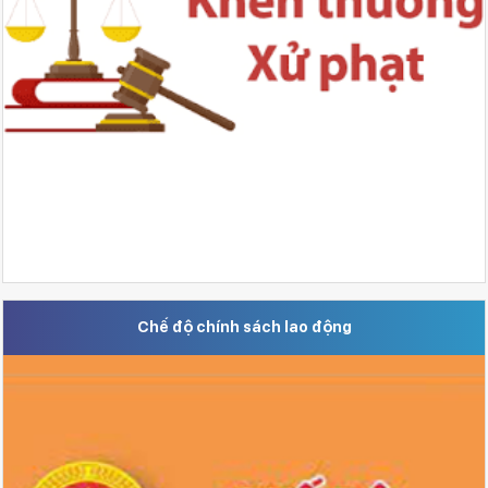
Chế độ chính sách lao động