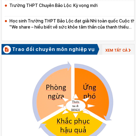
Trường THPT Chuyên Bảo Lộc: Kỳ vọng mới
Học sinh Trường THPT Bảo Lộc đạt giải Nhì toàn quốc Cuộc thi
“We share – hiểu biết về sức khỏe tâm thần của thanh thiếu
niên”
Trao đổi chuyên môn nghiệp vụ
XEM TẤT CẢ