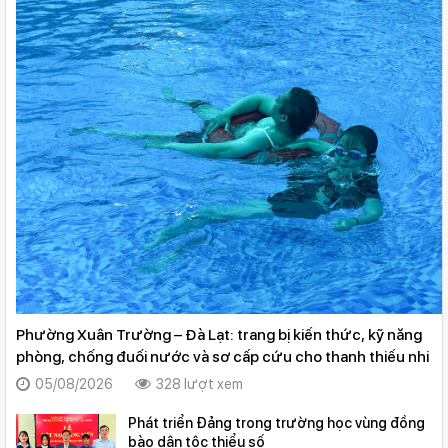
Phường Xuân Trường – Đà Lạt: trang bị kiến thức, kỹ năng
phòng, chống đuối nước và sơ cấp cứu cho thanh thiếu nhi
05/08/2026
328 lượt xem
Phát triển Ðảng trong trường học vùng đồng
bào dân tộc thiểu số