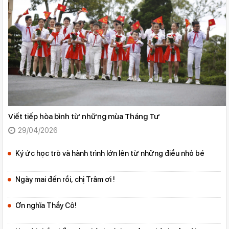
Viết tiếp hòa bình từ những mùa Tháng Tư
29/04/2026
Ký ức học trò và hành trình lớn lên từ những điều nhỏ bé
Ngày mai đến rồi, chị Trâm ơi !
Ơn nghĩa Thầy Cô!