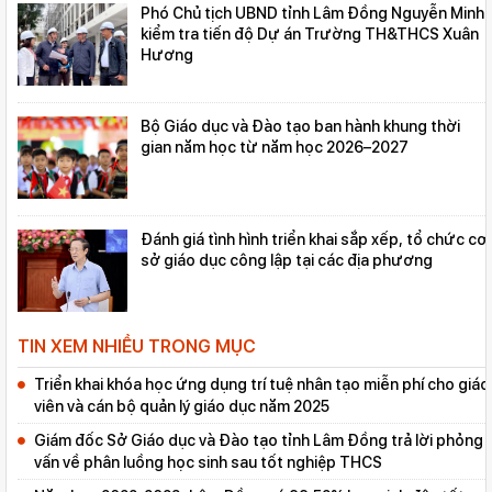
Phó Chủ tịch UBND tỉnh Lâm Đồng Nguyễn Minh
kiểm tra tiến độ Dự án Trường TH&THCS Xuân
Hương
Bộ Giáo dục và Đào tạo ban hành khung thời
gian năm học từ năm học 2026–2027
Đánh giá tình hình triển khai sắp xếp, tổ chức cơ
sở giáo dục công lập tại các địa phương
TIN XEM NHIỀU TRONG MỤC
Triển khai khóa học ứng dụng trí tuệ nhân tạo miễn phí cho giáo
viên và cán bộ quản lý giáo dục năm 2025
Giám đốc Sở Giáo dục và Đào tạo tỉnh Lâm Đồng trả lời phỏng
vấn về phân luồng học sinh sau tốt nghiệp THCS