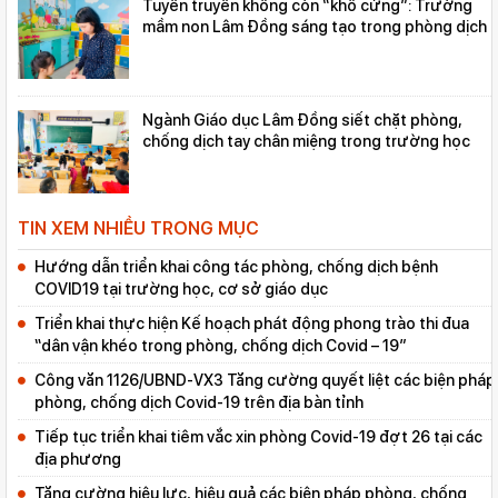
Tuyên truyền không còn “khô cứng”: Trường
mầm non Lâm Đồng sáng tạo trong phòng dịch
Ngành Giáo dục Lâm Đồng siết chặt phòng,
chống dịch tay chân miệng trong trường học
TIN XEM NHIỀU TRONG MỤC
Hướng dẫn triển khai công tác phòng, chống dịch bệnh
COVID19 tại trường học, cơ sở giáo dục
Triển khai thực hiện Kế hoạch phát động phong trào thi đua
“dân vận khéo trong phòng, chống dịch Covid – 19”
Công văn 1126/UBND-VX3 Tăng cường quyết liệt các biện pháp
phòng, chống dịch Covid-19 trên địa bàn tỉnh
Tiếp tục triển khai tiêm vắc xin phòng Covid-19 đợt 26 tại các
địa phương
Tăng cường hiệu lực, hiệu quả các biện pháp phòng, chống