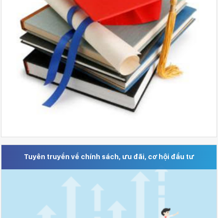
Tuyên truyền về chính sách, ưu đãi, cơ hội đầu tư