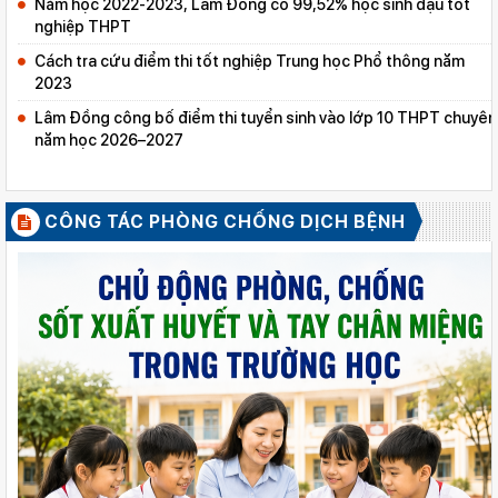
Năm học 2022-2023, Lâm Đồng có 99,52% học sinh đậu tốt
nghiệp THPT
Cách tra cứu điểm thi tốt nghiệp Trung học Phổ thông năm
2023
Lâm Đồng công bố điểm thi tuyển sinh vào lớp 10 THPT chuyên
năm học 2026–2027
CÔNG TÁC PHÒNG CHỐNG DỊCH BỆNH
XEM TẤT CẢ