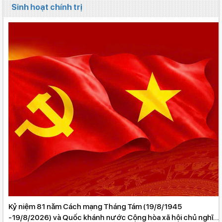
Sinh hoạt chính trị
Kỷ niệm 81 năm Cách mạng Tháng Tám (19/8/1945
-19/8/2026) và Quốc khánh nước Cộng hòa xã hội chủ nghĩa