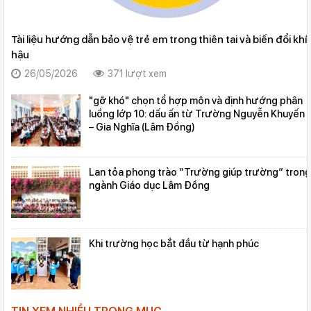
Tài liệu hướng dẫn bảo vệ trẻ em trong thiên tai và biến đổi khí
hậu
26/05/2026
371 lượt xem
"gỡ khó" chọn tổ hợp môn và định hướng phân
luồng lớp 10: dấu ấn từ Trường Nguyễn Khuyến
– Gia Nghĩa (Lâm Đồng)
Lan tỏa phong trào “Trường giúp trường” trong
ngành Giáo dục Lâm Đồng
Khi trường học bắt đầu từ hạnh phúc