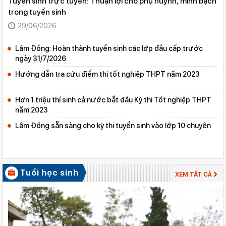
Tuyển sinh trực tuyến: Thuận lợi cho phụ huynh, minh bạch
trong tuyển sinh
29/06/2026
Lâm Đồng: Hoàn thành tuyển sinh các lớp đầu cấp trước
ngày 31/7/2026
Hướng dẫn tra cứu điểm thi tốt nghiệp THPT năm 2023
Hơn 1 triệu thí sinh cả nước bắt đầu Kỳ thi Tốt nghiệp THPT
năm 2023
Lâm Đồng sẵn sàng cho kỳ thi tuyển sinh vào lớp 10 chuyên
Tuổi học sinh
XEM TẤT CẢ