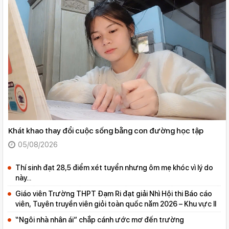
XEM
TẤT
Khát khao thay đổi cuộc sống bằng con đường học tập
CẢ
05/08/2026
Thí sinh đạt 28,5 điểm xét tuyển nhưng ôm mẹ khóc vì lý do
này...
Giáo viên Trường THPT Đạm Ri đạt giải Nhì Hội thi Báo cáo
viên, Tuyên truyền viên giỏi toàn quốc năm 2026 – Khu vực II
“Ngôi nhà nhân ái” chắp cánh ước mơ đến trường