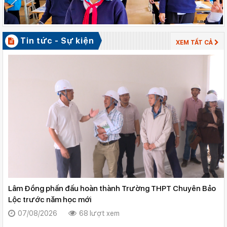
Sở Giáo dục và Đào tạo Lâm Đồng đẩy mạnh cải cách hành chính gắn với áp dụng ISO
9001:2015
Tin tức - Sự kiện
XEM TẤT CẢ
Lâm Đồng phấn đấu hoàn thành Trường THPT Chuyên Bảo
Lộc trước năm học mới
07/08/2026
68 lượt xem