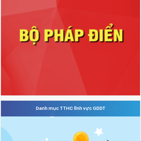
Danh mục TTHC lĩnh vực GDDT