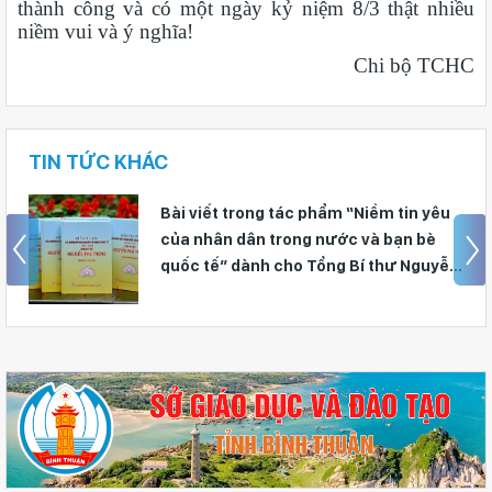
thành công và có một ngày kỷ niệm 8/3 thật nhiều
niềm vui và ý nghĩa!
Chi bộ TCHC
TIN TỨC KHÁC
Bài viết trong tác phẩm “Niềm tin yêu
của nhân dân trong nước và bạn bè
quốc tế” dành cho Tổng Bí thư Nguyễn
Phú Trọng