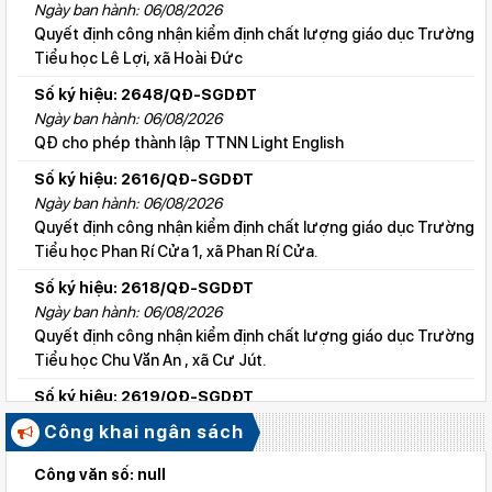
Ngày ban hành: 06/08/2026
Quyết định công nhận kiểm định chất lượng giáo dục Trường
Tiểu học Lê Lợi, xã Hoài Đức
Số ký hiệu: 2648/QĐ-SGDĐT
Ngày ban hành: 06/08/2026
QĐ cho phép thành lập TTNN Light English
Số ký hiệu: 2616/QĐ-SGDĐT
Ngày ban hành: 06/08/2026
Quyết định công nhận kiểm định chất lượng giáo dục Trường
Tiểu học Phan Rí Cửa 1, xã Phan Rí Cửa.
Số ký hiệu: 2618/QĐ-SGDĐT
Ngày ban hành: 06/08/2026
Quyết định công nhận kiểm định chất lượng giáo dục Trường
Tiểu học Chu Văn An , xã Cư Jút.
Số ký hiệu: 2619/QĐ-SGDĐT
Ngày ban hành: 06/08/2026
Công khai ngân sách
Quyết định công nhận kiểm định chất lượng giáo dục Trường
Tiểu học Lý Tự Trọng , xã Cư Jút.
Công văn số: null