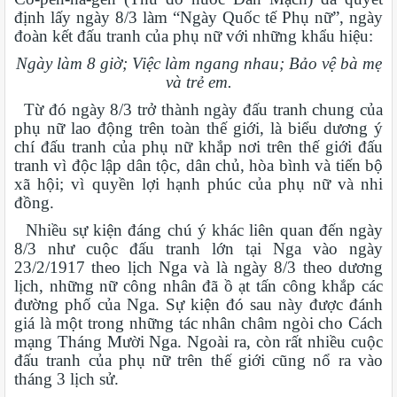
định lấy ngày 8/3 làm “Ngày Quốc tế Phụ nữ”, ngày
đoàn kết đấu tranh của phụ nữ với những khẩu hiệu:
Ngày làm 8 giờ; Việc làm ngang nhau; Bảo vệ bà mẹ
và trẻ em.
Từ đó ngày 8/3 trở thành ngày đấu tranh chung của
phụ nữ lao động trên toàn thế giới, là biểu dương ý
chí đấu tranh của phụ nữ khắp nơi trên thế giới đấu
tranh vì độc lập dân tộc, dân chủ, hòa bình và tiến bộ
xã hội; vì quyền lợi hạnh phúc của phụ nữ và nhi
đồng.
Nhiều sự kiện đáng chú ý khác liên quan đến ngày
8/3 như cuộc đấu tranh lớn tại Nga vào ngày
23/2/1917 theo lịch Nga và là ngày 8/3 theo dương
lịch, những nữ công nhân đã ồ ạt tấn công khắp các
đường phố của Nga. Sự kiện đó sau này được đánh
giá là một trong những tác nhân châm ngòi cho Cách
mạng Tháng Mười Nga. Ngoài ra, còn rất nhiều cuộc
đấu tranh của phụ nữ trên thế giới cũng nổ ra vào
tháng 3 lịch sử.