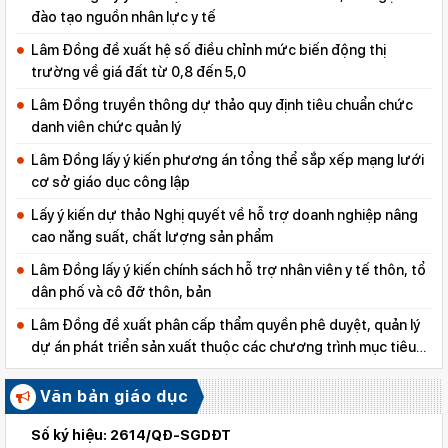
đào tạo nguồn nhân lực y tế
Lâm Đồng đề xuất hệ số điều chỉnh mức biến động thị
trường về giá đất từ 0,8 đến 5,0
Lâm Đồng truyền thông dự thảo quy định tiêu chuẩn chức
danh viên chức quản lý
Lâm Đồng lấy ý kiến phương án tổng thể sắp xếp mạng lưới
cơ sở giáo dục công lập
Lấy ý kiến dự thảo Nghị quyết về hỗ trợ doanh nghiệp nâng
cao năng suất, chất lượng sản phẩm
Lâm Đồng lấy ý kiến chính sách hỗ trợ nhân viên y tế thôn, tổ
dân phố và cô đỡ thôn, bản
Lâm Đồng đề xuất phân cấp thẩm quyền phê duyệt, quản lý
dự án phát triển sản xuất thuộc các chương trình mục tiêu
quốc gia
Văn bản giáo dục
Số ký hiệu: 2614/QĐ-SGDĐT