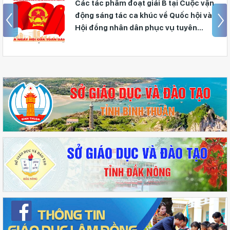
Các tác phẩm đoạt giải B tại Cuộc vận
động sáng tác ca khúc về Quốc hội và
Hội đồng nhân dân phục vụ tuyên
truyền bầu cử đại biểu Quốc hội khóa
XVI và đại biểu Hội đồng nhân dân các
cấp nhiệm kỳ 2026