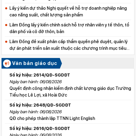
Lấy ý kiến dự thảo Nghị quyết về hỗ trợ doanh nghiệp nâng
cao năng suất, chất lượng sản phẩm
Lâm Đồng lấy ý kiến chính sách hỗ trợ nhân viên y tế thôn, tổ
dân phố và cô đỡ thôn, bản
Lâm Đồng đề xuất phân cấp thẩm quyền phê duyệt, quản lý
dự án phát triển sản xuất thuộc các chương trình mục tiêu
quốc gia
Văn bản giáo dục
Số ký hiệu: 2614/QĐ-SGDĐT
Ngày ban hành: 06/08/2026
Quyết định công nhận kiểm định chất lượng giáo dục Trường
Tiểu học Lê Lợi, xã Hoài Đức
Số ký hiệu: 2648/QĐ-SGDĐT
Ngày ban hành: 06/08/2026
QĐ cho phép thành lập TTNN Light English
Số ký hiệu: 2616/QĐ-SGDĐT
Ngày ban hành: 06/08/2026