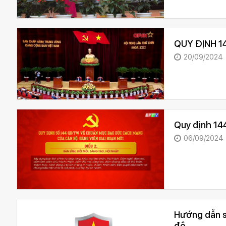
QUY ĐỊNH 1
20/09/2024
06/09/2024
Hướng dẫn s
độ