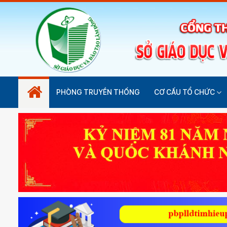
PHÒNG TRUYỀN THỐNG
CƠ CẤU TỔ CHỨC