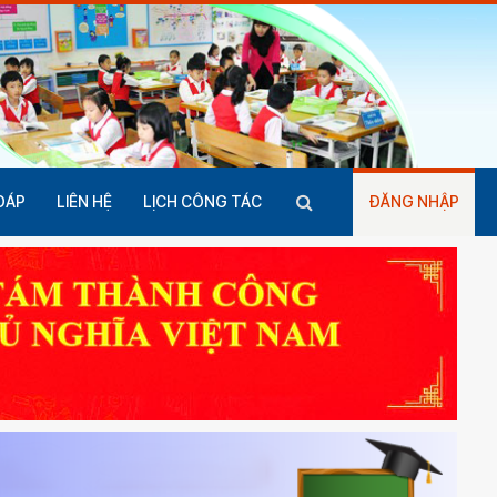
ĐÁP
LIÊN HỆ
LỊCH CÔNG TÁC
ĐĂNG NHẬP