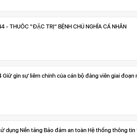
44 - THUỐC “ĐẶC TRỊ” BỆNH CHỦ NGHĨA CÁ NHÂN
Quy định 144 Giữ gìn sự liêm chính của cán bộ đảng viên giai đoạn
ử dụng Nền tảng Bảo đảm an toàn Hệ thống thông tin 