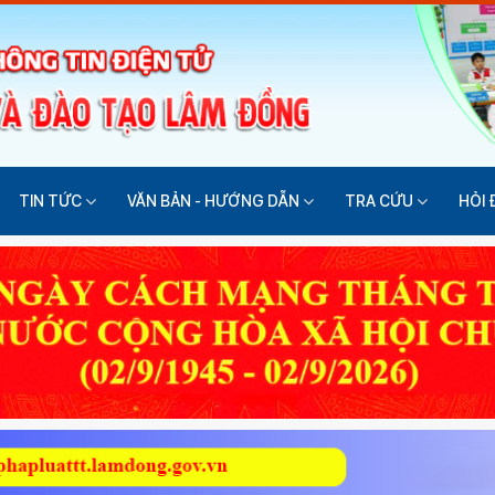
TIN TỨC
VĂN BẢN - HƯỚNG DẪN
TRA CỨU
HỎI 