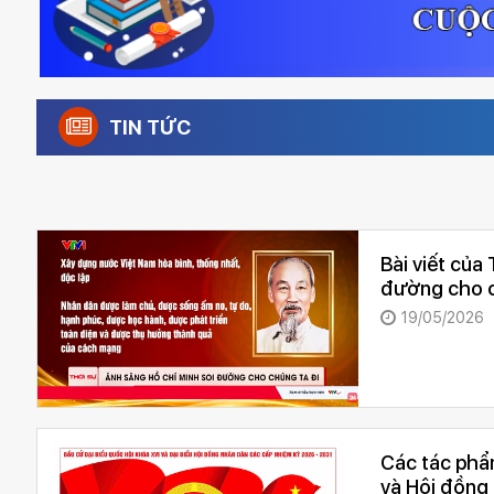
TIN TỨC
Bài viết của
đường cho c
19/05/2026
Các tác phẩm
và Hội đồng 