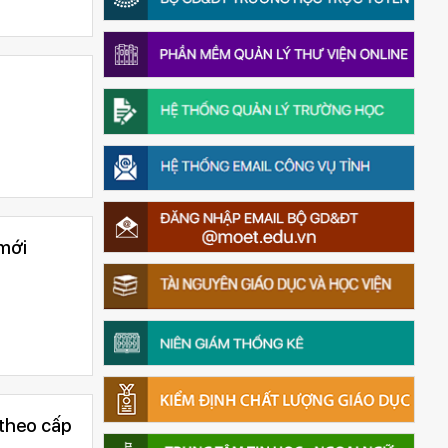
 mới
theo cấp