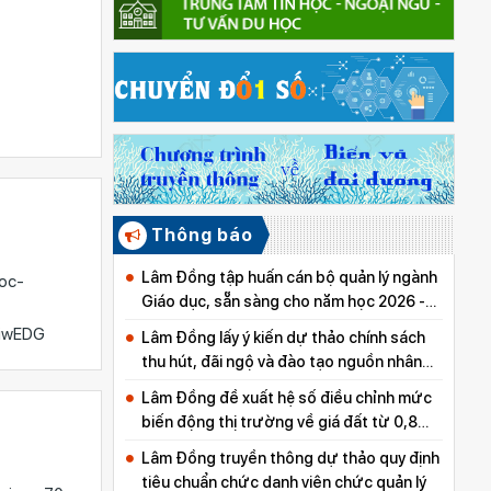
Thông báo
Lâm Đồng tập huấn cán bộ quản lý ngành
uoc-
Giáo dục, sẵn sàng cho năm học 2026 -
2027
iwEDG
Lâm Đồng lấy ý kiến dự thảo chính sách
thu hút, đãi ngộ và đào tạo nguồn nhân
lực y tế
Lâm Đồng đề xuất hệ số điều chỉnh mức
biến động thị trường về giá đất từ 0,8
đến 5,0
Lâm Đồng truyền thông dự thảo quy định
tiêu chuẩn chức danh viên chức quản lý