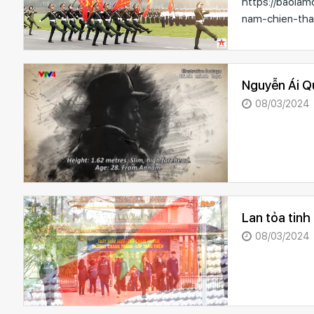
https://baolam
nam-chien-tha
Nguyễn Ái Q
08/03/2024
Lan tỏa tinh
08/03/2024