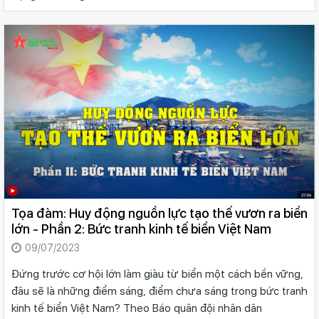
Tọa đàm: Huy động nguồn lực tạo thế vươn ra biển
lớn - Phần 2: Bức tranh kinh tế biển Việt Nam
09/07/2023
Đứng trước cơ hội lớn làm giàu từ biển một cách bền vững,
đâu sẽ là những điểm sáng, điểm chưa sáng trong bức tranh
kinh tế biển Việt Nam? Theo Báo quân đội nhân dân