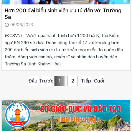
Hơn 200 đại biểu sinh viên ưu tú đến với Trường
Sa
06/06/2023
(ĐCSVN) - Vượt qua hành trình hơn 1.200 hải lý, tàu Kiểm
ngư KN 290 sẽ đưa Đoàn công tác số 17 với khoảng hơn
200 đại biểu sinh viên ưu tú từ khắp mọi miền Tổ quốc đến
thăm, động viên cán bộ, chiến sĩ và nhân dân huyện đảo
Trường Sa (tỉnh Khánh Hòa)
Đầu
Trước
1
2
Tiếp
Cuối