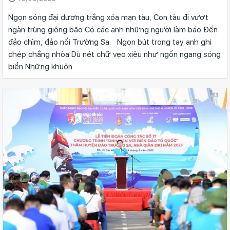
Ngọn sóng đại dương trắng xóa mạn tàu, Con tàu đi vượt
ngàn trùng giông bão Có các anh những người làm báo Đến
đảo chìm, đảo nổi Trường Sa. Ngọn bút trong tay anh ghi
chép chẳng nhòa Dù nét chữ vẹo xiêu như ngổn ngang sóng
biển Những khuôn