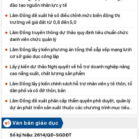
đào tạo nguồn nhân lực y tế
Lâm Đồng đề xuất hệ số điều chỉnh mức biến động thị
trường về giá đất từ 0,8 đến 5,0
Lâm Đồng truyền thông dự thảo quy định tiêu chuẩn chức
danh viên chức quản lý
Lâm Đồng lấy ý kiến phương án tổng thể sắp xếp mạng lưới
cơ sở giáo dục công lập
Lấy ý kiến dự thảo Nghị quyết về hỗ trợ doanh nghiệp nâng
cao năng suất, chất lượng sản phẩm
Lâm Đồng lấy ý kiến chính sách hỗ trợ nhân viên y tế thôn, tổ
dân phố và cô đỡ thôn, bản
Lâm Đồng đề xuất phân cấp thẩm quyền phê duyệt, quản lý
dự án phát triển sản xuất thuộc các chương trình mục tiêu
quốc gia
Văn bản giáo dục
Số ký hiệu: 2614/QĐ-SGDĐT