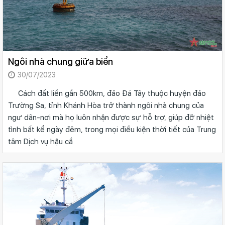
Ngôi nhà chung giữa biển
30/07/2023
Cách đất liền gần 500km, đảo Đá Tây thuộc huyện đảo
Trường Sa, tỉnh Khánh Hòa trở thành ngôi nhà chung của
ngư dân-nơi mà họ luôn nhận được sự hỗ trợ, giúp đỡ nhiệt
tình bất kể ngày đêm, trong mọi điều kiện thời tiết của Trung
tâm Dịch vụ hậu cầ