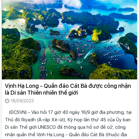
Vịnh Hạ Long - Quần đảo Cát Bà được công nhận
là Di sản Thiên nhiên thế giới
18/09/2023
(ĐCSVN) - Vào hồi 17 giờ 40 ngày 16/9 giờ địa phương, tại
Thủ đô Riyadh (Ả-rập Xê-út), Kỳ họp lần thứ 45 của Ủy ban
Di sản Thế giới UNESCO đã thông qua hồ sơ đề cử, công
nhận quần thể Vịnh Hạ Long - Quần đảo Cát Bà (thuộc địa