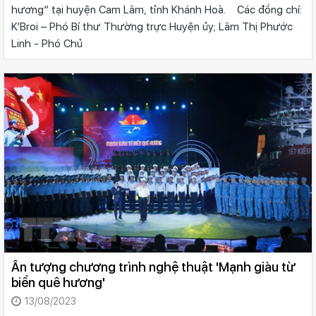
hương” tại huyện Cam Lâm, tỉnh Khánh Hoà. Các đồng chí:
K’Broi – Phó Bí thư Thường trực Huyện ủy; Lâm Thị Phước
Linh - Phó Chủ
Ấn tượng chương trình nghệ thuật 'Mạnh giàu từ
biển quê hương'
13/08/2023