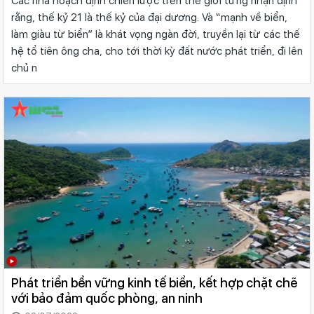
Các nhà hoạch định chiến lược trên thế giới từng nhận định
rằng, thế kỷ 21 là thế kỷ của đại dương. Và “mạnh về biển,
làm giàu từ biển” là khát vọng ngàn đời, truyền lại từ các thế
hệ tổ tiên ông cha, cho tới thời kỳ đất nước phát triển, đi lên
chủ n
Phát triển bền vững kinh tế biển, kết hợp chặt chẽ
với bảo đảm quốc phòng, an ninh