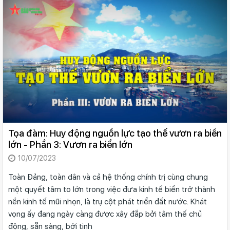
Tọa đàm: Huy động nguồn lực tạo thế vươn ra biển
lớn - Phần 3: Vươn ra biển lớn
10/07/2023
Toàn Đảng, toàn dân và cả hệ thống chính trị cùng chung
một quyết tâm to lớn trong việc đưa kinh tế biển trở thành
nền kinh tế mũi nhọn, là trụ cột phát triển đất nước. Khát
vọng ấy đang ngày càng được xây đắp bởi tâm thế chủ
động, sẵn sàng, bởi tinh