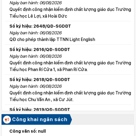
Ngày ban hành: 06/08/2026
Quyết định công nhận kiểm định chất lượng giáo dục Trường
Tiểu học Lê Lợi, xã Hoài Đức
Số ký hiệu: 2648/QĐ-SGDĐT
Ngày ban hành: 06/08/2026
QĐ cho phép thành lập TTNN Light English
Số ký hiệu: 2616/QĐ-SGDĐT
Ngày ban hành: 06/08/2026
Quyết định công nhận kiểm định chất lượng giáo dục Trường
Tiểu học Phan Rí Cửa 1, xã Phan Rí Cửa.
Số ký hiệu: 2618/QĐ-SGDĐT
Ngày ban hành: 06/08/2026
Quyết định công nhận kiểm định chất lượng giáo dục Trường
Tiểu học Chu Văn An , xã Cư Jút.
Số ký hiệu: 2619/QĐ-SGDĐT
Ngày ban hành: 06/08/2026
Công khai ngân sách
Quyết định công nhận kiểm định chất lượng giáo dục Trường
Tiểu học Lý Tự Trọng , xã Cư Jút.
Công văn số: null