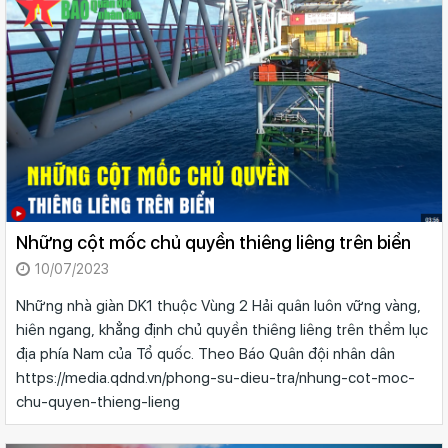
Những cột mốc chủ quyền thiêng liêng trên biển
10/07/2023
Những nhà giàn DK1 thuộc Vùng 2 Hải quân luôn vững vàng,
hiên ngang, khẳng định chủ quyền thiêng liêng trên thềm lục
địa phía Nam của Tổ quốc. Theo Báo Quân đội nhân dân
https://media.qdnd.vn/phong-su-dieu-tra/nhung-cot-moc-
chu-quyen-thieng-lieng