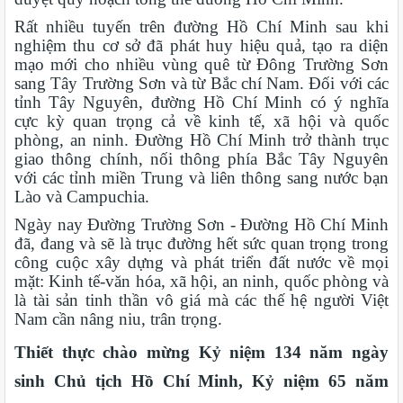
Rất nhiều tuyến trên đường Hồ Chí Minh sau khi
nghiệm thu cơ sở đã phát huy hiệu quả, tạo ra diện
mạo mới cho nhiều vùng quê từ Đông Trường Sơn
sang Tây Trường Sơn và từ Bắc chí Nam. Đối với các
tỉnh Tây Nguyên, đường Hồ Chí Minh có ý nghĩa
cực kỳ quan trọng cả về kinh tế, xã hội và quốc
phòng, an ninh. Đường Hồ Chí Minh trở thành trục
giao thông chính, nối thông phía Bắc Tây Nguyên
với các tỉnh miền Trung và liên thông sang nước bạn
Lào và Campuchia.
Ngày nay Đường Trường Sơn - Đường Hồ Chí Minh
đã, đang và sẽ là trục đường hết sức quan trọng trong
công cuộc xây dựng và phát triển đất nước về mọi
mặt: Kinh tế-văn hóa, xã hội, an ninh, quốc phòng và
là tài sản tinh thần vô giá mà các thế hệ người Việt
Nam cần nâng niu, trân trọng.
Thiết thực chào mừng Kỷ niệm 134 năm ngày
sinh Chủ tịch Hồ Chí Minh, Kỷ niệm 65 năm