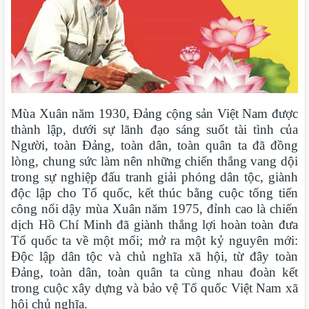
Mùa Xuân năm 1930, Đảng cộng sản Việt Nam được
thành lập, dưới sự lãnh đạo sáng suốt tài tình của
Người, toàn Đảng, toàn dân, toàn quân ta đã đồng
lòng, chung sức làm nên những chiến thắng vang dội
trong sự nghiệp đấu tranh giải phóng dân tộc, giành
độc lập cho Tổ quốc, kết thúc bằng cuộc tổng tiến
công nổi dậy mùa Xuân năm 1975, đỉnh cao là chiến
dịch Hồ Chí Minh đã giành thắng lợi hoàn toàn đưa
Tổ quốc ta về một mối; mở ra một kỷ nguyên mới:
Độc lập dân tộc và chủ nghĩa xã hội, từ đây toàn
Đảng, toàn dân, toàn quân ta cùng nhau đoàn kết
trong cuộc xây dựng và bảo vệ Tổ quốc Việt Nam xã
hội chủ nghĩa.