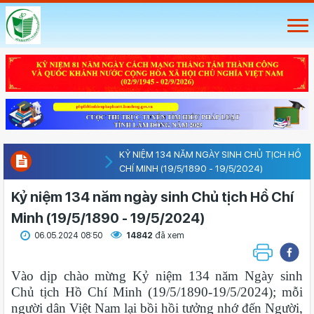
KỶ NIỆM 134 NĂM NGÀY SINH CHỦ TỊCH HỒ
CHÍ MINH (19/5/1890 - 19/5/2024)
Kỷ niệm 134 năm ngày sinh Chủ tịch Hồ Chí
Minh (19/5/1890 - 19/5/2024)
06.05.2024 08:50
14842
đã xem
Vào dịp chào mừng Kỷ niệm 134 năm Ngày sinh
Chủ tịch Hồ Chí Minh (19/5/1890-19/5/2024); mỗi
người dân Việt Nam lại bồi hồi tưởng nhớ đến Người,