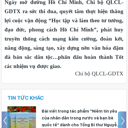
Ngày mở đường Hồ Chí Minh, Chi bộ QLCL-
GDTX ra sức thi đua, quyết tâm thực hiện thắng
lợi cuộc vận động “Học tập và làm theo tư tưởng,
đạo đức, phong cách Hồ Chí Minh”, phát huy
truyền thống cách mạng kiên cường, đoàn kết,
năng động, sáng tạo, xây dựng nền văn hóa đậm
đà bản sắc dân tộc…phấn đấu hoàn thành Tốt
các nhiệm vụ được giao.
Chi bộ QLCL-GDTX
TIN TỨC KHÁC
Bài viết trong tác phẩm “Niềm tin yêu
của nhân dân trong nước và bạn bè
quốc tế” dành cho Tổng Bí thư Nguyễn