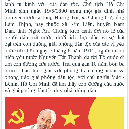
lãnh tụ kính yêu của dân tộc. Chủ tịch Hồ Chí
Minh sinh ngày 19/5/1890 trong một gia đình nhà
nho yêu nước
tại làng Hoàng Trù, xã Chung Cự, tổng
Lâm Thịnh, nay thuộc
xã Kim Liên, huyện Nam
Đàn, tỉnh Nghệ An. Chứng kiến cảnh đời nô lệ của
người dân mất nước, dưới ách thực dân và sự thất
bại trên con đường giải phóng dân tộc của các vị yêu
nước tiền bối,
ngày 5 tháng 6 năm 1911, người thanh
niên yêu nước Nguyễn Tất Thành đã rời Tổ quốc đi
tìm con đường cứu nước. Trải qua gần 10 năm bôn ba
nhiều châu lục, gắn với phong trào công nhân và
phong trào giải phóng dân tộc, với chủ nghĩa Mác -
Lênin, Hồ Chí Minh đã tìm thấy con đường cứu nước
và giải phóng dân tộc duy nhất đúng đắn.