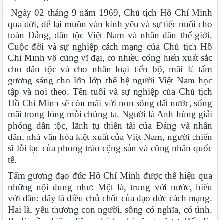
Ngày 02 tháng 9 năm 1969, Chủ tịch Hồ Chí Minh
qua đời, để lại muôn vàn kính yêu và sự tiếc nuối cho
toàn Đảng, dân tộc Việt Nam và nhân dân thế giới.
Cuộc đời và sự nghiệp cách mạng của Chủ tịch Hồ
Chí Minh vô cùng vĩ đại, có nhiều cống hiến xuất sắc
cho dân tộc và cho nhân loại tiến bộ, mãi là tấm
gương sáng cho lớp lớp thế hệ người Việt Nam học
tập và noi theo. Tên tuổi và sự nghiệp của Chủ tịch
Hồ Chí Minh sẽ còn mãi với non sông đất nước, sống
mãi trong lòng mỗi chúng ta. Người là Anh hùng giải
phóng dân tộc, lãnh tụ thiên tài của Đảng và nhân
dân, nhà văn hóa kiệt xuất của Việt Nam, người chiến
sĩ lỗi lạc của phong trào cộng sản và công nhân quốc
tế.
Tấm gương đạo đức Hồ Chí Minh được thể hiện qua
những nội dung như: Một là, trung với nước, hiếu
với dân: đây là điều chủ chốt của đạo đức cách mạng.
Hai là, yêu thương con người, sống có nghĩa, có tình.