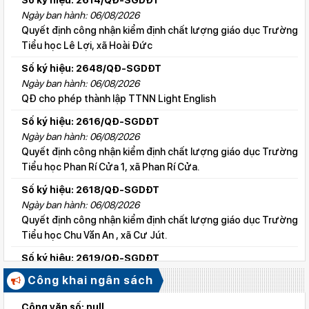
Số ký hiệu: 2614/QĐ-SGDĐT
Ngày ban hành: 06/08/2026
Quyết định công nhận kiểm định chất lượng giáo dục Trường
Tiểu học Lê Lợi, xã Hoài Đức
Số ký hiệu: 2648/QĐ-SGDĐT
Ngày ban hành: 06/08/2026
QĐ cho phép thành lập TTNN Light English
Số ký hiệu: 2616/QĐ-SGDĐT
Ngày ban hành: 06/08/2026
Quyết định công nhận kiểm định chất lượng giáo dục Trường
Tiểu học Phan Rí Cửa 1, xã Phan Rí Cửa.
Số ký hiệu: 2618/QĐ-SGDĐT
Ngày ban hành: 06/08/2026
Quyết định công nhận kiểm định chất lượng giáo dục Trường
Tiểu học Chu Văn An , xã Cư Jút.
Số ký hiệu: 2619/QĐ-SGDĐT
Ngày ban hành: 06/08/2026
Công khai ngân sách
Quyết định công nhận kiểm định chất lượng giáo dục Trường
Tiểu học Lý Tự Trọng , xã Cư Jút.
Công văn số: null