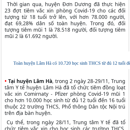
Thời gian qua, huyện Đơn Dương đã thực hiện
23 đợt tiêm vắc xin phòng Covid-19 cho các đối
tượng từ 18 tuổi trở lên, với hơn 78.000 người,
đạt 69,28% dân số toàn huyện. Trong đó, đối
tượng tiêm mũi 1 là 78.518 người, đối tượng tiêm
mũi 2 là 61.692 người.
Toàn huyện Lâm Hà có 10.720 học sinh THCS từ đủ 12 tuổi đế
•
Tại huyện Lâm Hà
, trong 2 ngày 28-29/11, Trung
tâm Y tế huyện Lâm Hà đã tổ chức tiêm đồng loạt
vắc xin Comirnaty - Pfizer phòng Covid-19 mũi 1
cho hơn 10.000 học sinh từ đủ 12 tuổi đến 16 tuổi
thuộc 22 trường THCS, Phổ thông Dân tộc Nội trú
trên địa bàn huyện.
Cụ thể, trong ngày 28/11, Trung tâm Y tế đã tổ
chức tiêm vắc xin cho học sinh các trường THCS,