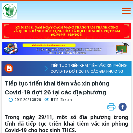
TIẾP TỤC TRIỂN KHAI TIÊM VẮC XIN PHÒNG
COVID-19 ĐỢT 26 TẠI CÁC ĐỊA PHƯƠNG
Tiếp tục triển khai tiêm vắc xin phòng
Covid-19 đợt 26 tại các địa phương
29.11.2021 08:29
5111
đã xem
Trong ngày 29/11, một số địa phương trong
tỉnh đã tiếp tục triển khai tiêm vắc xin phòng
Covid-19 cho học sinh THCS.