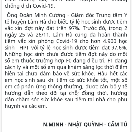
chống dịch Covid-19.
Ông Đoàn Minh Cương - Giám đốc Trung tâm Y
tế huyện Lâm Hà cho biết, tỷ lệ học sinh được tiêm
vắc xin đợt này đạt trên 97%. Trước đó, trong 2
ngày 25 và 26/11, Lâm Hà cũng đã hoàn thành
tiêm vắc xin phòng Covid-19 cho hơn 4.900 học
sinh THPT với tỷ lệ học sinh được tiêm đạt 97,6%.
Những học sinh chưa được tiêm đợt này do một
số em thuộc trường hợp F0 đang điều trị, F1 đang
cách ly và một số em qua khám sàng lọc thời điểm
hiện tại chưa đảm bảo về sức khỏe. Hầu hết các
em học sinh sau khi tiêm có sức khỏe tốt, một số
em có phản ứng thông thường, được cán bộ y tế
hướng dẫn theo dõi tại chỗ; đồng thời, hướng
dẫn chăm sóc sức khỏe sau tiêm tại nhà cho phụ
huynh và các em.
N.MINH - NHẬT QUỲNH - CẨM TÚ