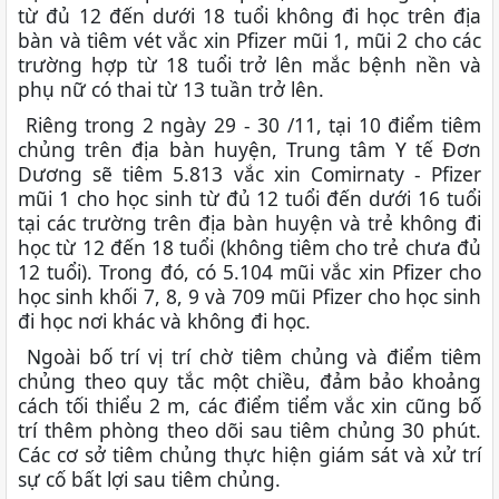
từ đủ 12 đến dưới 18 tuổi không đi học trên địa
bàn và tiêm vét vắc xin Pfizer mũi 1, mũi 2 cho các
trường hợp từ 18 tuổi trở lên mắc bệnh nền và
phụ nữ có thai từ 13 tuần trở lên.
Riêng trong 2 ngày 29 - 30 /11, tại 10 điểm tiêm
chủng trên địa bàn huyện, Trung tâm Y tế Đơn
Dương sẽ tiêm 5.813 vắc xin Comirnaty - Pfizer
mũi 1 cho học sinh từ đủ 12 tuổi đến dưới 16 tuổi
tại các trường trên địa bàn huyện và trẻ không đi
học từ 12 đến 18 tuổi (không tiêm cho trẻ chưa đủ
12 tuổi). Trong đó, có 5.104 mũi vắc xin Pfizer cho
học sinh khối 7, 8, 9 và 709 mũi Pfizer cho học sinh
đi học nơi khác và không đi học.
Ngoài bố trí vị trí chờ tiêm chủng và điểm tiêm
chủng theo quy tắc một chiều, đảm bảo khoảng
cách tối thiểu 2 m, các điểm tiểm vắc xin cũng bố
trí thêm phòng theo dõi sau tiêm chủng 30 phút.
Các cơ sở tiêm chủng thực hiện giám sát và xử trí
sự cố bất lợi sau tiêm chủng.