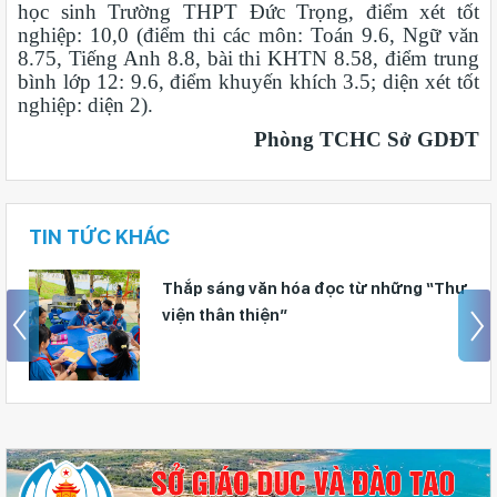
học sinh Trường THPT Đức Trọng, điểm xét tốt
nghiệp: 10,0 (điểm thi các môn: Toán 9.6, Ngữ văn
8.75, Tiếng Anh 8.8, bài thi KHTN 8.58, điểm trung
bình lớp 12: 9.6, điểm khuyến khích 3.5; diện xét tốt
nghiệp: diện 2).
Phòng TCHC Sở GDĐT
TIN TỨC KHÁC
Huy động gần 470 triệu đồng từ phong
trào “Trường giúp trường”