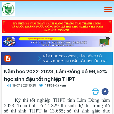
NĂM HỌC 2022-2023, LÂM ĐỒNG CÓ
99,52% HỌC SINH ĐẬU TỐT NGHIỆP THPT
Năm học 2022-2023, Lâm Đồng có 99,52%
học sinh đậu tốt nghiệp THPT
19.07.2023 15:25
48859
đã xem
Kỳ thi tốt nghiệp THPT tỉnh Lâm Đồng năm
2023: Toàn tỉnh có 14.329 thí sinh dự thi, trong đó
số thí sinh THPT là 13.665; số thí sinh giáo dục