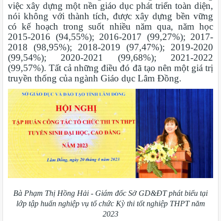
việc xây dựng một nền giáo dục phát triển toàn diện,
nói không với thành tích, được xây dựng bền vững
có kế hoạch trong suốt nhiều năm qua, năm học
2015-2016 (94,55%); 2016-2017 (99,27%); 2017-
2018 (98,95%); 2018-2019 (97,47%); 2019-2020
(99,54%); 2020-2021 (99,68%); 2021-2022
(99,57%). Tất cả những điều đó đã tạo nên một giá trị
truyền thống của ngành Giáo dục Lâm Đồng.
Bà Phạm Thị Hồng Hải - Giám đốc Sở GD&ĐT phát biểu tại
lớp tập huấn nghiệp vụ tổ chức Kỳ thi tốt nghiệp THPT năm
2023