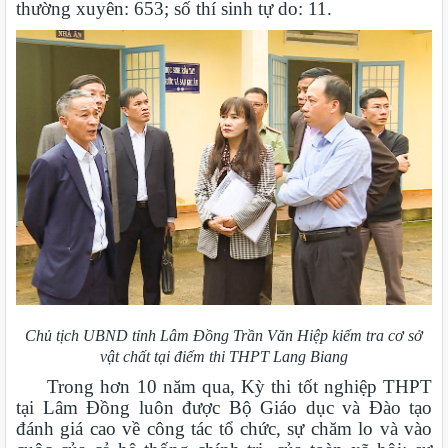
thường xuyên: 653; số thí sinh tự do: 11.
Chủ tịch UBND tỉnh Lâm Đồng Trần Văn Hiệp kiểm tra cơ sở
vật chất tại điểm thi THPT Lang Biang
Trong hơn 10 năm qua, Kỳ thi tốt nghiệp THPT
tại Lâm Đồng luôn được Bộ Giáo dục và Đào tạo
đánh giá cao về công tác tổ chức, sự chăm lo và vào