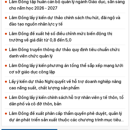
Lâm Đồng tập huấn cán bộ quản lý ngành Giáo dục, sẵn sàng
cho năm học 2026 - 2027
Lâm Đồng lấy ý kiến dự thảo chính sách thu hút, đãi ngộ và
đào tạo nguồn nhân lực y tế
Lâm Đồng đề xuất hệ số điều chỉnh mức biến động thị
trường về giá đất từ 0,8 đến 5,0
Lâm Đồng truyền thông dự thảo quy định tiêu chuẩn chức
danh viên chức quản lý
Lâm Đồng lấy ý kiến phương án tổng thể sắp xếp mạng lưới
cơ sở giáo dục công lập
Lấy ý kiến dự thảo Nghị quyết về hỗ trợ doanh nghiệp nâng
cao năng suất, chất lượng sản phẩm
Lâm Đồng lấy ý kiến chính sách hỗ trợ nhân viên y tế thôn, tổ
dân phố và cô đỡ thôn, bản
Lâm Đồng đề xuất phân cấp thẩm quyền phê duyệt, quản lý
dự án phát triển sản xuất thuộc các chương trình mục tiêu
quốc gia