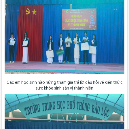
Các em học sinh hào hứng tham gia trả lời câu hỏi về kiến thức
sức khỏe sinh sản vị thành niên