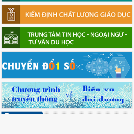
Thông báo
Lâm Đồng tập huấn cán bộ quản lý ngành Giáo dục, sẵn sàng