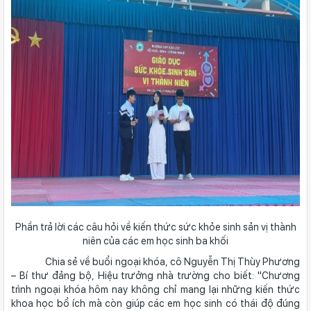
Phần trả lời các câu hỏi về kiến thức sức khỏe sinh sản vị thành
niên của các em học sinh ba khối
Chia sẻ về buổi ngoại khóa, cô Nguyễn Thị Thùy Phương
– Bí thư đảng bộ, Hiệu trưởng nhà trường cho biết: "Chương
trình ngoại khóa hôm nay không chỉ mang lại những kiến thức
khoa học bổ ích mà còn giúp các em học sinh có thái độ đúng