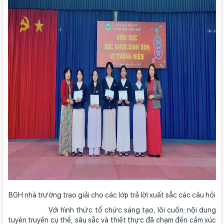
BGH nhà trường trao giải cho các lớp trả lời xuất sắc các câu hỏi
Với hình thức tổ chức sáng tạo, lôi cuốn; nội dung
tuyên truyền cụ thể, sâu sắc và thiết thực đã chạm đến cảm xúc