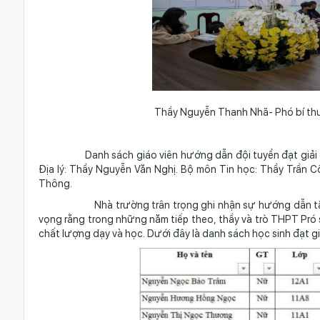
Thầy Nguyễn Thanh Nhã- Phó bí thư,
Danh sách giáo viên hướng dẫn đội tuyển đạt giải gồm:
Địa lý: Thầy Nguyễn Văn Nghị. Bộ môn Tin học: Thầy Trần
Thông.
Nhà trường trân trọng ghi nhận sự hướng dẫn tận tình 
vọng rằng trong những năm tiếp theo, thầy và trò THPT Pró
chất lượng dạy và học. Dưới đây là danh sách học sinh đạt 