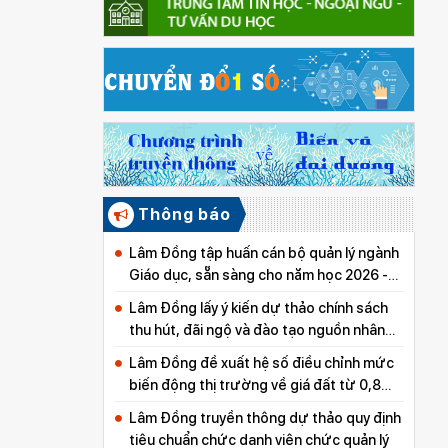
Thông báo
Lâm Đồng tập huấn cán bộ quản lý ngành
Giáo dục, sẵn sàng cho năm học 2026 -
2027
Lâm Đồng lấy ý kiến dự thảo chính sách
thu hút, đãi ngộ và đào tạo nguồn nhân
lực y tế
Lâm Đồng đề xuất hệ số điều chỉnh mức
biến động thị trường về giá đất từ 0,8
đến 5,0
Lâm Đồng truyền thông dự thảo quy định
tiêu chuẩn chức danh viên chức quản lý