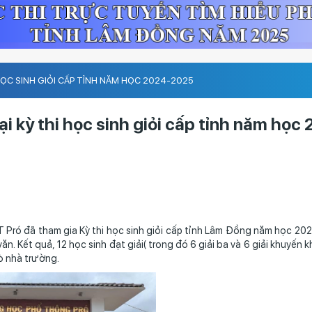
ỌC SINH GIỎI CẤP TỈNH NĂM HỌC 2024-2025
i kỳ thi học sinh giỏi cấp tỉnh năm học
đã tham gia Kỳ thi học sinh giỏi cấp tỉnh Lâm Đồng năm học 202
ăn. Kết quả, 12 học sinh đạt giải( trong đó 6 giải ba và 6 giải khuyến k
rò nhà trường.