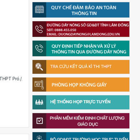
HPT Pró./.