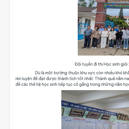
Đội tuyển đi thi Học sinh gi
Dù là một trường thuộc khu vực còn nhiều khó khăn, song
rèn luyện để đạt được thành tích tốt nhất. Thành quả năm na
để các thế hệ học sinh tiếp tục cố gắng trong những năm học