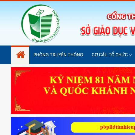
PHÒNG TRUYỀN THỐNG
CƠ CẤU TỔ CHỨC