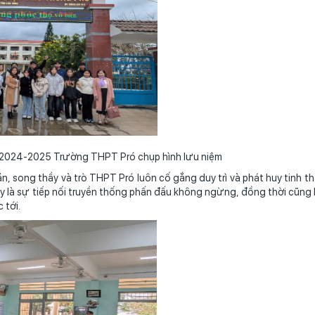
ỏi 2024-2025 Trường THPT Pró chụp hình lưu niệm
 thầy và trò THPT Pró luôn cố gắng duy trì và phát huy tinh th
y là sự tiếp nối truyền thống phấn đấu không ngừng, đồng thời cũng 
 tới.