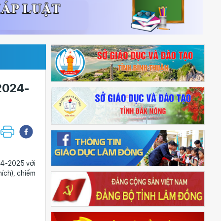
 2024-
4-2025 với
hích), chiếm