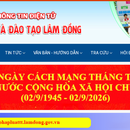
TIN TỨC
VĂN BẢN - HƯỚNG DẪN
TRA CỨU
HỎI 