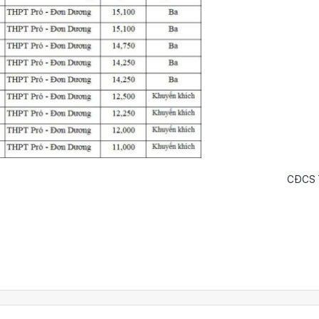
CĐCS T