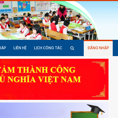
ĐÁP
LIÊN HỆ
LỊCH CÔNG TÁC
ĐĂNG NHẬP