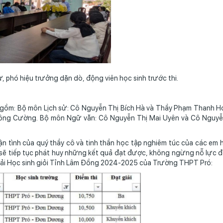
 phó hiệu trưởng dặn dò, động viên học sinh trước thi.
 Bộ môn Lịch sử: Cô Nguyễn Thị Bích Hà và Thầy Phạm Thanh Ho
 Công Cường. Bộ môn Ngữ văn: Cô Nguyễn Thị Mai Uyên và Cô Nguy
của quý thầy cô và tinh thần học tập nghiêm túc của các em họ
 sẽ tiếp tục phát huy những kết quả đạt được, không ngừng nỗ lực 
giải Học sinh giỏi Tỉnh Lâm Đồng 2024-2025 của Trường THPT Pró: