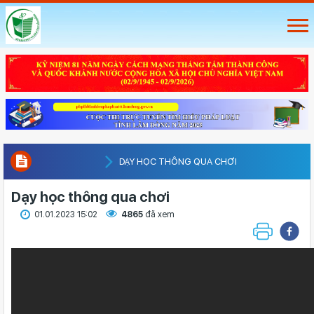
DẠY HỌC THÔNG QUA CHƠI
Dạy học thông qua chơi
01.01.2023 15:02
4865
đã xem