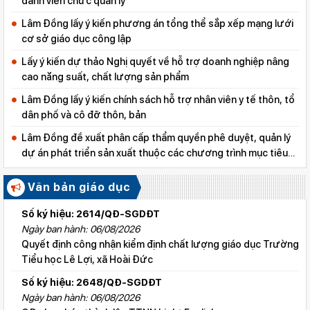
danh viên chức quản lý
Lâm Đồng lấy ý kiến phương án tổng thể sắp xếp mạng lưới
cơ sở giáo dục công lập
Lấy ý kiến dự thảo Nghị quyết về hỗ trợ doanh nghiệp nâng
cao năng suất, chất lượng sản phẩm
Lâm Đồng lấy ý kiến chính sách hỗ trợ nhân viên y tế thôn, tổ
dân phố và cô đỡ thôn, bản
Lâm Đồng đề xuất phân cấp thẩm quyền phê duyệt, quản lý
dự án phát triển sản xuất thuộc các chương trình mục tiêu
quốc gia
Văn bản giáo dục
Số ký hiệu: 2614/QĐ-SGDĐT
Ngày ban hành: 06/08/2026
Quyết định công nhận kiểm định chất lượng giáo dục Trường
Tiểu học Lê Lợi, xã Hoài Đức
Số ký hiệu: 2648/QĐ-SGDĐT
Ngày ban hành: 06/08/2026