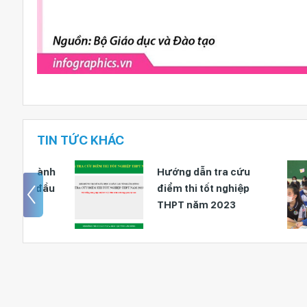
TIN TỨC KHÁC
hành
Hướng dẫn tra cứu
 đầu
điểm thi tốt nghiệp
THPT năm 2023