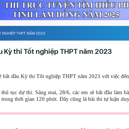
ỐT NGHIỆP THPT NĂM 2023
ầu Kỳ thi Tốt nghiệp THPT năm 2023
 sẽ bắt đầu Kỳ thi Tốt nghiệp THPT năm 2023 với việc đến
 thủ tục dự thi. Sáng mai, 28/6, các em sẽ bắt đầu làm b
 trong thời gian 120 phút. Đây cũng là bài thi tự luận du