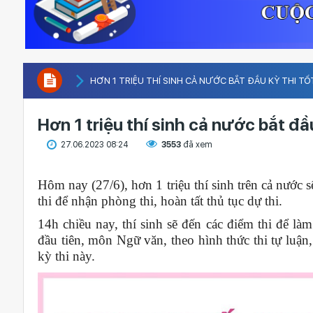
HƠN 1 TRIỆU THÍ SINH CẢ NƯỚC BẮT ĐẦU KỲ THI T
Hơn 1 triệu thí sinh cả nước bắt đ
27.06.2023 08:24
3553
đã xem
Hôm nay (27/6), hơn 1 triệu thí sinh trên cả nước
thi để nhận phòng thi, hoàn tất thủ tục dự thi.
14h chiều nay, thí sinh sẽ đến các điểm thi để làm
đầu tiên, môn Ngữ văn, theo hình thức thi tự luận,
kỳ thi này.