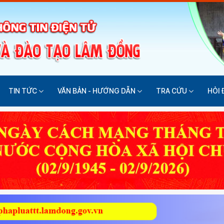
TIN TỨC
VĂN BẢN - HƯỚNG DẪN
TRA CỨU
HỎI 