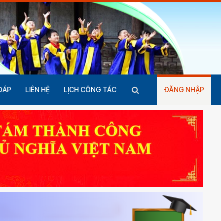
ĐÁP
LIÊN HỆ
LỊCH CÔNG TÁC
ĐĂNG NHẬP