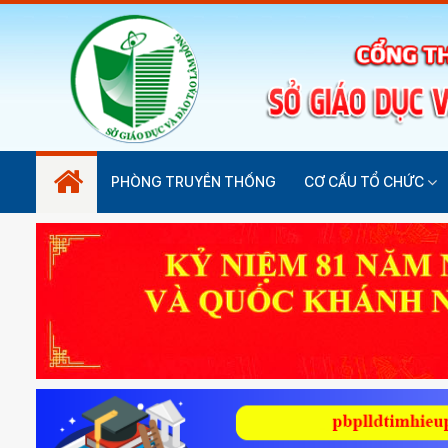
PHÒNG TRUYỀN THỐNG
CƠ CẤU TỔ CHỨC