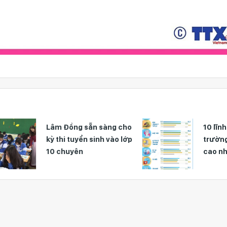
Lâm Đồng sẵn sàng cho
10 lĩnh vực sin
kỳ thi tuyển sinh vào lớp
trường có tỷ l
10 chuyên
cao nhất