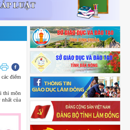
 các điểm
ài thi môn
y nhất của