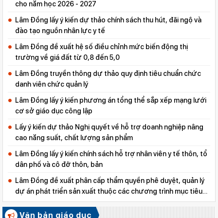
cho năm học 2026 - 2027
Lâm Đồng lấy ý kiến dự thảo chính sách thu hút, đãi ngộ và
đào tạo nguồn nhân lực y tế
Lâm Đồng đề xuất hệ số điều chỉnh mức biến động thị
trường về giá đất từ 0,8 đến 5,0
Lâm Đồng truyền thông dự thảo quy định tiêu chuẩn chức
danh viên chức quản lý
Lâm Đồng lấy ý kiến phương án tổng thể sắp xếp mạng lưới
cơ sở giáo dục công lập
Lấy ý kiến dự thảo Nghị quyết về hỗ trợ doanh nghiệp nâng
cao năng suất, chất lượng sản phẩm
Lâm Đồng lấy ý kiến chính sách hỗ trợ nhân viên y tế thôn, tổ
dân phố và cô đỡ thôn, bản
Lâm Đồng đề xuất phân cấp thẩm quyền phê duyệt, quản lý
dự án phát triển sản xuất thuộc các chương trình mục tiêu
quốc gia
Văn bản giáo dục