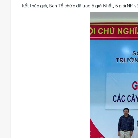
Kết thúc giải, Ban Tổ chức đã trao 5 giải Nhất, 5 giải Nhì v