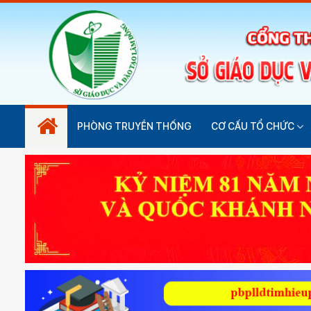
PHÒNG TRUYỀN THỐNG
CƠ CẤU TỔ CHỨC