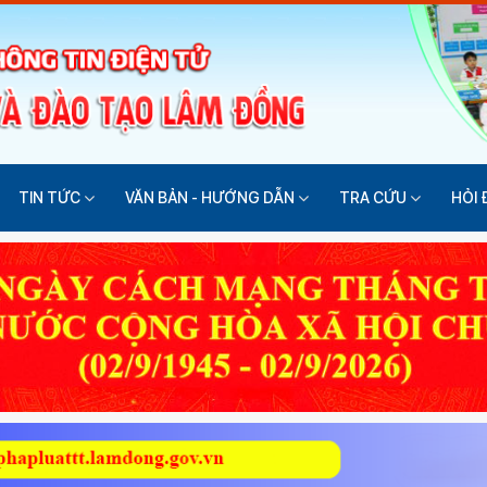
TIN TỨC
VĂN BẢN - HƯỚNG DẪN
TRA CỨU
HỎI 