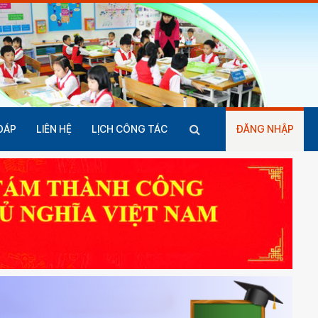
ĐÁP
LIÊN HỆ
LỊCH CÔNG TÁC
ĐĂNG NHẬP