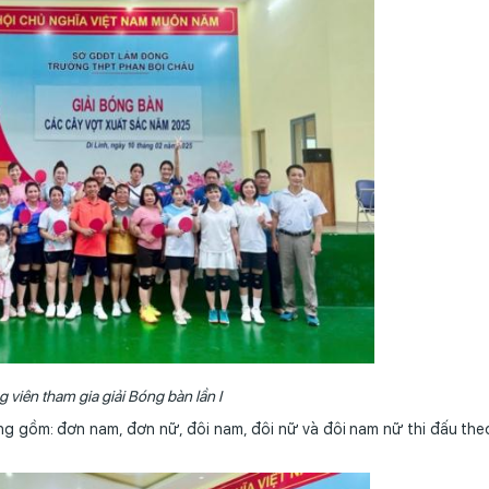
 viên tham gia giải Bóng bàn lần I
ng gồm: đơn nam, đơn nữ, đôi nam, đôi nữ và đôi nam nữ thi đấu the