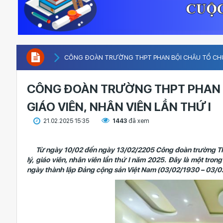
CÔNG ĐOÀN TRƯỜNG THPT PHAN BỘI CHÂU TỔ CHỨC 
CÔNG ĐOÀN TRƯỜNG THPT PHAN B
GIÁO VIÊN, NHÂN VIÊN LẦN THỨ I
21.02.2025 15:35
1443
đã xem
Từ ngày 10/02 đến ngày 13/02/2205 Công đoàn trường TH
lý, giáo viên, nhân viên lần thứ I năm 2025. Đây là một tr
ngày thành lập Đảng cộng sản Việt Nam (03/02/1930 – 03/0