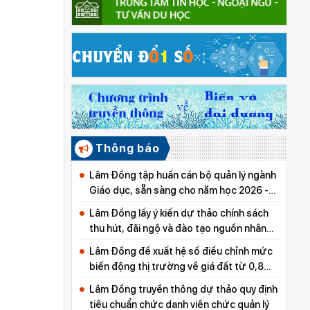
Thông báo
Lâm Đồng tập huấn cán bộ quản lý ngành
Giáo dục, sẵn sàng cho năm học 2026 -
2027
Lâm Đồng lấy ý kiến dự thảo chính sách
thu hút, đãi ngộ và đào tạo nguồn nhân
lực y tế
Lâm Đồng đề xuất hệ số điều chỉnh mức
biến động thị trường về giá đất từ 0,8
đến 5,0
Lâm Đồng truyền thông dự thảo quy định
tiêu chuẩn chức danh viên chức quản lý