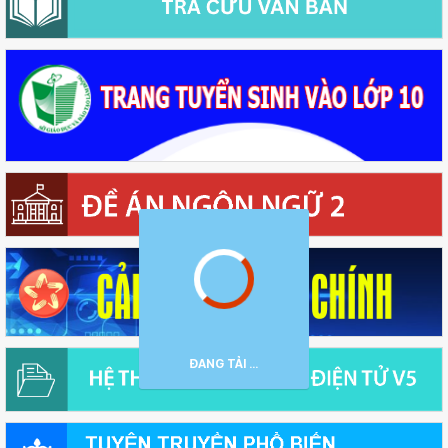
ĐANG TẢI ...