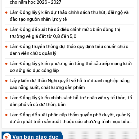
cho năm học 2026 - 2027
Lâm Đồng lấy ý kiến dự thảo chính sách thu hút, đãi ngộ và
đào tạo nguồn nhân lực y tế
Lâm Đồng đề xuất hệ số điều chỉnh mức biến động thị
trường về giá đất từ 0,8 đến 5,0
Lâm Đồng truyền thông dự thảo quy định tiêu chuẩn chức
danh viên chức quản lý
Lâm Đồng lấy ý kiến phương án tổng thể sắp xếp mạng lưới
cơ sở giáo dục công lập
Lấy ý kiến dự thảo Nghị quyết về hỗ trợ doanh nghiệp nâng
cao năng suất, chất lượng sản phẩm
Lâm Đồng lấy ý kiến chính sách hỗ trợ nhân viên y tế thôn, tổ
dân phố và cô đỡ thôn, bản
Lâm Đồng đề xuất phân cấp thẩm quyền phê duyệt, quản lý
dự án phát triển sản xuất thuộc các chương trình mục tiêu
quốc gia
Văn bản giáo dục