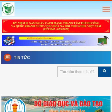
TIN TỨC