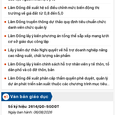
Lâm Đồng đề xuất hệ số điều chỉnh mức biến động thị
trường về giá đất từ 0,8 đến 5,0
Lâm Đồng truyền thông dự thảo quy định tiêu chuẩn chức
danh viên chức quản lý
Lâm Đồng lấy ý kiến phương án tổng thể sắp xếp mạng lưới
cơ sở giáo dục công lập
Lấy ý kiến dự thảo Nghị quyết về hỗ trợ doanh nghiệp nâng
cao năng suất, chất lượng sản phẩm
Lâm Đồng lấy ý kiến chính sách hỗ trợ nhân viên y tế thôn, tổ
dân phố và cô đỡ thôn, bản
Lâm Đồng đề xuất phân cấp thẩm quyền phê duyệt, quản lý
dự án phát triển sản xuất thuộc các chương trình mục tiêu
quốc gia
Văn bản giáo dục
Số ký hiệu: 2614/QĐ-SGDĐT
Ngày ban hành: 06/08/2026