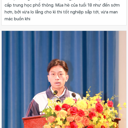
cấp trung học phổ thông. Mùa hè của tuổi 18 như đến sớm
hơn, bởi vừa lo lắng cho kì thi tốt nghiệp sắp tới, vừa man
mác buồn khi