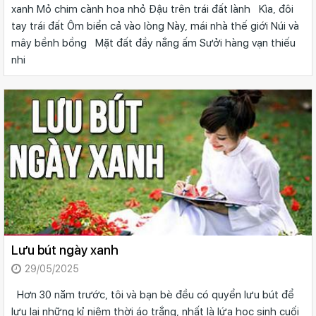
xanh Mỏ chim cành hoa nhỏ Đậu trên trái đất lành Kìa, đôi
tay trái đất Ôm biển cả vào lòng Này, mái nhà thế giới Núi và
mây bềnh bồng Mặt đất đầy nắng ấm Sưởi hàng vạn thiếu
nhi
Lưu bút ngày xanh
29/05/2025
Hơn 30 năm trước, tôi và bạn bè đều có quyển lưu bút để
lưu lại những kỉ niệm thời áo trắng, nhất là lứa học sinh cuối