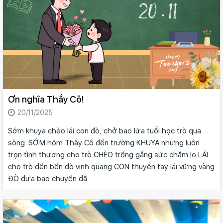
Ơn nghĩa Thầy Cô!
20/11/2025
Sớm khuya chèo lái con đò, chở bao lứa tuổi học trò qua
sông. SỚM hôm Thầy Cô đến trường KHUYA nhưng luôn
trọn tình thương cho trò CHÈO trống gắng sức chăm lo LÁI
cho trò đến bến đò vinh quang CON thuyền tay lái vững vàng
ĐÒ đưa bao chuyến đã