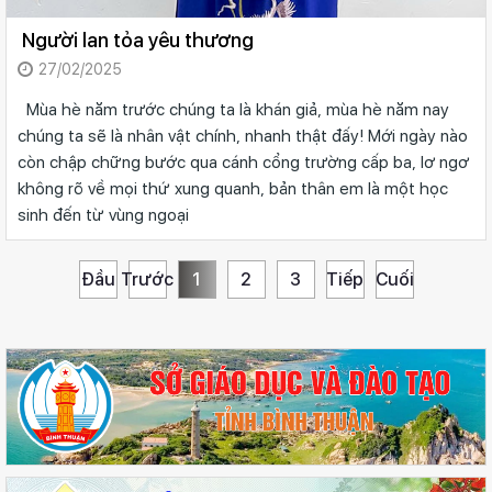
Người lan tỏa yêu thương
27/02/2025
Mùa hè năm trước chúng ta là khán giả, mùa hè năm nay
chúng ta sẽ là nhân vật chính, nhanh thật đấy! Mới ngày nào
còn chập chững bước qua cánh cổng trường cấp ba, lơ ngơ
không rõ về mọi thứ xung quanh, bản thân em là một học
sinh đến từ vùng ngoại
Đầu
Trước
1
2
3
Tiếp
Cuối