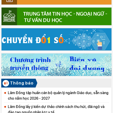
Thông báo
Lâm Đồng tập huấn cán bộ quản lý ngành Giáo dục, sẵn sàng
cho năm học 2026 - 2027
Lâm Đồng lấy ý kiến dự thảo chính sách thu hút, đãi ngộ và
đào tạo nguồn nhân lực y tế