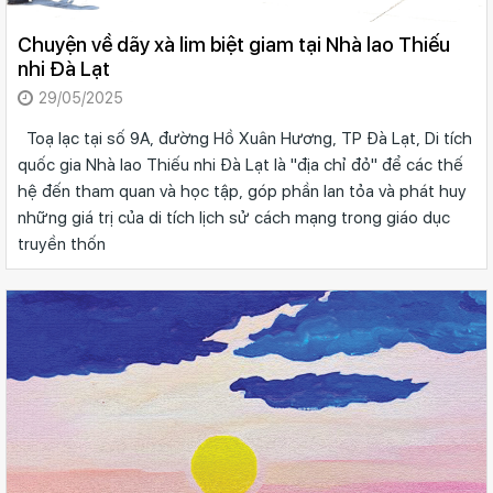
Chuyện về dãy xà lim biệt giam tại Nhà lao Thiếu
nhi Đà Lạt
29/05/2025
Toạ lạc tại số 9A, đường Hồ Xuân Hương, TP Đà Lạt, Di tích
quốc gia Nhà lao Thiếu nhi Đà Lạt là "địa chỉ đỏ" để các thế
hệ đến tham quan và học tập, góp phần lan tỏa và phát huy
những giá trị của di tích lịch sử cách mạng trong giáo dục
truyền thốn