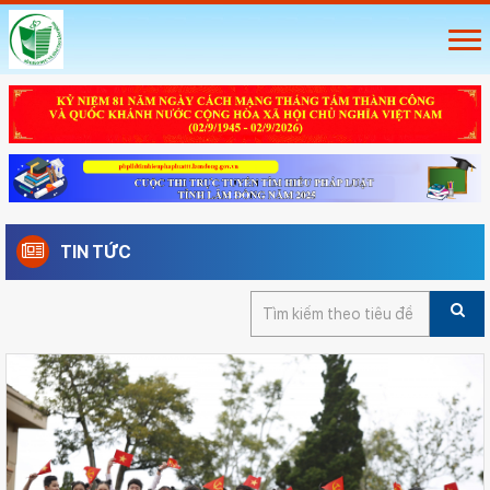
TIN TỨC