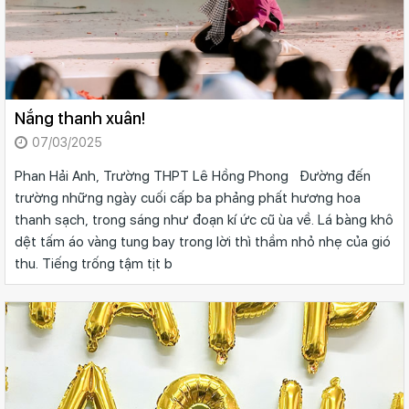
Nắng thanh xuân!
07/03/2025
Phan Hải Anh, Trường THPT Lê Hồng Phong Đường đến
trường những ngày cuối cấp ba phảng phất hương hoa
thanh sạch, trong sáng như đoạn kí ức cũ ùa về. Lá bàng khô
dệt tấm áo vàng tung bay trong lời thì thầm nhỏ nhẹ của gió
thu. Tiếng trống tậm tịt b