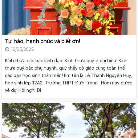
Tự hào, hạnh phúc và biết ơn!
16/05/2025
Kính thưa các bác lãnh đạo! Kính thưa quý vị đại biểu! Kính
thưa quý bậc phụ huynh, quý thầy cô giáo cùng toàn thể
các bạn học sinh thân mến! Em tên là Lê Thanh Nguyên Huy,
học sinh lớp 12A2, Trường THPT Đức Trọng. Hôm nay được
về dự Hội nghị Đi