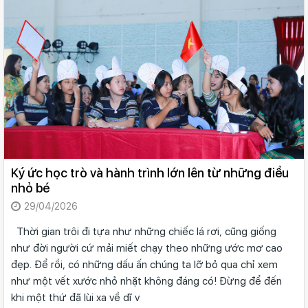
Ký ức học trò và hành trình lớn lên từ những điều
nhỏ bé
29/04/2026
Thời gian trôi đi tựa như những chiếc lá rơi, cũng giống
như đời người cứ mải miết chạy theo những ước mơ cao
đẹp. Để rồi, có những dấu ấn chúng ta lỡ bỏ qua chỉ xem
như một vết xước nhỏ nhặt không đáng có! Đừng để đến
khi một thứ đã lùi xa về dĩ v