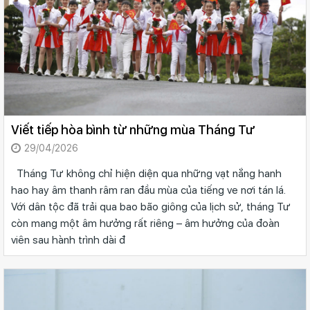
Viết tiếp hòa bình từ những mùa Tháng Tư
29/04/2026
Tháng Tư không chỉ hiện diện qua những vạt nắng hanh
hao hay âm thanh râm ran đầu mùa của tiếng ve nơi tán lá.
Với dân tộc đã trải qua bao bão giông của lịch sử, tháng Tư
còn mang một âm hưởng rất riêng – âm hưởng của đoàn
viên sau hành trình dài đ