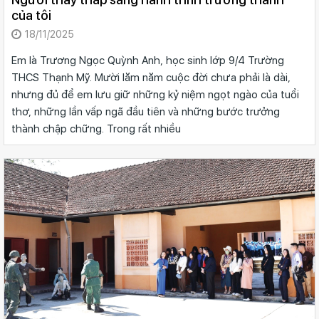
của tôi
18/11/2025
Em là Trương Ngọc Quỳnh Anh, học sinh lớp 9/4 Trường
THCS Thạnh Mỹ. Mười lăm năm cuộc đời chưa phải là dài,
nhưng đủ để em lưu giữ những kỷ niệm ngọt ngào của tuổi
thơ, những lần vấp ngã đầu tiên và những bước trưởng
thành chập chững. Trong rất nhiều