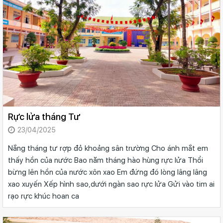
Rực lửa tháng Tư
23/04/2025
Nắng tháng tư rợp đỏ khoảng sân trường Cho ánh mắt em
thấy hồn của nước Bao năm tháng hào hùng rực lửa Thổi
bừng lên hồn của nước xôn xao Em đứng đó lòng lâng lâng
xao xuyến Xếp hình sao,dưới ngàn sao rực lửa Gửi vào tim ai
rạo rực khúc hoan ca