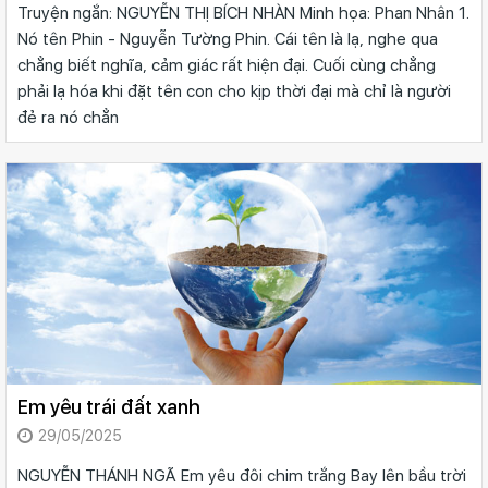
Truyện ngắn: NGUYỄN THỊ BÍCH NHÀN Minh họa: Phan Nhân 1.
Nó tên Phin - Nguyễn Tường Phin. Cái tên là lạ, nghe qua
chẳng biết nghĩa, cảm giác rất hiện đại. Cuối cùng chẳng
phải lạ hóa khi đặt tên con cho kịp thời đại mà chỉ là người
đẻ ra nó chẳn
Em yêu trái đất xanh
29/05/2025
NGUYỄN THÁNH NGÃ Em yêu đôi chim trắng Bay lên bầu trời