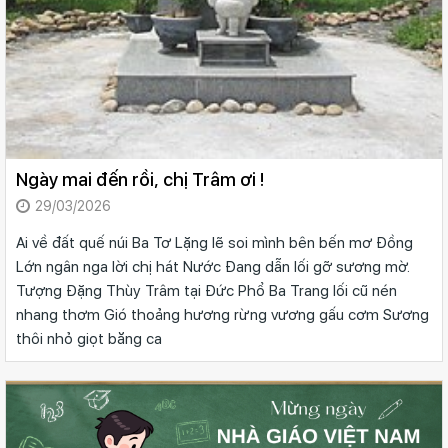
Ngày mai đến rồi, chị Trâm ơi !
29/03/2026
Ai về đất quế núi Ba Tơ Lặng lẽ soi mình bên bến mơ Đồng
Lớn ngân nga lời chị hát Nước Đang dẫn lối gỡ sương mờ.
Tượng Đặng Thùy Trâm tại Đức Phổ Ba Trang lối cũ nén
nhang thơm Gió thoảng hương rừng vương gấu cơm Sương
thôi nhỏ giọt băng ca