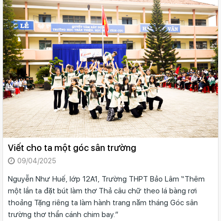
Viết cho ta một góc sân trường
09/04/2025
Nguyễn Như Huế, lớp 12A1, Trường THPT Bảo Lâm “Thêm
một lần ta đặt bút làm thơ Thả câu chữ theo lá bàng rơi
thoảng Tặng riêng ta làm hành trang năm tháng Góc sân
trường thơ thẩn cánh chim bay.”