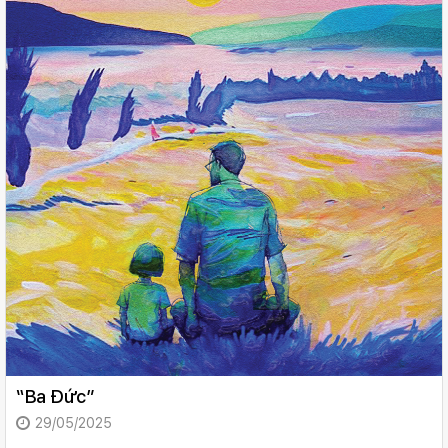
“Ba Đức”
29/05/2025