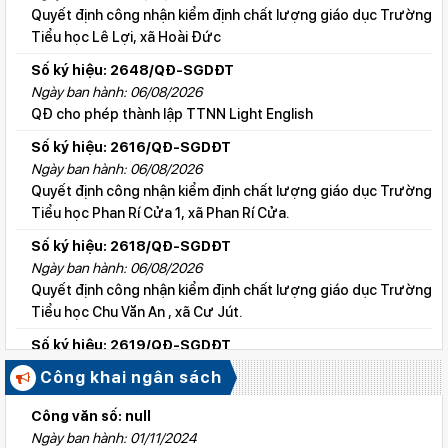
Quyết định công nhận kiểm định chất lượng giáo dục Trường
Tiểu học Lê Lợi, xã Hoài Đức
Số ký hiệu: 2648/QĐ-SGDĐT
Ngày ban hành: 06/08/2026
QĐ cho phép thành lập TTNN Light English
Số ký hiệu: 2616/QĐ-SGDĐT
Ngày ban hành: 06/08/2026
Quyết định công nhận kiểm định chất lượng giáo dục Trường
Tiểu học Phan Rí Cửa 1, xã Phan Rí Cửa.
Số ký hiệu: 2618/QĐ-SGDĐT
Ngày ban hành: 06/08/2026
Quyết định công nhận kiểm định chất lượng giáo dục Trường
Tiểu học Chu Văn An , xã Cư Jút.
Số ký hiệu: 2619/QĐ-SGDĐT
Ngày ban hành: 06/08/2026
Công khai ngân sách
Quyết định công nhận kiểm định chất lượng giáo dục Trường
Tiểu học Lý Tự Trọng , xã Cư Jút.
Công văn số: null
Ngày ban hành: 01/11/2024
Số ký hiệu: 2615/QĐ-SGDĐT