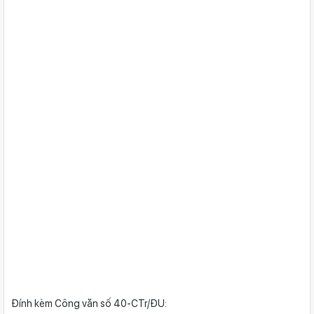
Đính kèm Công văn số 40-CTr/ĐU: