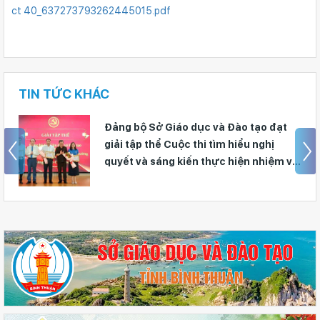
ct 40_637273793262445015.pdf
TIN TỨC KHÁC
Đảng bộ Sở Giáo dục và Đào tạo đạt
giải tập thể Cuộc thi tìm hiểu nghị
quyết và sáng kiến thực hiện nhiệm vụ
chính trị