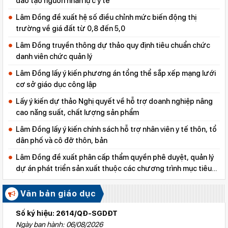
đào tạo nguồn nhân lực y tế
Lâm Đồng đề xuất hệ số điều chỉnh mức biến động thị
trường về giá đất từ 0,8 đến 5,0
Lâm Đồng truyền thông dự thảo quy định tiêu chuẩn chức
danh viên chức quản lý
Lâm Đồng lấy ý kiến phương án tổng thể sắp xếp mạng lưới
cơ sở giáo dục công lập
Lấy ý kiến dự thảo Nghị quyết về hỗ trợ doanh nghiệp nâng
cao năng suất, chất lượng sản phẩm
Lâm Đồng lấy ý kiến chính sách hỗ trợ nhân viên y tế thôn, tổ
dân phố và cô đỡ thôn, bản
Lâm Đồng đề xuất phân cấp thẩm quyền phê duyệt, quản lý
dự án phát triển sản xuất thuộc các chương trình mục tiêu
quốc gia
Văn bản giáo dục
Số ký hiệu: 2614/QĐ-SGDĐT
Ngày ban hành: 06/08/2026