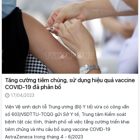
Tăng cường tiêm chủng, sử dụng hiệu quả vaccine
COVID-19 đã phân bổ
17/04/2023
Viện Vệ sinh dịch tễ Trung ương (Bộ Y tế) vừa có công văn
số 603/VSDTTU-TCQG gửi Sở Y tế, Trung tâm Kiểm soát
bệnh tật các tỉnh, thành phố về việc tăng cường triển khai
tiêm chủng và nhu cầu bổ sung vaccine COVID-19
AstraZeneca trong tháng 4 - 6/2023