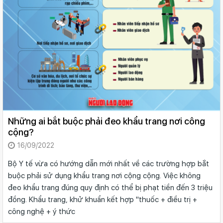
Những ai bắt buộc phải đeo khẩu trang nơi công
cộng?
16/09/2022
Bộ Y tế vừa có hướng dẫn mới nhất về các trường hợp bắt
buộc phải sử dụng khẩu trang nơi cộng cộng. Việc không
đeo khẩu trang đúng quy định có thể bị phạt tiền đến 3 triệu
đồng. Khẩu trang, khử khuẩn kết hợp "thuốc + điều trị +
công nghệ + ý thức