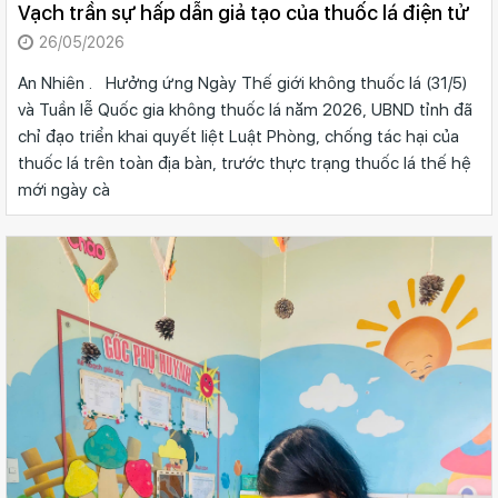
Vạch trần sự hấp dẫn giả tạo của thuốc lá điện tử
26/05/2026
An Nhiên . Hưởng ứng Ngày Thế giới không thuốc lá (31/5)
và Tuần lễ Quốc gia không thuốc lá năm 2026, UBND tỉnh đã
chỉ đạo triển khai quyết liệt Luật Phòng, chống tác hại của
thuốc lá trên toàn địa bàn, trước thực trạng thuốc lá thế hệ
mới ngày cà