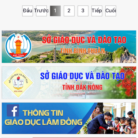
Đầu
Trước
1
2
3
Tiếp
Cuối