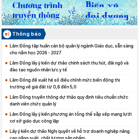
Thông báo
Lâm Đồng tập huấn cán bộ quản lý ngành Giáo dục, sẵn sàng
cho năm học 2026 - 2027
Lâm Đồng lấy ý kiến dự thảo chính sách thu hút, đãi ngộ và
đào tạo nguồn nhân lực y tế
Lâm Đồng đề xuất hệ số điều chỉnh mức biến động thị
trường về giá đất từ 0,8 đến 5,0
Lâm Đồng truyền thông dự thảo quy định tiêu chuẩn chức
danh viên chức quản lý
Lâm Đồng lấy ý kiến phương án tổng thể sắp xếp mạng lưới
cơ sở giáo dục công lập
Lấy ý kiến dự thảo Nghị quyết về hỗ trợ doanh nghiệp nâng
cao năng suất, chất lượng sản phẩm