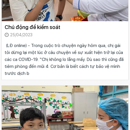
Chủ động để kiểm soát
25/04/2023
(LĐ online) - Trong cuộc trò chuyện ngày hôm qua, chị gái
tôi dừng lại một lúc ở câu chuyện về sự xuất hiện trở lại của
các ca COVID-19. “Chị không lo lắng mấy. Dù sao thì cũng đã
tiêm phòng đến mũi 4. Cơ bản là biết cách tự bảo vệ mình
trước dịch b