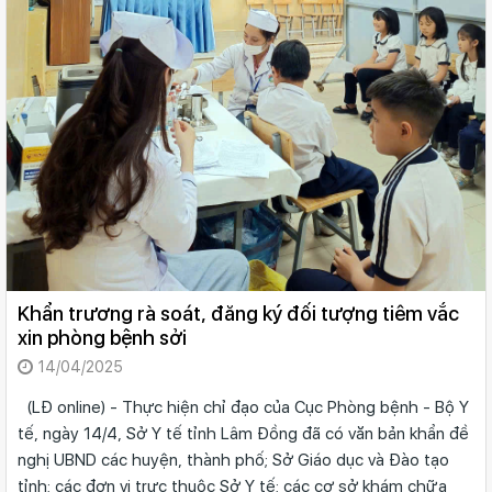
Khẩn trương rà soát, đăng ký đối tượng tiêm vắc
xin phòng bệnh sởi
14/04/2025
(LĐ online) - Thực hiện chỉ đạo của Cục Phòng bệnh - Bộ Y
tế, ngày 14/4, Sở Y tế tỉnh Lâm Đồng đã có văn bản khẩn đề
nghị UBND các huyện, thành phố; Sở Giáo dục và Đào tạo
tỉnh; các đơn vị trực thuộc Sở Y tế; các cơ sở khám chữa