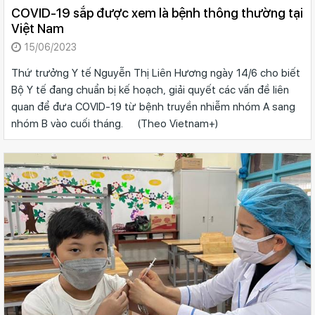
COVID-19 sắp được xem là bệnh thông thường tại
Việt Nam
15/06/2023
Thứ trưởng Y tế Nguyễn Thị Liên Hương ngày 14/6 cho biết
Bộ Y tế đang chuẩn bị kế hoạch, giải quyết các vấn đề liên
quan để đưa COVID-19 từ bệnh truyền nhiễm nhóm A sang
nhóm B vào cuối tháng. (Theo Vietnam+)