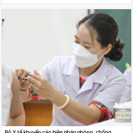
Bộ Y tế khuyến cáo biện pháp phòng, chống