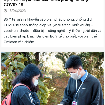
COVID-19
16/04/2023
Bộ Y tế vừa ra khuyến cáo biện pháp phòng, chống dịch
COVID-19 theo thông điệp 2K (khẩu trang, khử khuẩn) +
vaccine + thuốc + điều trị + công nghệ + ý thức người dân và
các biện pháp khác. Đại diện Bộ Y tế cho biết, với biến thể
Omicron vẫn chiếm