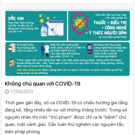
Không chủ quan với COVID-19
17/04/2023
Thời gian gần đây, số ca COVID-19 có chiều hướng gia tăng
đáng kể, tăng nhiều lần so với những tháng trước. Trong số
nguyên nhân thì một “thủ phạm” được chỉ ra là “bệnh” chủ
quan, mất cảnh giác. Cần tuân thủ nghiêm các nguyên tắc,
biện pháp phòng