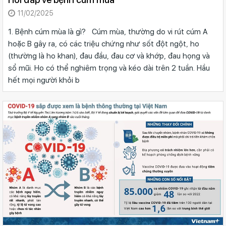
11/02/2025
1. Bệnh cúm mùa là gì? Cúm mùa, thường do vi rút cúm A
hoặc B gây ra, có các triệu chứng như sốt đột ngột, ho
(thường là ho khan), đau đầu, đau cơ và khớp, đau họng và
sổ mũi. Ho có thể nghiêm trọng và kéo dài trên 2 tuần. Hầu
hết mọi người khỏi b