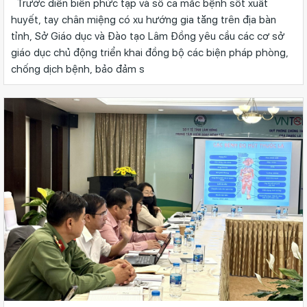
Trước diễn biến phức tạp và số ca mắc bệnh sốt xuất
huyết, tay chân miệng có xu hướng gia tăng trên địa bàn
tỉnh, Sở Giáo dục và Đào tạo Lâm Đồng yêu cầu các cơ sở
giáo dục chủ động triển khai đồng bộ các biện pháp phòng,
chống dịch bệnh, bảo đảm s