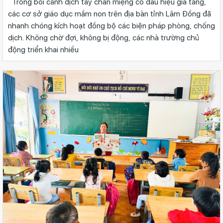
Trong bối cảnh dịch tay chân miệng có dấu hiệu gia tăng,
các cơ sở giáo dục mầm non trên địa bàn tỉnh Lâm Đồng đã
nhanh chóng kích hoạt đồng bộ các biện pháp phòng, chống
dịch. Không chờ đợi, không bị động, các nhà trường chủ
động triển khai nhiều