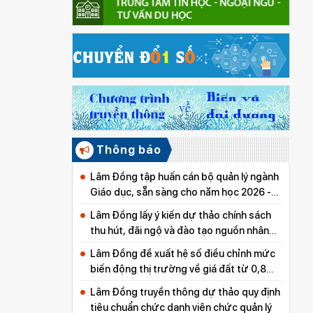
Thông báo
Lâm Đồng tập huấn cán bộ quản lý ngành
Giáo dục, sẵn sàng cho năm học 2026 -
2027
Lâm Đồng lấy ý kiến dự thảo chính sách
thu hút, đãi ngộ và đào tạo nguồn nhân
lực y tế
Lâm Đồng đề xuất hệ số điều chỉnh mức
biến động thị trường về giá đất từ 0,8
đến 5,0
Lâm Đồng truyền thông dự thảo quy định
tiêu chuẩn chức danh viên chức quản lý