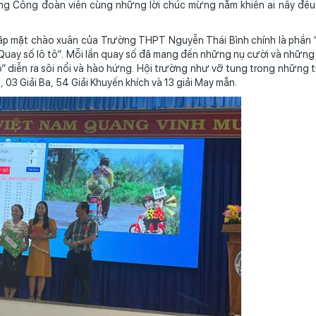
g Công đoàn viên cùng những lời chúc mừng năm khiến ai nấy đều 
 chào xuân của Trường THPT Nguyễn Thái Bình chính là phần “
Quay số lô tô”. Mỗi lần quay số đã mang đến những nụ cười và những
ô” diễn ra sôi nổi và hào hứng. Hội trường như vỡ tung trong những t
 03 Giải Ba, 54 Giải Khuyến khích và 13 giải May mắn.