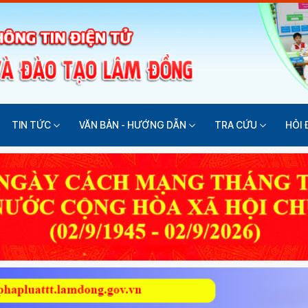
TIN TỨC
VĂN BẢN - HƯỚNG DẪN
TRA CỨU
HỎI 