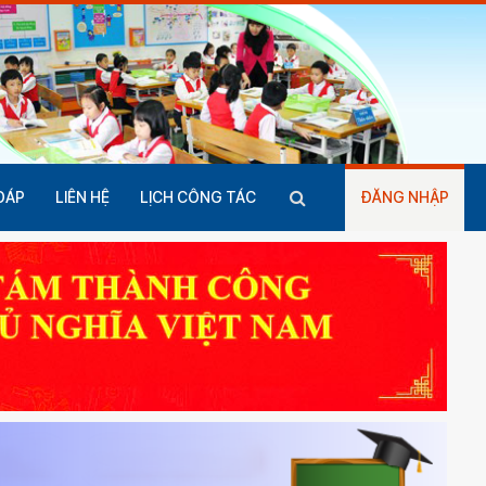
ĐÁP
LIÊN HỆ
LỊCH CÔNG TÁC
ĐĂNG NHẬP