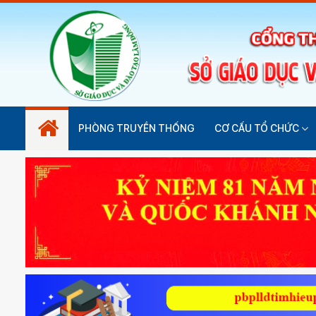
PHÒNG TRUYỀN THỐNG
CƠ CẤU TỔ CHỨC