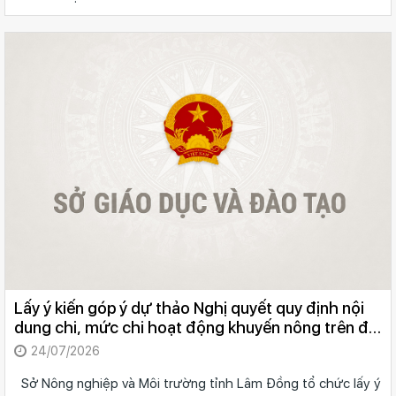
Lấy ý kiến góp ý dự thảo Nghị quyết quy định nội
dung chi, mức chi hoạt động khuyến nông trên địa
bàn tỉnh Lâm Đồng
24/07/2026
Sở Nông nghiệp và Môi trường tỉnh Lâm Đồng tổ chức lấy ý