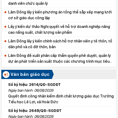
danh viên chức quản lý
Lâm Đồng lấy ý kiến phương án tổng thể sắp xếp mạng lưới
cơ sở giáo dục công lập
Lấy ý kiến dự thảo Nghị quyết về hỗ trợ doanh nghiệp nâng
cao năng suất, chất lượng sản phẩm
Lâm Đồng lấy ý kiến chính sách hỗ trợ nhân viên y tế thôn, tổ
dân phố và cô đỡ thôn, bản
Lâm Đồng đề xuất phân cấp thẩm quyền phê duyệt, quản lý
dự án phát triển sản xuất thuộc các chương trình mục tiêu
quốc gia
Văn bản giáo dục
Số ký hiệu: 2614/QĐ-SGDĐT
Ngày ban hành: 06/08/2026
Quyết định công nhận kiểm định chất lượng giáo dục Trường
Tiểu học Lê Lợi, xã Hoài Đức
Số ký hiệu: 2648/QĐ-SGDĐT
Ngày ban hành: 06/08/2026