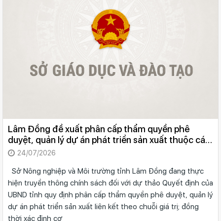
Lâm Đồng đề xuất phân cấp thẩm quyền phê
duyệt, quản lý dự án phát triển sản xuất thuộc các
chương trình mục tiêu quốc gia
24/07/2026
Sở Nông nghiệp và Môi trường tỉnh Lâm Đồng đang thực
hiện truyền thông chính sách đối với dự thảo Quyết định của
UBND tỉnh quy định phân cấp thẩm quyền phê duyệt, quản lý
dự án phát triển sản xuất liên kết theo chuỗi giá trị; đồng
thời xác định cơ