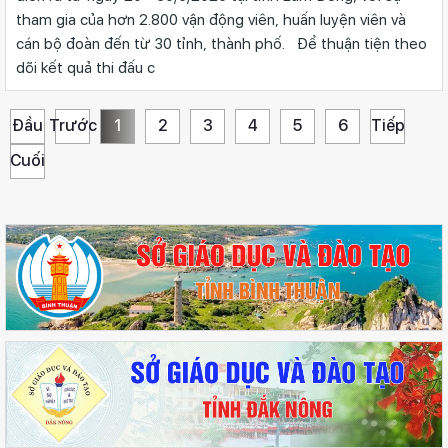
tham gia của hơn 2.800 vận động viên, huấn luyện viên và
cán bộ đoàn đến từ 30 tỉnh, thành phố. Để thuận tiện theo
dõi kết quả thi đấu c
Đầu
Trước
1
2
3
4
5
6
Tiếp
Cuối