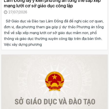
Lâm Đồng lấy ý kiến phương án tổng thể sắp xếp
mạng lưới cơ sở giáo dục công lập
27/07/2026
Sở Giáo dục và Đào tạo Lâm Đồng đã đề nghị các cơ quan,
đơn vị, địa phương tham gia góp ý dự thảo Phương án tổng
thể về sắp xếp mạng lưới cơ sở giáo dục mầm non, phổ
thông và giáo dục thường xuyên công lập trên địa bàn tỉnh.
Việc xây dựng phương