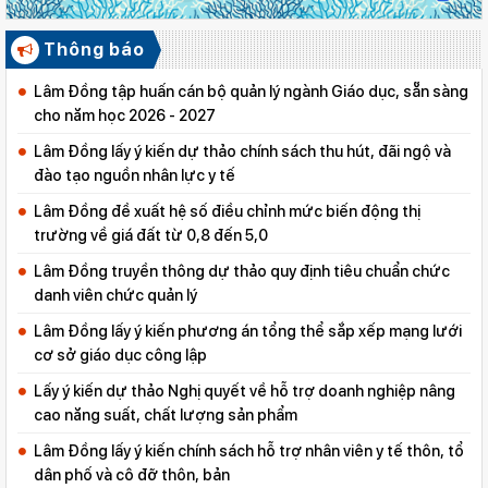
Thông báo
Lâm Đồng tập huấn cán bộ quản lý ngành Giáo dục, sẵn sàng
cho năm học 2026 - 2027
Lâm Đồng lấy ý kiến dự thảo chính sách thu hút, đãi ngộ và
đào tạo nguồn nhân lực y tế
Lâm Đồng đề xuất hệ số điều chỉnh mức biến động thị
trường về giá đất từ 0,8 đến 5,0
Lâm Đồng truyền thông dự thảo quy định tiêu chuẩn chức
danh viên chức quản lý
Lâm Đồng lấy ý kiến phương án tổng thể sắp xếp mạng lưới
cơ sở giáo dục công lập
Lấy ý kiến dự thảo Nghị quyết về hỗ trợ doanh nghiệp nâng
cao năng suất, chất lượng sản phẩm
Lâm Đồng lấy ý kiến chính sách hỗ trợ nhân viên y tế thôn, tổ
dân phố và cô đỡ thôn, bản