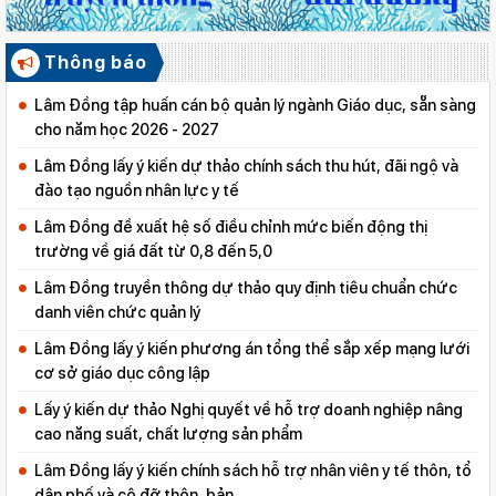
Thông báo
Lâm Đồng tập huấn cán bộ quản lý ngành Giáo dục, sẵn sàng
cho năm học 2026 - 2027
Lâm Đồng lấy ý kiến dự thảo chính sách thu hút, đãi ngộ và
đào tạo nguồn nhân lực y tế
Lâm Đồng đề xuất hệ số điều chỉnh mức biến động thị
trường về giá đất từ 0,8 đến 5,0
Lâm Đồng truyền thông dự thảo quy định tiêu chuẩn chức
danh viên chức quản lý
Lâm Đồng lấy ý kiến phương án tổng thể sắp xếp mạng lưới
cơ sở giáo dục công lập
Lấy ý kiến dự thảo Nghị quyết về hỗ trợ doanh nghiệp nâng
cao năng suất, chất lượng sản phẩm
Lâm Đồng lấy ý kiến chính sách hỗ trợ nhân viên y tế thôn, tổ
dân phố và cô đỡ thôn, bản