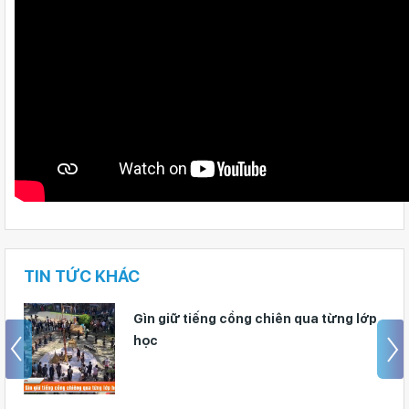
TIN TỨC KHÁC
Gìn giữ tiếng cồng chiên qua từng lớp
học