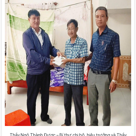
Thầy Ngô Thành Được – Bí thư chi bộ, hiệu trưởng và Thầy