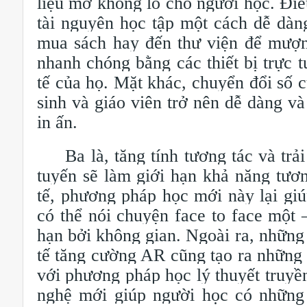
liệu mở khổng lồ cho người học. Điều
tài nguyên học tập một cách dễ dàng
mua sách hay đến thư viện để mượn.
nhanh chóng bằng các thiết bị trực t
tế của họ. Mặt khác, chuyển đổi số cũ
sinh và giáo viên trở nên dễ dàng và
in ấn.
Ba là, tăng tính tương tác và trải
tuyến sẽ làm giới hạn khả năng tươ
tế, phương pháp học mới này lại giú
có thể nói chuyện face to face một
hạn bởi không gian. Ngoài ra, những
tế tăng cường AR cũng tạo ra những 
với phương pháp học lý thuyết truyề
nghệ mới giúp người học có những 