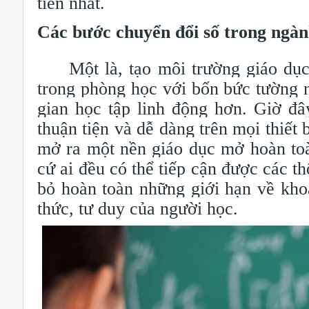
tiên nhất.
Các bước chuyển đổi số trong ngàn
Một là, tạo môi trường giáo dục l
trong phòng học với bốn bức tường 
gian học tập linh động hơn. Giờ đâ
thuận tiện và dễ dàng trên mọi thiết
mở ra một nền giáo dục mở hoàn toàn
cứ ai đều có thể tiếp cận được các th
bỏ hoàn toàn những giới hạn về kho
thức, tư duy của người học.