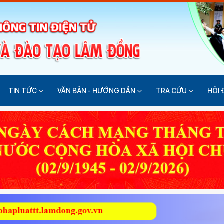
TIN TỨC
VĂN BẢN - HƯỚNG DẪN
TRA CỨU
HỎI 