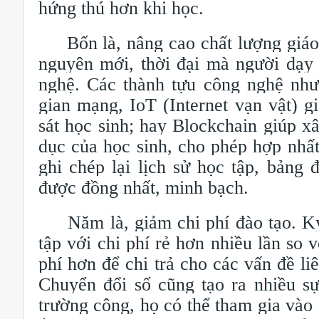
hứng thú hơn khi học.
Bốn là, nâng cao chất lượng giáo d
nguyên mới, thời đại mà người dạy
nghệ. Các thành tựu công nghệ như 
gian mạng, IoT (Internet vạn vật) g
sát học sinh; hay Blockchain giúp x
dục của học sinh, cho phép hợp nhất,
ghi chép lại lịch sử học tập, bảng
được đồng nhất, minh bạch.
Năm là, giảm chi phí đào tạo. Kỷ 
tập với chi phí rẻ hơn nhiều lần so v
phí hơn để chi trả cho các vấn đề li
Chuyển đổi số cũng tạo ra nhiều s
trường công, họ có thể tham gia vào 