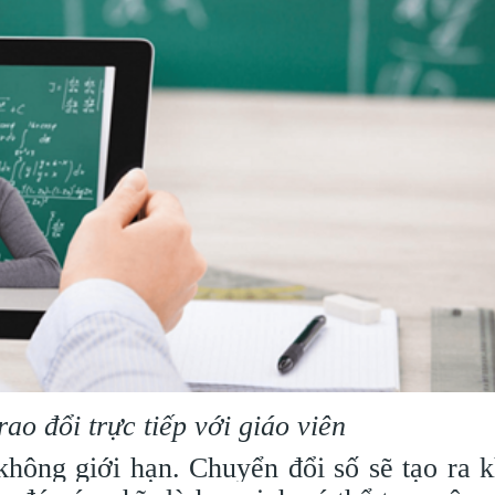
ao đổi trực tiếp với giáo viên
không giới hạn. Chuyển đổi số sẽ tạo ra 