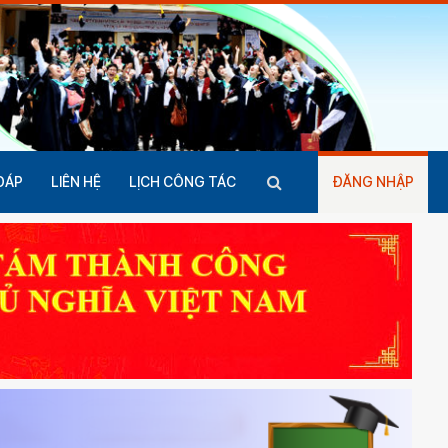
ĐÁP
LIÊN HỆ
LỊCH CÔNG TÁC
ĐĂNG NHẬP