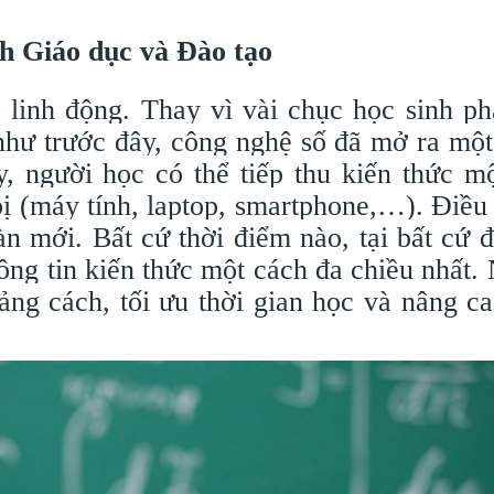
h Giáo dục và Đào tạo
inh động. Thay vì vài chục học sinh ph
như trước đây, công nghệ số đã mở ra mộ
y, người học có thể tiếp thu kiến thức m
 bị (máy tính, laptop, smartphone,…). Điều
 mới. Bất cứ thời điểm nào, tại bất cứ đ
ông tin kiến thức một cách đa chiều nhất. 
ảng cách, tối ưu thời gian học và nâng c