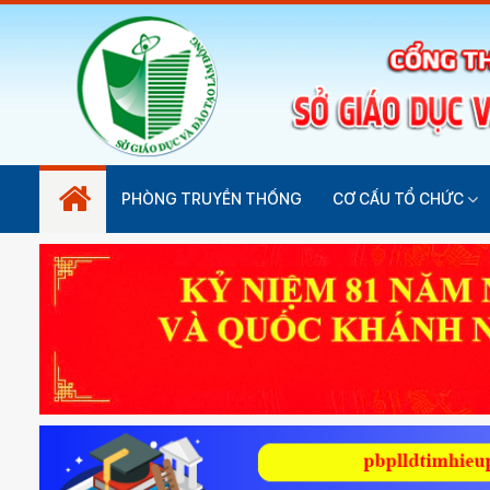
PHÒNG TRUYỀN THỐNG
CƠ CẤU TỔ CHỨC