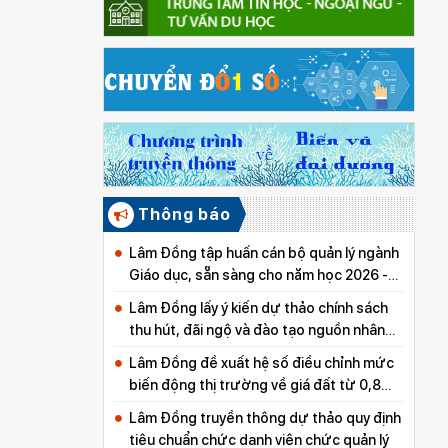
Thông báo
Lâm Đồng tập huấn cán bộ quản lý ngành
Giáo dục, sẵn sàng cho năm học 2026 -
2027
Lâm Đồng lấy ý kiến dự thảo chính sách
thu hút, đãi ngộ và đào tạo nguồn nhân
lực y tế
Lâm Đồng đề xuất hệ số điều chỉnh mức
biến động thị trường về giá đất từ 0,8
đến 5,0
Lâm Đồng truyền thông dự thảo quy định
tiêu chuẩn chức danh viên chức quản lý