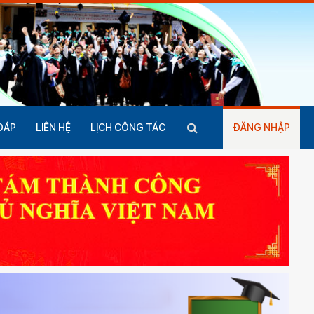
ĐÁP
LIÊN HỆ
LỊCH CÔNG TÁC
ĐĂNG NHẬP