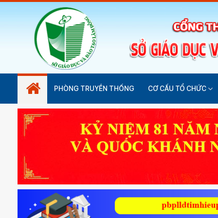
PHÒNG TRUYỀN THỐNG
CƠ CẤU TỔ CHỨC