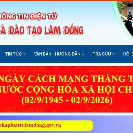
TIN TỨC
VĂN BẢN - HƯỚNG DẪN
TRA CỨU
HỎI 