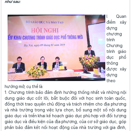
như sau:
I. Quan
điểm xây
dựng
chương
trình
Chương
trình giáo
dục phổ
thông
được xây
dựng
theo
hướng mở, cụ thể là:
1. Chương trình bảo đảm định hướng thống nhất và những nội
dung giáo dục cốt lõi, bắt buộc đối với học sinh toàn quốc,
đồng thời trao quyền chủ động và trách nhiệm cho địa phương
và nhà trường trong việc lựa chọn, bổ sung một số nội dung
giáo dục và triển khai kế hoạch giáo dục phù hợp với đối tượng
giáo dục và điều kiện của địa phương, của cơ sở giáo dục, góp
phần bảo đảm kết nối hoạt động của nhà trường với gia đình,