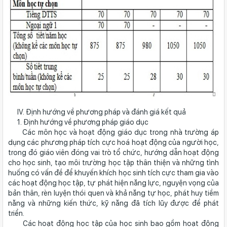
IV. Định hướng về phương pháp và đánh giá kết quả
1. Định hướng về phương pháp giáo dục
Các môn học và hoạt động giáo dục trong nhà trường áp
dụng các phương pháp tích cực hoá hoạt động của người học,
trong đó giáo viên đóng vai trò tổ chức, hướng dẫn hoạt động
cho học sinh, tạo môi trường học tập thân thiện và những tình
huống có vấn đề để khuyến khích học sinh tích cực tham gia vào
các hoạt động học tập, tự phát hiện năng lực, nguyện vọng của
bản thân, rèn luyện thói quen và khả năng tự học, phát huy tiềm
năng và những kiến thức, kỹ năng đã tích lũy được để phát
triển.
Các hoạt động học tập của học sinh bao gồm hoạt động