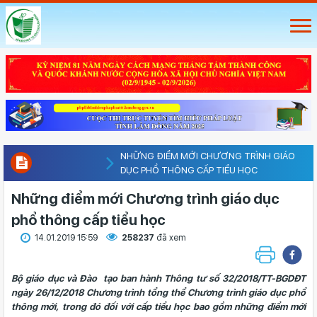
NHỮNG ĐIỂM MỚI CHƯƠNG TRÌNH GIÁO
DỤC PHỔ THÔNG CẤP TIỂU HỌC
Những điểm mới Chương trình giáo dục
phổ thông cấp tiểu học
14.01.2019 15:59
258237
đã xem
Bộ giáo dục và Đào tạo ban hành Thông tư số 32/2018/TT-BGDĐT
ngày 26/12/2018 Chương trình tổng thể Chương trình giáo dục phổ
thông mới, trong đó đối với cấp tiểu học bao gồm những điểm mới