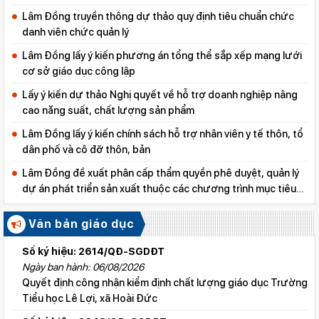
Lâm Đồng truyền thông dự thảo quy định tiêu chuẩn chức
danh viên chức quản lý
Lâm Đồng lấy ý kiến phương án tổng thể sắp xếp mạng lưới
cơ sở giáo dục công lập
Lấy ý kiến dự thảo Nghị quyết về hỗ trợ doanh nghiệp nâng
cao năng suất, chất lượng sản phẩm
Lâm Đồng lấy ý kiến chính sách hỗ trợ nhân viên y tế thôn, tổ
dân phố và cô đỡ thôn, bản
Lâm Đồng đề xuất phân cấp thẩm quyền phê duyệt, quản lý
dự án phát triển sản xuất thuộc các chương trình mục tiêu
quốc gia
Văn bản giáo dục
Số ký hiệu: 2614/QĐ-SGDĐT
Ngày ban hành: 06/08/2026
Quyết định công nhận kiểm định chất lượng giáo dục Trường
Tiểu học Lê Lợi, xã Hoài Đức