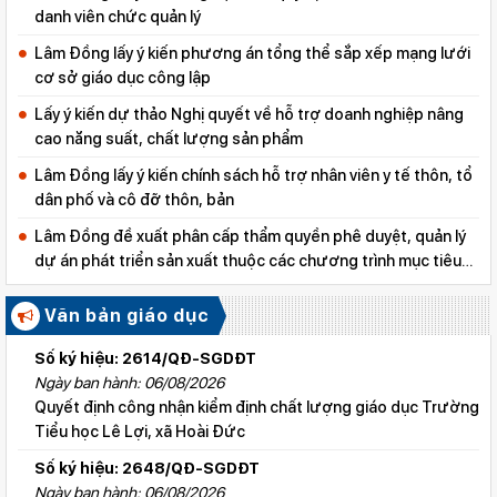
danh viên chức quản lý
Lâm Đồng lấy ý kiến phương án tổng thể sắp xếp mạng lưới
cơ sở giáo dục công lập
Lấy ý kiến dự thảo Nghị quyết về hỗ trợ doanh nghiệp nâng
cao năng suất, chất lượng sản phẩm
Lâm Đồng lấy ý kiến chính sách hỗ trợ nhân viên y tế thôn, tổ
dân phố và cô đỡ thôn, bản
Lâm Đồng đề xuất phân cấp thẩm quyền phê duyệt, quản lý
dự án phát triển sản xuất thuộc các chương trình mục tiêu
quốc gia
Văn bản giáo dục
Số ký hiệu: 2614/QĐ-SGDĐT
Ngày ban hành: 06/08/2026
Quyết định công nhận kiểm định chất lượng giáo dục Trường
Tiểu học Lê Lợi, xã Hoài Đức
Số ký hiệu: 2648/QĐ-SGDĐT
Ngày ban hành: 06/08/2026