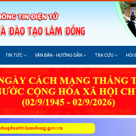
TIN TỨC
VĂN BẢN - HƯỚNG DẪN
TRA CỨU
HỎI 