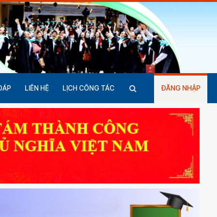
ĐÁP
LIÊN HỆ
LỊCH CÔNG TÁC
ĐĂNG NHẬP