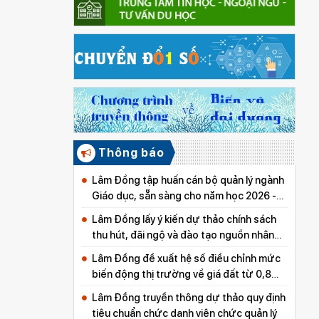
Thông báo
Lâm Đồng tập huấn cán bộ quản lý ngành
Giáo dục, sẵn sàng cho năm học 2026 -
2027
Lâm Đồng lấy ý kiến dự thảo chính sách
thu hút, đãi ngộ và đào tạo nguồn nhân
lực y tế
Lâm Đồng đề xuất hệ số điều chỉnh mức
biến động thị trường về giá đất từ 0,8
đến 5,0
Lâm Đồng truyền thông dự thảo quy định
tiêu chuẩn chức danh viên chức quản lý