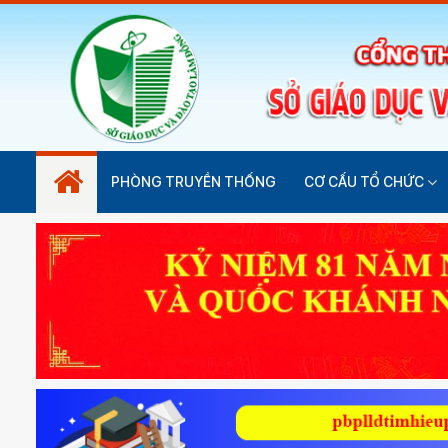
PHÒNG TRUYỀN THỐNG
CƠ CẤU TỔ CHỨC