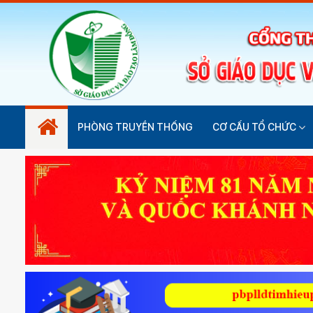
PHÒNG TRUYỀN THỐNG
CƠ CẤU TỔ CHỨC