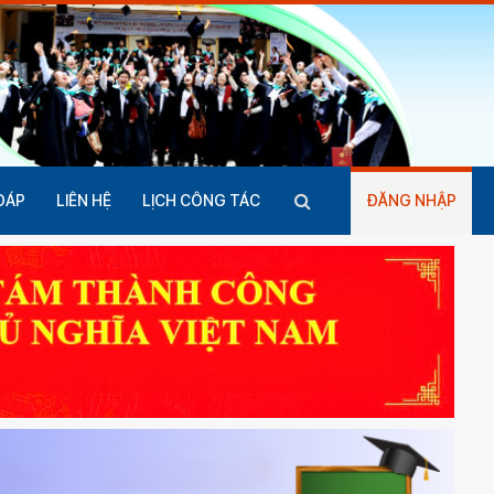
ĐÁP
LIÊN HỆ
LỊCH CÔNG TÁC
ĐĂNG NHẬP