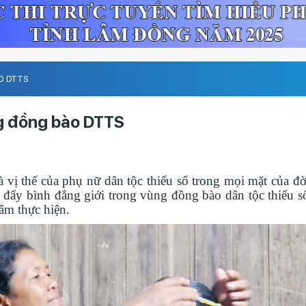
O DTTS
ng đồng bào DTTS
 vị thế của phụ nữ dân tộc thiểu số trong mọi mặt của đờ
c đẩy bình đẳng giới trong vùng đồng bào dân tộc thiểu s
m thực hiện.