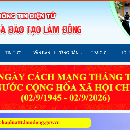
TIN TỨC
VĂN BẢN - HƯỚNG DẪN
TRA CỨU
HỎI 