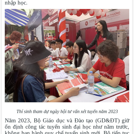
nhập học.
Thí sinh tham dự ngày hội tư vấn xét tuyển năm 2023
Năm 2023, Bộ Giáo dục và Đào tạo (GD&ĐT) giữ
ổn định công tác tuyển sinh đại học như năm trước,
không ban hành quy chế tuyển sinh mới. Bộ tiếp tục