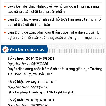
Lấy ý kiến dự thảo Nghị quyết về hỗ trợ doanh nghiệp nâng
cao năng suất, chất lượng sản phẩm
Lâm Đồng lấy ý kiến chính sách hỗ trợ nhân viên y tế thôn, tổ
dân phố và cô đỡ thôn, bản
Lâm Đồng đề xuất phân cấp thẩm quyền phê duyệt, quản lý
dự án phát triển sản xuất thuộc các chương trình mục tiêu
quốc gia
Văn bản giáo dục
Số ký hiệu: 2614/QĐ-SGDĐT
Ngày ban hành: 06/08/2026
Quyết định công nhận kiểm định chất lượng giáo dục Trường
Tiểu học Lê Lợi, xã Hoài Đức
Số ký hiệu: 2648/QĐ-SGDĐT
Ngày ban hành: 06/08/2026
QĐ cho phép thành lập TTNN Light English
Số ký hiệu: 2616/QĐ-SGDĐT
Ngày ban hành: 06/08/2026