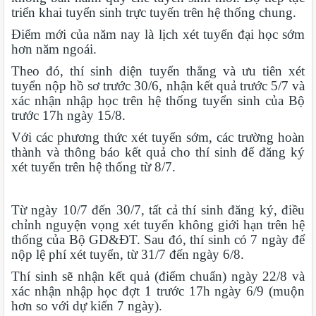
triển khai tuyển sinh trực tuyến trên hệ thống chung.
Điểm mới của năm nay là lịch xét tuyển đại học sớm
hơn năm ngoái.
Theo đó, thí sinh diện tuyển thẳng và ưu tiên xét
tuyển nộp hồ sơ trước 30/6, nhận kết quả trước 5/7 và
xác nhận nhập học trên hệ thống tuyển sinh của Bộ
trước 17h ngày 15/8.
Với các phương thức xét tuyển sớm, các trường hoàn
thành và thông báo kết quả cho thí sinh để đăng ký
xét tuyển trên hệ thống từ 8/7.
Từ ngày 10/7 đến 30/7, tất cả thí sinh đăng ký, điều
chỉnh nguyện vọng xét tuyển không giới hạn trên hệ
thống của Bộ GD&ĐT. Sau đó, thí sinh có 7 ngày để
nộp lệ phí xét tuyển, từ 31/7 đến ngày 6/8.
Thí sinh sẽ nhận kết quả (điểm chuẩn) ngày 22/8 và
xác nhận nhập học đợt 1 trước 17h ngày 6/9 (muộn
hơn so với dự kiến 7 ngày).