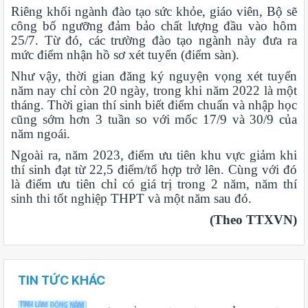
Riêng khối ngành đào tạo sức khỏe, giáo viên, Bộ sẽ
công bố ngưỡng đảm bảo chất lượng đầu vào hôm
25/7. Từ đó, các trường đào tạo ngành này đưa ra
mức điểm nhận hồ sơ xét tuyển (điểm sàn).
Như vậy, thời gian đăng ký nguyện vọng xét tuyển
năm nay chỉ còn 20 ngày, trong khi năm 2022 là một
tháng. Thời gian thí sinh biết điểm chuẩn và nhập học
cũng sớm hơn 3 tuần so với mốc 17/9 và 30/9 của
năm ngoái.
Ngoài ra, năm 2023, điểm ưu tiên khu vực giảm khi
thí sinh đạt từ 22,5 điểm/tổ hợp trở lên. Cùng với đó
là điểm ưu tiên chỉ có giá trị trong 2 năm, năm thí
sinh thi tốt nghiệp THPT và một năm sau đó.
(Theo TTXVN)
TIN TỨC KHÁC