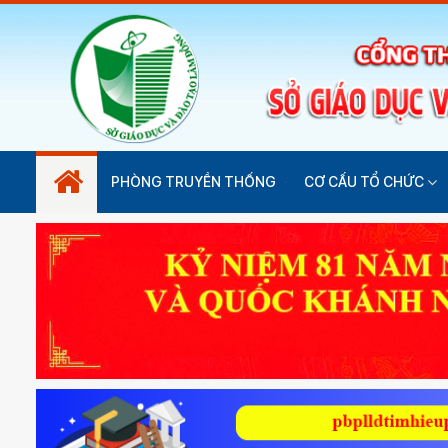
PHÒNG TRUYỀN THỐNG
CƠ CẤU TỔ CHỨC