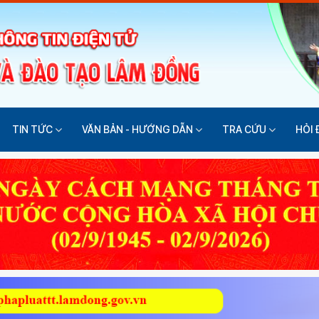
TIN TỨC
VĂN BẢN - HƯỚNG DẪN
TRA CỨU
HỎI 