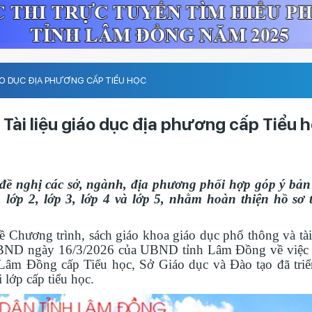
IÁO DỤC ĐỊA PHƯƠNG CẤP TIỂU HỌC
 Tài liệu giáo dục địa phương cấp Tiểu 
 nghị các sở, ngành, địa phương phối hợp góp ý bản
lớp 2, lớp 3, lớp 4 và lớp 5, nhằm hoàn thiện hồ sơ 
Chương trình, sách giáo khoa giáo dục phổ thông và tài 
UBND ngày 16/3/2026 của UBND tỉnh Lâm Đồng về việc 
 Lâm Đồng cấp Tiểu học, Sở Giáo dục và Đào tạo đã triể
 lớp cấp tiểu học.