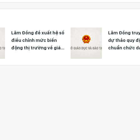
Lâm Đồng đề xuất hệ số
Lâm Đồng tru
điều chỉnh mức biến
dự thảo quy đị
động thị trường về giá
chuẩn chức d
đất từ 0,8 đến 5,0
chức quản lý