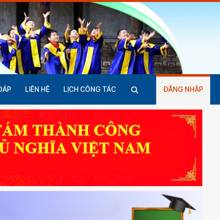
ĐÁP
LIÊN HỆ
LỊCH CÔNG TÁC
ĐĂNG NHẬP