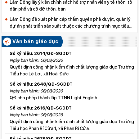
Lâm Đồng lấy ý kiến chính sách hỗ trợ nhân viên y tế thôn, tổ
dân phố và cô đỡ thôn, bản
Lâm Đồng đề xuất phân cấp thẩm quyền phê duyệt, quản lý
dự án phát triển sản xuất thuộc các chương trình mục tiêu
quốc gia
Văn bản giáo dục
Số ký hiệu: 2614/QĐ-SGDĐT
Ngày ban hành: 06/08/2026
Quyết định công nhận kiểm định chất lượng giáo dục Trường
Tiểu học Lê Lợi, xã Hoài Đức
Số ký hiệu: 2648/QĐ-SGDĐT
Ngày ban hành: 06/08/2026
QĐ cho phép thành lập TTNN Light English
Số ký hiệu: 2616/QĐ-SGDĐT
Ngày ban hành: 06/08/2026
Quyết định công nhận kiểm định chất lượng giáo dục Trường
Tiểu học Phan Rí Cửa 1, xã Phan Rí Cửa.
Số ký hiệu: 2618/QĐ-SGDĐT