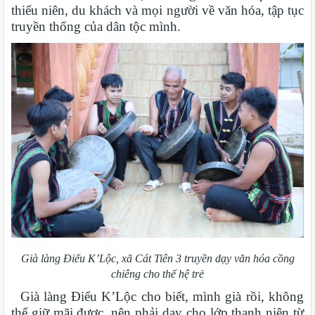
thiếu niên, du khách và mọi người về văn hóa, tập tục
truyền thống của dân tộc mình.
Già làng Điểu K’Lộc, xã Cát Tiên 3 truyền dạy văn hóa cồng
chiêng cho thế hệ trẻ
Già làng Điểu K’Lộc cho biết, mình già rồi, không
thể giữ mãi được, nên phải dạy cho lớp thanh niên từ