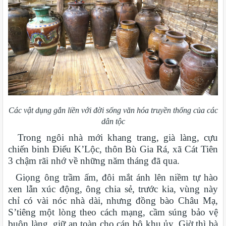
Các vật dụng gắn liền với đời sống văn hóa truyền thống của các
dân tộc
Trong ngôi nhà mới khang trang, già làng, cựu
chiến binh Điểu K’Lộc, thôn Bù Gia Rá, xã Cát Tiên
3 chậm rãi nhớ về những năm tháng đã qua.
Giọng ông trầm ấm, đôi mắt ánh lên niềm tự hào
xen lẫn xúc động, ông chia sẻ, trước kia, vùng này
chỉ có vài nóc nhà dài, nhưng đồng bào Châu Mạ,
S’tiêng một lòng theo cách mạng, cầm súng bảo vệ
buôn làng, giữ an toàn cho cán bộ khu ủy. Giờ thì bà