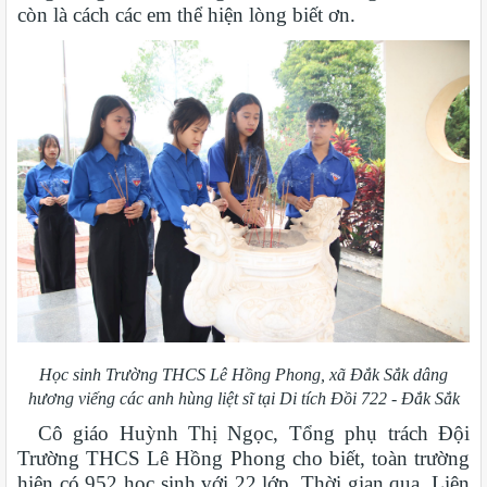
còn là cách các em thể hiện lòng biết ơn.
Học sinh Trường THCS Lê Hồng Phong, xã Đắk Sắk dâng
hương viếng các anh hùng liệt sĩ tại Di tích Đồi 722 - Đắk Sắk
Cô giáo Huỳnh Thị Ngọc, Tổng phụ trách Đội
Trường THCS Lê Hồng Phong cho biết, toàn trường
hiện có 952 học sinh với 22 lớp. Thời gian qua, Liên