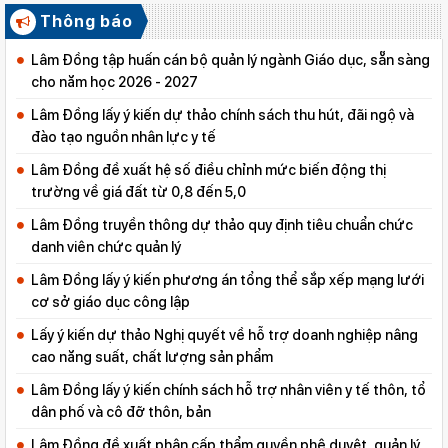
Thông báo
Lâm Đồng tập huấn cán bộ quản lý ngành Giáo dục, sẵn sàng
cho năm học 2026 - 2027
Lâm Đồng lấy ý kiến dự thảo chính sách thu hút, đãi ngộ và
đào tạo nguồn nhân lực y tế
Lâm Đồng đề xuất hệ số điều chỉnh mức biến động thị
trường về giá đất từ 0,8 đến 5,0
Lâm Đồng truyền thông dự thảo quy định tiêu chuẩn chức
danh viên chức quản lý
Lâm Đồng lấy ý kiến phương án tổng thể sắp xếp mạng lưới
cơ sở giáo dục công lập
Lấy ý kiến dự thảo Nghị quyết về hỗ trợ doanh nghiệp nâng
cao năng suất, chất lượng sản phẩm
Lâm Đồng lấy ý kiến chính sách hỗ trợ nhân viên y tế thôn, tổ
dân phố và cô đỡ thôn, bản
Lâm Đồng đề xuất phân cấp thẩm quyền phê duyệt, quản lý