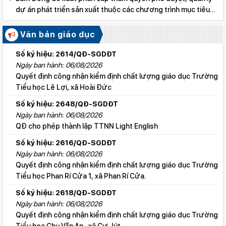
dự án phát triển sản xuất thuộc các chương trình mục tiêu
quốc gia
Văn bản giáo dục
Số ký hiệu: 2614/QĐ-SGDĐT
Ngày ban hành: 06/08/2026
Quyết định công nhận kiểm định chất lượng giáo dục Trường
Tiểu học Lê Lợi, xã Hoài Đức
Số ký hiệu: 2648/QĐ-SGDĐT
Ngày ban hành: 06/08/2026
QĐ cho phép thành lập TTNN Light English
Số ký hiệu: 2616/QĐ-SGDĐT
Ngày ban hành: 06/08/2026
Quyết định công nhận kiểm định chất lượng giáo dục Trường
Tiểu học Phan Rí Cửa 1, xã Phan Rí Cửa.
Số ký hiệu: 2618/QĐ-SGDĐT
Ngày ban hành: 06/08/2026
Quyết định công nhận kiểm định chất lượng giáo dục Trường
Tiểu học Chu Văn An , xã Cư Jút.