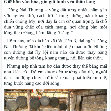
Giữ hồn văn hóa, gìn giữ bình yên thôn làng
Đồng Nai Thượng – vùng đất từng nhiều năm gắn
với nghèo khó, cách trở. Trong những năm kháng
chiến chống Mỹ, nơi đây là căn cứ quan trọng, là chỗ
dựa vững chắc của cách mạng, nơi đồng bào một
lòng theo Đảng, bám đất, giữ làng.”
Hôm nay, trên địa bàn xã Cát Tiên 3, đại ngàn Đồng
Nai Thượng đã khoác lên mình diện mạo mới. Những
con đường đất lầy lội năm nào đã được thay bằng
tuyến đường bê tông khang trang, nối liền các thôn.
Những nếp nhà tạm bợ dần được thay thế bằng mái
nhà kiên cố. Trẻ em được đến trường đầy đủ, người
dân chủ động chuyển đổi sản xuất, phát triển kinh tế,
từng bước nâng cao đời sống.