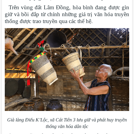
Trên vùng đất Lâm Đồng, hòa bình đang được gìn
giữ và bồi đắp từ chính những giá trị văn hóa truyền
thống được trao truyền qua các thế hệ.
Già làng Điểu K’Lộc, xã Cát Tiên 3 lưu giữ và phát huy truyền
thống văn hóa dân tộc