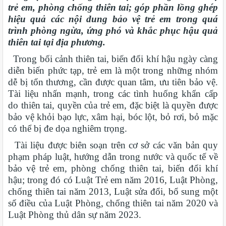
trẻ em, phòng chống thiên tai; góp phần lồng ghép
hiệu quả các nội dung bảo vệ trẻ em trong quá
trình phòng ngừa, ứng phó và khắc phục hậu quả
thiên tai tại địa phương.
Trong bối cảnh thiên tai, biến đổi khí hậu ngày càng
diễn biến phức tạp, trẻ em là một trong những nhóm
dễ bị tổn thương, cần được quan tâm, ưu tiên bảo vệ.
Tài liệu nhấn mạnh, trong các tình huống khẩn cấp
do thiên tai, quyền của trẻ em, đặc biệt là quyền được
bảo vệ khỏi bạo lực, xâm hại, bóc lột, bỏ rơi, bỏ mặc
có thể bị đe dọa nghiêm trọng.
Tài liệu được biên soạn trên cơ sở các văn bản quy
phạm pháp luật, hướng dẫn trong nước và quốc tế về
bảo vệ trẻ em, phòng chống thiên tai, biến đổi khí
hậu; trong đó có Luật Trẻ em năm 2016, Luật Phòng,
chống thiên tai năm 2013, Luật sửa đổi, bổ sung một
số điều của Luật Phòng, chống thiên tai năm 2020 và
Luật Phòng thủ dân sự năm 2023.