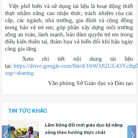
Việc phổ biến và sử dụng tài liệu là hoạt động thiết
thực nhằm nâng cao nhận thức, trách nhiệm của các
cấp, các ngành, nhà trường, gia đình và cộng đồng
trong bảo vệ trẻ em; góp phần xây dựng môi trường
sống an toàn, lành mạnh, bảo đảm quyền trẻ em trong
điều kiện thiên tai, thảm họa và biến đổi khí hậu ngày
càng gia tăng.
Xem chi tiết nội dung tài liệu
tại:
https://drive.google.com/file/d/1bW3Jl2UL43Yci
usp=sharing
Văn phòng Sở Giáo dục và Đào tạo
TIN TỨC KHÁC
Lâm Đồng đổi mới giáo dục kỹ năng
sống theo hướng thực chất