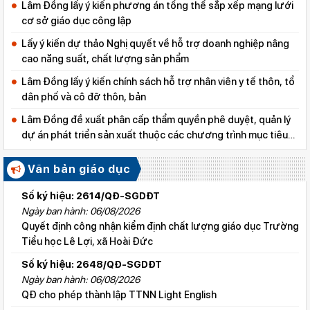
Lâm Đồng lấy ý kiến phương án tổng thể sắp xếp mạng lưới
cơ sở giáo dục công lập
Lấy ý kiến dự thảo Nghị quyết về hỗ trợ doanh nghiệp nâng
cao năng suất, chất lượng sản phẩm
Lâm Đồng lấy ý kiến chính sách hỗ trợ nhân viên y tế thôn, tổ
dân phố và cô đỡ thôn, bản
Lâm Đồng đề xuất phân cấp thẩm quyền phê duyệt, quản lý
dự án phát triển sản xuất thuộc các chương trình mục tiêu
quốc gia
Văn bản giáo dục
Số ký hiệu: 2614/QĐ-SGDĐT
Ngày ban hành: 06/08/2026
Quyết định công nhận kiểm định chất lượng giáo dục Trường
Tiểu học Lê Lợi, xã Hoài Đức
Số ký hiệu: 2648/QĐ-SGDĐT
Ngày ban hành: 06/08/2026
QĐ cho phép thành lập TTNN Light English