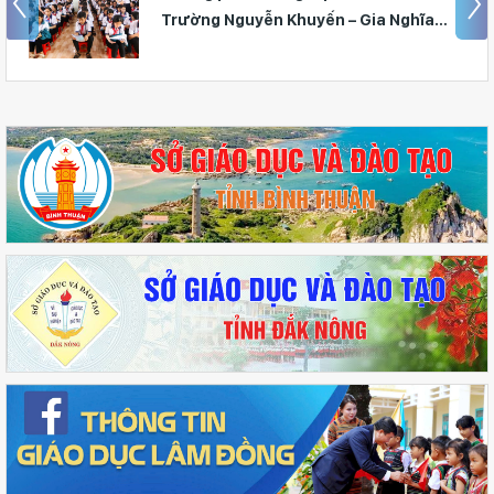
Trường Nguyễn Khuyến – Gia Nghĩa
(Lâm Đồng)