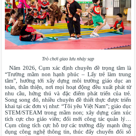
Trò chơi giao lưu nhảy sạp
Năm 2026, Cụm xác định chuyên đề trọng tâm là
“Trường mầm non hạnh phúc – Lấy trẻ làm trung
tâm”, hướng tới xây dựng môi trường giáo dục an
toàn, thân thiện, nơi mọi hoạt động đều xuất phát từ
nhu cầu, hứng thú và đặc điểm phát triển của trẻ.
Song song đó, nhiều chuyên đề thiết thực được triển
khai tại các đơn vị như: “Tôi yêu Việt Nam”; giáo dục
STEM/STEAM trong mầm non; xây dựng cảm xúc
tích cực cho giáo viên; đổi mới công tác quản lý…
Cụm cũng tích cực hỗ trợ các trường đẩy mạnh ứng
dụng công nghệ thông tin, thúc đẩy chuyển đổi số