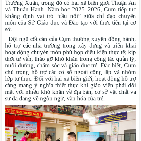
Trường Xuân, trong đó có hai xã biên giới Thuận An
và Thuận Hạnh. Năm học 2025–2026, Cụm tiếp tục
khẳng định vai trò “cầu nối” giữa chỉ đạo chuyên
môn của Sở Giáo dục và Đào tạo với thực tiễn tại cơ
sở.
Đội ngũ cốt cán của Cụm thường xuyên đồng hành,
hỗ trợ các nhà trường trong xây dựng và triển khai
hoạt động chuyên môn phù hợp điều kiện thực tế; kịp
thời tư vấn, tháo gỡ khó khăn trong công tác quản lý,
nuôi dưỡng, chăm sóc và giáo dục trẻ. Đặc biệt, Cụm
chú trọng hỗ trợ các cơ sở ngoài công lập và nhóm
lớp tư thục. Đối với hai xã biên giới, hoạt động hỗ trợ
càng mang ý nghĩa thiết thực khi giáo viên phải đối
mặt với nhiều khó khăn về địa bàn, cơ sở vật chất và
sự đa dạng về ngôn ngữ, văn hóa của trẻ.