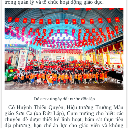
trong quản lý và tổ chức hoạt động giáo dục.
Trẻ em vui ngày đất nước độc lập
Cô Huỳnh Thiếu Quyên, Hiệu trưởng Trường Mẫu
giáo Sơn Ca (xã Đức Lập), Cụm trưởng cho biết: các
chuyên đề được thiết kế linh hoạt, bám sát thực tiễn
địa phương, hạn chế áp lực cho giáo viên và không