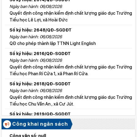
Ngày ban hành: 06/08/2026
Quyết định công nhận kiểm định chất lượng giáo dục Trường
Tiểu học Lê Lợi, xã Hoài Đức
Số ký hiệu: 2648/QĐ-SGDĐT
Ngày ban hành: 06/08/2026
QĐ cho phép thành lập TTNN Light English
Số ký hiệu: 2616/QĐ-SGDĐT
Ngày ban hành: 06/08/2026
Quyết định công nhận kiểm định chất lượng giáo dục Trường
Tiểu học Phan Rí Cửa 1, xã Phan Rí Cửa.
Số ký hiệu: 2618/QĐ-SGDĐT
Ngày ban hành: 06/08/2026
Quyết định công nhận kiểm định chất lượng giáo dục Trường
Tiểu học Chu Văn An , xã Cư Jút.
Số ký hiệu: 2619/QĐ-SGDĐT
Ngày ban hành: 06/08/2026
Công khai ngân sách
Quyết định công nhận kiểm định chất lượng giáo dục Trường
Tiểu học Lý Tự Trọng , xã Cư Jút.
Công văn số: null