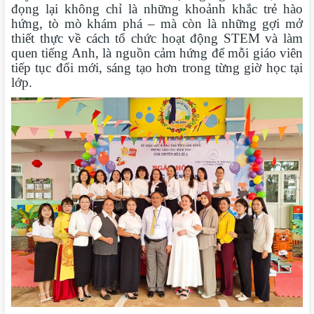
đọng lại không chỉ là những khoảnh khắc trẻ hào
hứng, tò mò khám phá – mà còn là những gợi mở
thiết thực về cách tổ chức hoạt động STEM và làm
quen tiếng Anh, là nguồn cảm hứng để mỗi giáo viên
tiếp tục đổi mới, sáng tạo hơn trong từng giờ học tại
lớp.