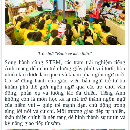
Trò chơi "Bánh xe kiến thức"
Song hành cùng STEM, các trạm trải nghiệm tiếng
Anh mang đến cho trẻ những giây phút vui tươi, hồn
nhiên khi được làm quen và khám phá ngôn ngữ mới.
Có sự đồng hành của giáo viên bản ngữ, trẻ tự tin
khám phá thế giới ngôn ngữ qua các trò chơi vận
động, phản xạ và tương tác đa chiều. Tiếng Anh
không còn là môn học xa lạ mà trở thành ngôn ngữ
của niềm vui – giúp trẻ mạnh dạn, chủ động trong
từng lời nói và cử chỉ. Môi trường giao tiếp tự nhiên,
thân thiện chính là nền tảng để hình thành sự tự tin và
kỹ năng giao tiếp từ sớm.