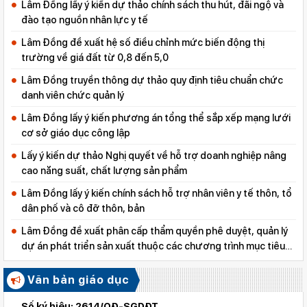
Lâm Đồng lấy ý kiến dự thảo chính sách thu hút, đãi ngộ và
đào tạo nguồn nhân lực y tế
Lâm Đồng đề xuất hệ số điều chỉnh mức biến động thị
trường về giá đất từ 0,8 đến 5,0
Lâm Đồng truyền thông dự thảo quy định tiêu chuẩn chức
danh viên chức quản lý
Lâm Đồng lấy ý kiến phương án tổng thể sắp xếp mạng lưới
cơ sở giáo dục công lập
Lấy ý kiến dự thảo Nghị quyết về hỗ trợ doanh nghiệp nâng
cao năng suất, chất lượng sản phẩm
Lâm Đồng lấy ý kiến chính sách hỗ trợ nhân viên y tế thôn, tổ
dân phố và cô đỡ thôn, bản
Lâm Đồng đề xuất phân cấp thẩm quyền phê duyệt, quản lý
dự án phát triển sản xuất thuộc các chương trình mục tiêu
quốc gia
Văn bản giáo dục
Số ký hiệu: 2614/QĐ-SGDĐT