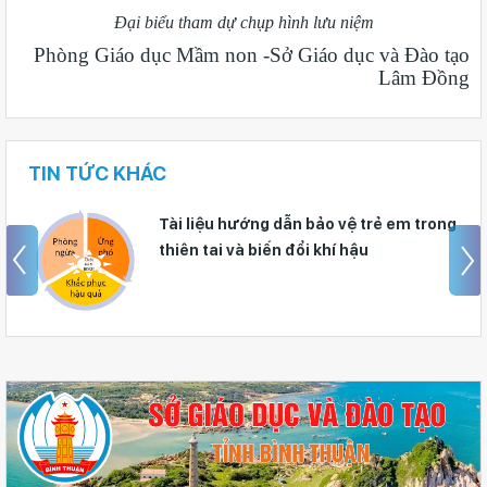
Đại biểu tham dự chụp hình lưu niệm
Phòng Giáo dục Mầm non -Sở Giáo dục và Đào tạo
Lâm Đồng
TIN TỨC KHÁC
Tài liệu hướng dẫn bảo vệ trẻ em trong
thiên tai và biến đổi khí hậu