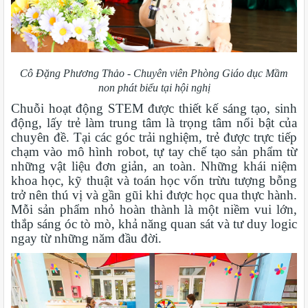
Cô Đặng Phương Thảo - Chuyên viên Phòng Giáo dục Mầm
non phát biểu tại hội nghị
Chuỗi hoạt động STEM được thiết kế sáng tạo, sinh
động, lấy trẻ làm trung tâm là trọng tâm nổi bật của
chuyên đề. Tại các góc trải nghiệm, trẻ được trực tiếp
chạm vào mô hình robot, tự tay chế tạo sản phẩm từ
những vật liệu đơn giản, an toàn. Những khái niệm
khoa học, kỹ thuật và toán học vốn trừu tượng bỗng
trở nên thú vị và gần gũi khi được học qua thực hành.
Mỗi sản phẩm nhỏ hoàn thành là một niềm vui lớn,
thắp sáng óc tò mò, khả năng quan sát và tư duy logic
ngay từ những năm đầu đời.