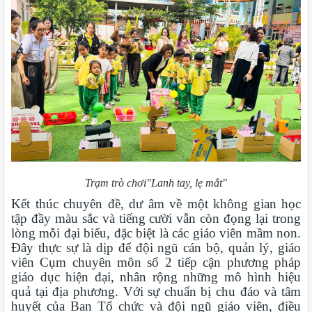
Trạm trò chơi"Lanh tay, lẹ mắt"
Kết thúc chuyên đề, dư âm về một không gian học
tập đầy màu sắc và tiếng cười vẫn còn đọng lại trong
lòng mỗi đại biểu, đặc biệt là các giáo viên mầm non.
Đây thực sự là dịp để đội ngũ cán bộ, quản lý, giáo
viên Cụm chuyên môn số 2 tiếp cận phương pháp
giáo dục hiện đại, nhân rộng những mô hình hiệu
quả tại địa phương. Với sự chuẩn bị chu đáo và tâm
huyết của Ban Tổ chức và đội ngũ giáo viên, điều