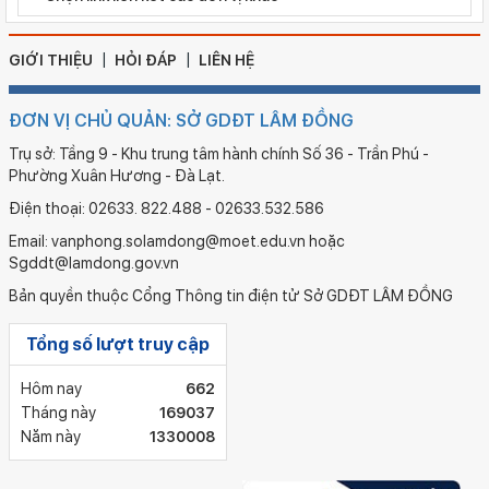
GIỚI THIỆU
HỎI ĐÁP
LIÊN HỆ
ĐƠN VỊ CHỦ QUẢN: SỞ GDĐT LÂM ĐỒNG
Trụ sở: Tầng 9 - Khu trung tâm hành chính Số 36 - Trần Phú -
Phường Xuân Hương - Đà Lạt.
Điện thoại: 02633. 822.488 - 02633.532.586
Email: vanphong.solamdong@moet.edu.vn hoặc
Sgddt@lamdong.gov.vn
Bản quyền thuộc Cổng Thông tin điện tử Sở GDĐT LÂM ĐỒNG
Tổng số lượt truy cập
Hôm nay
662
Tháng này
169037
Năm này
1330008