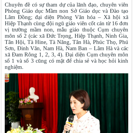
Chuyên đề có sự tham dự của lãnh đạo, chuyên viên
Phòng Giáo dục Mầm non Sở Giáo dục và Đào tạo
Lâm Đồng; đại diện Phòng Văn hóa – Xã hội xã
Hiệp Thạnh cùng đội ngũ giáo viên cốt cán từ 16 đơn
vị trường mầm non, mẫu giáo thuộc Cụm chuyên
môn số 2 (các xã Đức Trọng, Hiệp Thạnh, Ninh Gia,
Tân Hội, Tà Hine, Tà Năng, Tân Hà, Phúc Thọ, Phú
Sơn, Đinh Văn, Nam Hà, Nam Ban – Lâm Hà và các
xã Đam Rông 1, 2, 3, 4). Đại diện Cụm chuyên môn
số 1 và số 3 cũng có mặt để chia sẻ và học hỏi kinh
nghiệm.