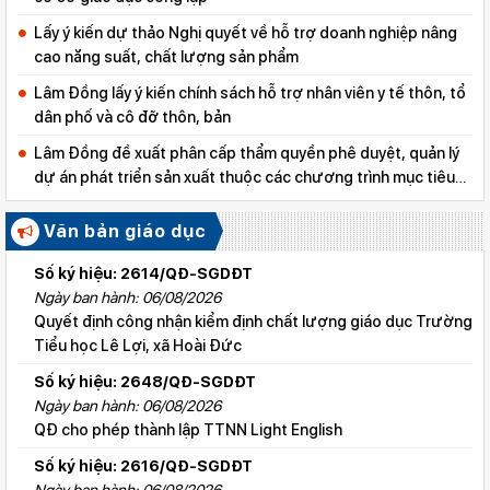
Lấy ý kiến dự thảo Nghị quyết về hỗ trợ doanh nghiệp nâng
cao năng suất, chất lượng sản phẩm
Lâm Đồng lấy ý kiến chính sách hỗ trợ nhân viên y tế thôn, tổ
dân phố và cô đỡ thôn, bản
Lâm Đồng đề xuất phân cấp thẩm quyền phê duyệt, quản lý
dự án phát triển sản xuất thuộc các chương trình mục tiêu
quốc gia
Văn bản giáo dục
Số ký hiệu: 2614/QĐ-SGDĐT
Ngày ban hành: 06/08/2026
Quyết định công nhận kiểm định chất lượng giáo dục Trường
Tiểu học Lê Lợi, xã Hoài Đức
Số ký hiệu: 2648/QĐ-SGDĐT
Ngày ban hành: 06/08/2026
QĐ cho phép thành lập TTNN Light English
Số ký hiệu: 2616/QĐ-SGDĐT
Ngày ban hành: 06/08/2026