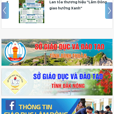
Lan tỏa thương hiệu “Lâm Đồng – Bản
giao hưởng Xanh”