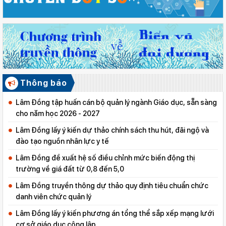
Thông báo
Lâm Đồng tập huấn cán bộ quản lý ngành Giáo dục, sẵn sàng
cho năm học 2026 - 2027
Lâm Đồng lấy ý kiến dự thảo chính sách thu hút, đãi ngộ và
đào tạo nguồn nhân lực y tế
Lâm Đồng đề xuất hệ số điều chỉnh mức biến động thị
trường về giá đất từ 0,8 đến 5,0
Lâm Đồng truyền thông dự thảo quy định tiêu chuẩn chức
danh viên chức quản lý
Lâm Đồng lấy ý kiến phương án tổng thể sắp xếp mạng lưới
cơ sở giáo dục công lập