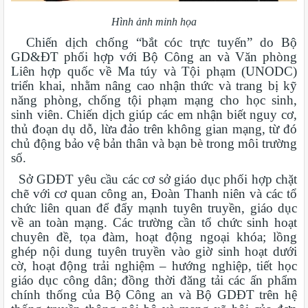
Hình ảnh minh họa
Chiến dịch chống “bắt cóc trực tuyến” do Bộ
GD&ĐT phối hợp với Bộ Công an và Văn phòng
Liên hợp quốc về Ma túy và Tội phạm (UNODC)
triển khai, nhằm nâng cao nhận thức và trang bị kỹ
năng phòng, chống tội phạm mạng cho học sinh,
sinh viên. Chiến dịch giúp các em nhận biết nguy cơ,
thủ đoạn dụ dỗ, lừa đảo trên không gian mạng, từ đó
chủ động bảo vệ bản thân và bạn bè trong môi trường
số.
Sở GDĐT yêu cầu các cơ sở giáo dục phối hợp chặt
chẽ với cơ quan công an, Đoàn Thanh niên và các tổ
chức liên quan để đẩy mạnh tuyên truyền, giáo dục
về an toàn mạng. Các trường cần tổ chức sinh hoạt
chuyên đề, tọa đàm, hoạt động ngoại khóa; lồng
ghép nội dung tuyên truyền vào giờ sinh hoạt dưới
cờ, hoạt động trải nghiệm – hướng nghiệp, tiết học
giáo dục công dân; đồng thời đăng tải các ấn phẩm
chính thống của Bộ Công an và Bộ GDĐT trên hệ