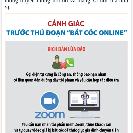
thống truyền thông nội bộ và mạng xã hội của đơn
vị.