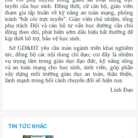
tuyến của học sinh. Đồng thời, cử cán bộ, giáo viên
tham gia tập huấn về kỹ năng an toàn mạng, phòng
tránh “bắt cóc trực tuyến”. Giáo viên chủ nhiệm, tổng
phụ trách Đội và cán bộ tư vấn học đường cần chủ
động theo dõi, phát hiện sớm dấu hiệu bất thường để
kịp thời hỗ trợ, bảo vệ học sinh.
Sở GD&ĐT yêu cầu toàn ngành triển khai nghiêm
túc, đồng bộ các nội dung chỉ đạo; coi đây là nhiệm
vụ trọng tâm trong giáo dục đạo đức, kỹ năng sống
và an toàn mạng cho học sinh, sinh viên, góp phần
xây dựng môi trường giáo dục an toàn, thân thiện,
lành mạnh trong bối cảnh chuyển đổi số hiện nay.
Linh Đan
TIN TỨC KHÁC