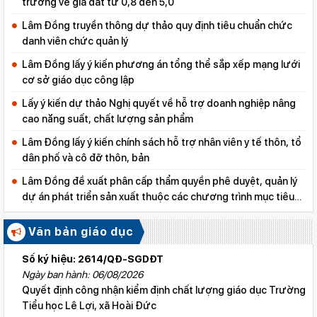
trường về giá đất từ 0,8 đến 5,0
Lâm Đồng truyền thông dự thảo quy định tiêu chuẩn chức
danh viên chức quản lý
Lâm Đồng lấy ý kiến phương án tổng thể sắp xếp mạng lưới
cơ sở giáo dục công lập
Lấy ý kiến dự thảo Nghị quyết về hỗ trợ doanh nghiệp nâng
cao năng suất, chất lượng sản phẩm
Lâm Đồng lấy ý kiến chính sách hỗ trợ nhân viên y tế thôn, tổ
dân phố và cô đỡ thôn, bản
Lâm Đồng đề xuất phân cấp thẩm quyền phê duyệt, quản lý
dự án phát triển sản xuất thuộc các chương trình mục tiêu
quốc gia
Văn bản giáo dục
Số ký hiệu: 2614/QĐ-SGDĐT
Ngày ban hành: 06/08/2026
Quyết định công nhận kiểm định chất lượng giáo dục Trường
Tiểu học Lê Lợi, xã Hoài Đức