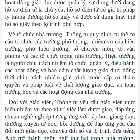
hoạt động giáo dục được quản lý, sử dụng dưới dạng
hồ sơ điện tử là chủ yếu; hồ sơ điện tử có giá trị pháp
lý tương đương hồ sơ giấy và được sử dụng thay thế
hồ sơ giấy theo lộ trình phù hợp.
Về tổ chức nhà trường, Thông tư quy định cụ thể cơ
cấu tổ chức của trường phổ thông, nhiệm vụ của hiệu
trưởng, phó hiệu trưởng, tổ chuyên môn, tổ văn
phòng và các tổ chức trong nhà trường. Hiệu trưởng
là người chịu trách nhiệm tổ chức, quản lý, điều hành
các hoạt động và bảo đảm chất lượng giáo dục; đồng
thời chịu trách nhiệm giải trình trước cấp có thẩm
quyền và pháp luật về chất lượng giáo dục, an toàn
trường học và các hoạt động của nhà trường.
Đối với giáo viên, Thông tư yêu cầu giáo viên thực
hiện nhiệm vụ theo vị trí việc làm được giao, đáp ứng
chuẩn nghề nghiệp tương ứng với cấp học giảng dạy;
thường xuyên tự học, bồi dưỡng để đáp ứng yêu cầu
đổi mới giáo dục, chuyển đổi số và lộ trình đưa tiếng
Anh trở thành ngôn ngữ thứ hai trong nhà trường.