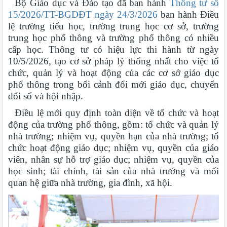
Bộ Giáo dục và Đào tạo đã ban hành
Thông tư số
15/2026/TT-BGDĐT ngày 24/3/2026
ban hành Điều
lệ trường tiểu học, trường trung học cơ sở, trường
trung học phổ thông và trường phổ thông có nhiều
cấp học. Thông tư có hiệu lực thi hành từ ngày
10/5/2026, tạo cơ sở pháp lý thống nhất cho việc tổ
chức, quản lý và hoạt động của các cơ sở giáo dục
phổ thông trong bối cảnh đổi mới giáo dục, chuyển
đổi số và hội nhập.
Điều lệ mới quy định toàn diện về tổ chức và hoạt
động của trường phổ thông, gồm: tổ chức và quản lý
nhà trường; nhiệm vụ, quyền hạn của nhà trường; tổ
chức hoạt động giáo dục; nhiệm vụ, quyền của giáo
viên, nhân sự hỗ trợ giáo dục; nhiệm vụ, quyền của
học sinh; tài chính, tài sản của nhà trường và mối
quan hệ giữa nhà trường, gia đình, xã hội.