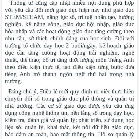
Thông tư cũng cập nhật nhiều nội dung phù hợp
với yêu cầu đổi mới giáo dục hiện nay như giáo dục
STEM/STEAM, năng lực số, trí tuệ nhân tạo, hướng
nghiệp, kỹ năng sống, giáo dục hội nhập, giáo dục
hòa nhập và các hoạt động giáo dục tăng cường theo
nhu cầu, sở thích chính đáng của học sinh. Đối với
trường tổ chức dạy học 2 buổi/ngày, kế hoạch giáo
dục cần tăng cường hoạt động trải nghiệm, nghệ
thuật, thể thao; bố trí tăng thời lượng môn Tiếng Anh
theo điều kiện thực tế, tạo điều kiện từng bước đưa
tiếng Anh trở thành ngôn ngữ thứ hai trong nhà
trường.
Đáng chú ý, Điều lệ mới quy định rõ việc thực hiện
chuyển đổi số trong giáo dục phổ thông và quản trị
nhà trường. Các cơ sở giáo dục được yêu cầu ứng
dụng công nghệ thông tin, nền tảng số trong dạy học,
kiểm tra, đánh giá và quản lý; phát triển, sử dụng học
liệu số; quản lý, khai thác, kết nối dữ liệu giáo dục,
bảo đảm an toàn, bảo mật thông tin. Hồ sơ quản lý