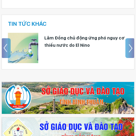
TIN TỨC KHÁC
Lan tỏa thương hiệu “Lâm Đồng – Bản
giao hưởng Xanh”