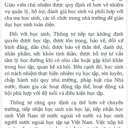
Giáo viên chủ nhiệm được quy định rõ hơn về nhiệm
vụ quản lý, hỗ trợ, đánh giá học sinh và phối hợp với
cha mẹ học sinh, các tổ chức trong nhà trường để giáo
dục học sinh toàn diện.
Đối với học sinh, Thông tư tiếp tục khẳng định
quyền được học tập, được tôn trọng, bảo vệ, đối xử
bình đẳng, dân chủ; được bảo vệ thân thể, danh dự,
nhân phẩm, sức khỏe tinh thần; được hỗ trợ tư vấn
tâm lý học đường khi có nhu cầu hoặc gặp khó khăn
trong học tập, quan hệ xã hội. Bên cạnh đó, học sinh
có trách nhiệm thực hiện nhiệm vụ học tập, rèn luyện,
chấp hành nội quy nhà trường, pháp luật của Nhà
nước, tham gia các hoạt động tập thể, hoạt động xã
hội phù hợp với độ tuổi và điều kiện học tập.
Thông tư cũng quy định cụ thể hơn về chuyển
trường, tiếp nhận học sinh xin học lại, tiếp nhận học
sinh Việt Nam từ nước ngoài về nước và học sinh
người nước ngoài học tập tại Việt Nam. Việc nộp hồ