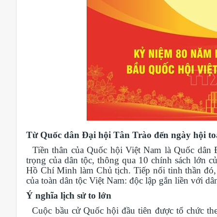
Từ Quốc dân Đại hội Tân Trào đến ngày hội t
Tiền thân của Quốc hội Việt Nam là Quốc dân Đạ
trọng của dân tộc, thông qua 10 chính sách lớn 
Hồ Chí Minh làm Chủ tịch. Tiếp nối tinh thần đó
của toàn dân tộc Việt Nam: độc lập gắn liền với d
Ý nghĩa lịch sử to lớn
Cuộc bầu cử Quốc hội đầu tiên được tổ chức the