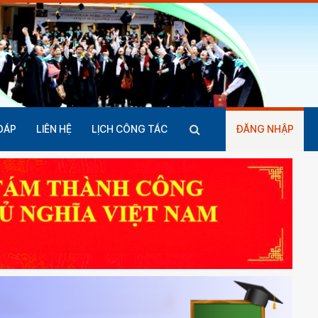
ĐÁP
LIÊN HỆ
LỊCH CÔNG TÁC
ĐĂNG NHẬP