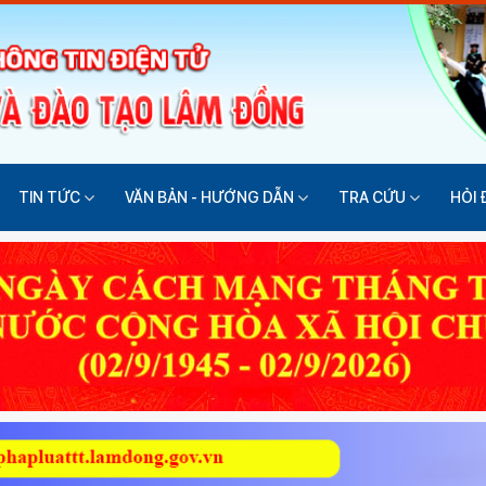
TIN TỨC
VĂN BẢN - HƯỚNG DẪN
TRA CỨU
HỎI 