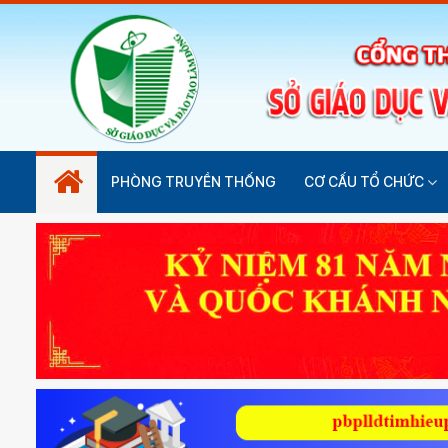
PHÒNG TRUYỀN THỐNG
CƠ CẤU TỔ CHỨC