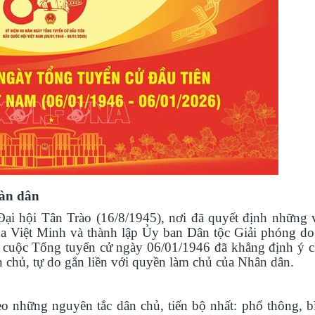
oàn dân
i hội Tân Trào (16/8/1945), nơi đã quyết định những 
của Việt Minh và thành lập Ủy ban Dân tộc Giải phóng do
, cuộc Tổng tuyển cử ngày 06/01/1946 đã khẳng định ý ch
ân chủ, tự do gắn liền với quyền làm chủ của Nhân dân.
o những nguyên tắc dân chủ, tiến bộ nhất: phổ thông, b