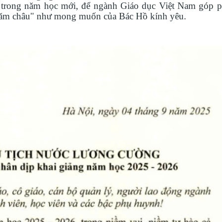
h trong năm học mới, để ngành Giáo dục Việt Nam góp 
 năm châu" như mong muốn của Bác Hồ kính yêu.