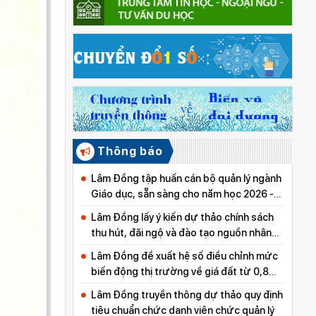
Thông báo
Lâm Đồng tập huấn cán bộ quản lý ngành
Giáo dục, sẵn sàng cho năm học 2026 -
2027
Lâm Đồng lấy ý kiến dự thảo chính sách
thu hút, đãi ngộ và đào tạo nguồn nhân
lực y tế
Lâm Đồng đề xuất hệ số điều chỉnh mức
biến động thị trường về giá đất từ 0,8
đến 5,0
Lâm Đồng truyền thông dự thảo quy định
tiêu chuẩn chức danh viên chức quản lý