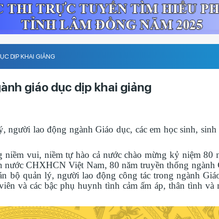
C DỊP KHAI GIẢNG
ành giáo dục dịp khai giảng
ý, người lao động ngành Giáo dục, các em học sinh, sinh 
g niềm vui, niềm tự hào cả nước chào mừng kỷ niệm 80
h nước CHXHCN Việt Nam, 80 năm truyền thống ngành 
, cán bộ quản lý, người lao động công tác trong ngành Gi
 viên và các bậc phụ huynh tình cảm ấm áp, thân tình và 