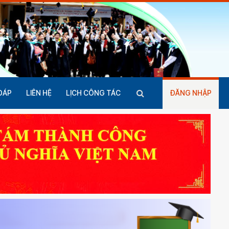
ĐÁP
LIÊN HỆ
LỊCH CÔNG TÁC
ĐĂNG NHẬP