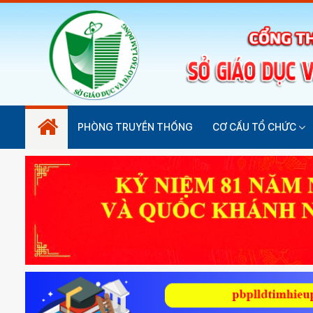
PHÒNG TRUYỀN THỐNG
CƠ CẤU TỔ CHỨC