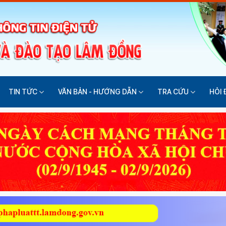
TIN TỨC
VĂN BẢN - HƯỚNG DẪN
TRA CỨU
HỎI 