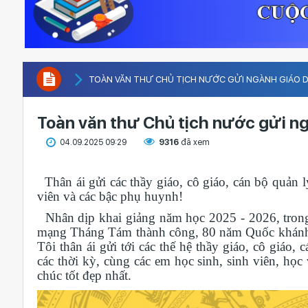
TOÀN VĂN THƯ CHỦ TỊCH NƯỚC GỬI NGÀNH GIÁO DỤ
Toàn văn thư Chủ tịch nước gửi ng
04.09.2025 09:29
9316
đã xem
Thân ái gửi các thầy giáo, cô giáo, cán bộ quản l
viên và các bậc phụ huynh!
Nhân dịp khai giảng năm học 2025 - 2026, tron
mạng Tháng Tám thành công, 80 năm Quốc khán
Tôi thân ái gửi tới các thế hệ thầy giáo, cô giáo
các thời kỳ, cùng các em học sinh, sinh viên, học
chúc tốt đẹp nhất.