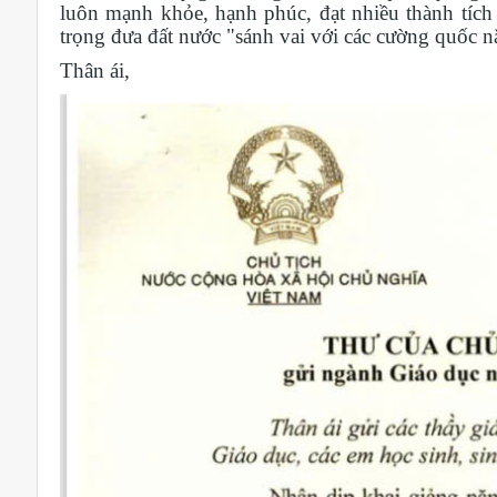
luôn mạnh khỏe, hạnh phúc, đạt nhiều thành tíc
trọng đưa đất nước "sánh vai với các cường quốc
Thân ái,