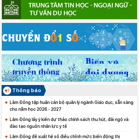
Thông báo
Lâm Đồng tập huấn cán bộ quản lý ngành Giáo dục, sẵn sàng
cho năm học 2026 - 2027
Lâm Đồng lấy ý kiến dự thảo chính sách thu hút, đãi ngộ và
đào tạo nguồn nhân lực y tế
Lâm Đồng đề xuất hệ số điều chỉnh mức biến động thị