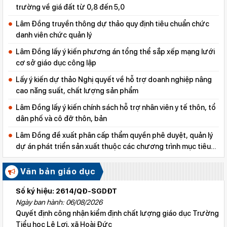
trường về giá đất từ 0,8 đến 5,0
Lâm Đồng truyền thông dự thảo quy định tiêu chuẩn chức
danh viên chức quản lý
Lâm Đồng lấy ý kiến phương án tổng thể sắp xếp mạng lưới
cơ sở giáo dục công lập
Lấy ý kiến dự thảo Nghị quyết về hỗ trợ doanh nghiệp nâng
cao năng suất, chất lượng sản phẩm
Lâm Đồng lấy ý kiến chính sách hỗ trợ nhân viên y tế thôn, tổ
dân phố và cô đỡ thôn, bản
Lâm Đồng đề xuất phân cấp thẩm quyền phê duyệt, quản lý
dự án phát triển sản xuất thuộc các chương trình mục tiêu
quốc gia
Văn bản giáo dục
Số ký hiệu: 2614/QĐ-SGDĐT
Ngày ban hành: 06/08/2026
Quyết định công nhận kiểm định chất lượng giáo dục Trường
Tiểu học Lê Lợi, xã Hoài Đức