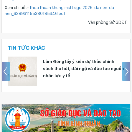
Xem chi tiết::
thoa thuan khung mstt sgd 2025-da nen-da
nen_638931155380185346.pdf
Văn phòng Sở GDĐT
TIN TỨC KHÁC
Lâm Đồng lấy ý kiến dự thảo chính
sách thu hút, đãi ngộ và đào tạo nguồn
nhân lực y tế