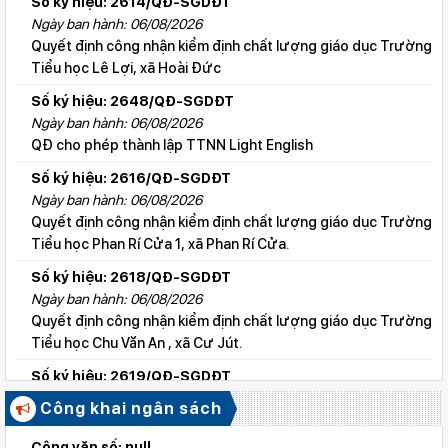
Số ký hiệu: 2614/QĐ-SGDĐT
Ngày ban hành: 06/08/2026
Quyết định công nhận kiểm định chất lượng giáo dục Trường
Tiểu học Lê Lợi, xã Hoài Đức
Số ký hiệu: 2648/QĐ-SGDĐT
Ngày ban hành: 06/08/2026
QĐ cho phép thành lập TTNN Light English
Số ký hiệu: 2616/QĐ-SGDĐT
Ngày ban hành: 06/08/2026
Quyết định công nhận kiểm định chất lượng giáo dục Trường
Tiểu học Phan Rí Cửa 1, xã Phan Rí Cửa.
Số ký hiệu: 2618/QĐ-SGDĐT
Ngày ban hành: 06/08/2026
Quyết định công nhận kiểm định chất lượng giáo dục Trường
Tiểu học Chu Văn An , xã Cư Jút.
Số ký hiệu: 2619/QĐ-SGDĐT
Ngày ban hành: 06/08/2026
Công khai ngân sách
Quyết định công nhận kiểm định chất lượng giáo dục Trường
Tiểu học Lý Tự Trọng , xã Cư Jút.
Công văn số: null