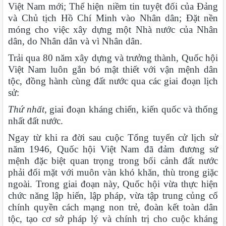
Việt Nam mới; Thể hiện niềm tin tuyệt đối của Đảng
và Chủ tịch Hồ Chí Minh vào Nhân dân; Đặt nền
móng cho việc xây dựng một Nhà nước của Nhân
dân, do Nhân dân và vì Nhân dân.
Trải qua 80 năm xây dựng và trưởng thành, Quốc hội
Việt Nam luôn gắn bó mật thiết với vận mệnh dân
tộc, đồng hành cùng đất nước qua các giai đoạn lịch
sử:
Thứ nhất,
giai đoạn kháng chiến, kiến quốc và thống
nhất đất nước.
Ngay từ khi ra đời sau cuộc Tổng tuyển cử lịch sử
năm 1946, Quốc hội Việt Nam đã đảm đương sứ
mệnh đặc biệt quan trọng trong bối cảnh đất nước
phải đối mặt với muôn vàn khó khăn, thù trong giặc
ngoài. Trong giai đoạn này, Quốc hội vừa thực hiện
chức năng lập hiến, lập pháp, vừa tập trung củng cố
chính quyền cách mạng non trẻ, đoàn kết toàn dân
tộc, tạo cơ sở pháp lý và chính trị cho cuộc kháng