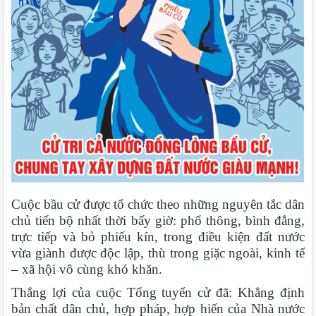
Cuộc bầu cử được tổ chức theo những nguyên tắc dân
chủ tiến bộ nhất thời bấy giờ: phổ thông, bình đẳng,
trực tiếp và bỏ phiếu kín, trong điều kiện đất nước
vừa giành được độc lập, thù trong giặc ngoài, kinh tế
– xã hội vô cùng khó khăn.
Thắng lợi của cuộc Tổng tuyển cử đã: Khẳng định
bản chất dân chủ, hợp pháp, hợp hiến của Nhà nước