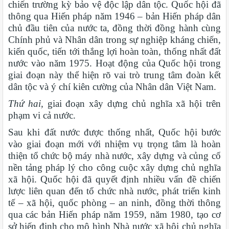
chiến trường kỳ bảo vệ độc lập dân tộc. Quốc hội đã
thông qua Hiến pháp năm 1946 – bản Hiến pháp dân
chủ đầu tiên của nước ta, đồng thời đồng hành cùng
Chính phủ và Nhân dân trong sự nghiệp kháng chiến,
kiến quốc, tiến tới thắng lợi hoàn toàn, thống nhất đất
nước vào năm 1975. Hoạt động của Quốc hội trong
giai đoạn này thể hiện rõ vai trò trung tâm đoàn kết
dân tộc và ý chí kiên cường của Nhân dân Việt Nam.
Thứ hai,
giai đoạn xây dựng chủ nghĩa xã hội trên
phạm vi cả nước.
Sau khi đất nước được thống nhất, Quốc hội bước
vào giai đoạn mới với nhiệm vụ trọng tâm là hoàn
thiện tổ chức bộ máy nhà nước, xây dựng và củng cố
nền tảng pháp lý cho công cuộc xây dựng chủ nghĩa
xã hội. Quốc hội đã quyết định nhiều vấn đề chiến
lược liên quan đến tổ chức nhà nước, phát triển kinh
tế – xã hội, quốc phòng – an ninh, đồng thời thông
qua các bản Hiến pháp năm 1959, năm 1980, tạo cơ
sở hiến định cho mô hình Nhà nước xã hội chủ nghĩa