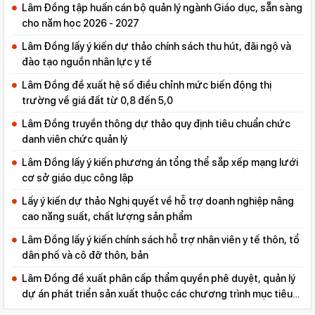
Lâm Đồng tập huấn cán bộ quản lý ngành Giáo dục, sẵn sàng
cho năm học 2026 - 2027
Lâm Đồng lấy ý kiến dự thảo chính sách thu hút, đãi ngộ và
đào tạo nguồn nhân lực y tế
Lâm Đồng đề xuất hệ số điều chỉnh mức biến động thị
trường về giá đất từ 0,8 đến 5,0
Lâm Đồng truyền thông dự thảo quy định tiêu chuẩn chức
danh viên chức quản lý
Lâm Đồng lấy ý kiến phương án tổng thể sắp xếp mạng lưới
cơ sở giáo dục công lập
Lấy ý kiến dự thảo Nghị quyết về hỗ trợ doanh nghiệp nâng
cao năng suất, chất lượng sản phẩm
Lâm Đồng lấy ý kiến chính sách hỗ trợ nhân viên y tế thôn, tổ
dân phố và cô đỡ thôn, bản
Lâm Đồng đề xuất phân cấp thẩm quyền phê duyệt, quản lý
dự án phát triển sản xuất thuộc các chương trình mục tiêu
quốc gia