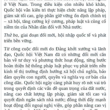
ở Việt Nam. Trong điều kiện còn nhiều khó khăn,
Quốc hội vẫn kiên trì thực hiện chức năng lập pháp,
giám sát tối cao, góp phần giữ vững ổn định chính trị
– xã hội, tăng cường kỷ cương, pháp luật và củng cố
niềm tin của Nhân dân đối với Nhà nước.
Thứ ba,
giai đoạn đổi mới, hội nhập quốc tế và phát
triển bền vững.
Từ công cuộc đổi mới do Đảng khởi xướng và lãnh
đạo, Quốc hội Việt Nam đã có những đổi mới căn
bản về tư duy và phương thức hoạt động, từng bước
hoàn thiện hệ thống pháp luật phục vụ phát triển nền
kinh tế thị trường định hướng xã hội chủ nghĩa, bảo
đảm quyền con người, quyền và nghĩa vụ cơ bản của
công dân. Quốc hội ngày càng phát huy rõ nét vai trò
trong quyết định các vấn đề quan trọng của đất nước,
nâng cao chất lượng lập pháp, giám sát tối cao và
quyết định ngân sách nhà nước; đồng thời đẩy mạnh
hoạt động đối ngoại nghị viện, góp phần nâng cao vị