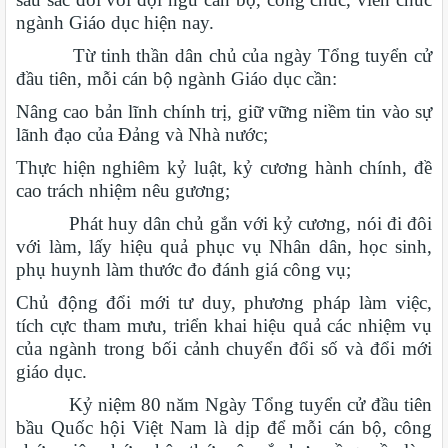
ngành Giáo dục hiện nay.
Từ tinh thần dân chủ của ngày Tổng tuyển cử
đầu tiên, mỗi cán bộ ngành Giáo dục cần:
Nâng cao bản lĩnh chính trị, giữ vững niềm tin vào sự
lãnh đạo của Đảng và Nhà nước;
Thực hiện nghiêm kỷ luật, kỷ cương hành chính, đề
cao trách nhiệm nêu gương;
Phát huy dân chủ gắn với kỷ cương, nói đi đôi
với làm, lấy hiệu quả phục vụ Nhân dân, học sinh,
phụ huynh làm thước đo đánh giá công vụ;
Chủ động đổi mới tư duy, phương pháp làm việc,
tích cực tham mưu, triển khai hiệu quả các nhiệm vụ
của ngành trong bối cảnh chuyển đổi số và đổi mới
giáo dục.
Kỷ niệm 80 năm Ngày Tổng tuyển cử đầu tiên
bầu Quốc hội Việt Nam là dịp để mỗi cán bộ, công