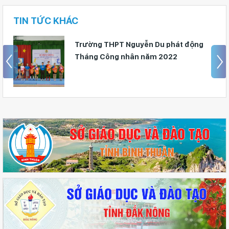
TIN TỨC KHÁC
Trường THCS & THPT Tà Nung nhận
bàn giao Hệ thống nước lọc tinh khiết