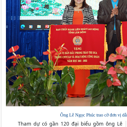
Ông Lê Ngọc Phúc trao cờ đơn vị dẫn
Tham dự có gần 120 đại biểu gồm ông Lê