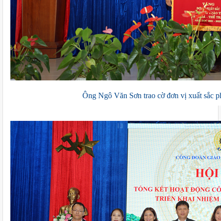
Ông Ngô Văn Sơn trao cờ đơn vị xuất sắc p