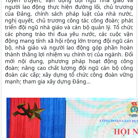
người lao động thực hiện đường lối, chủ trương
của Đảng, chính sách pháp luật của nhà nước,
nghị quyết, chủ trương công tác công đoàn; phát
triển đội ngũ nhà giáo và cán bộ quản lý. Tổ chức
các phong trào thi đua yêu nước, các cuộc vận
động mang tính xã hội rộng lớn trong đội ngũ cán
bộ, nhà giáo và người lao động góp phần hoàn
thành thắng lợi nhiệm vụ chính trị của ngành. Đổi
mới nội dung, phương pháp hoạt động công
đoàn; nâng cao chất lượng đội ngũ cán bộ công
đoàn các cấp; xây dựng tổ chức công đoàn vững
mạnh; tham gia xây dựng Đảng…