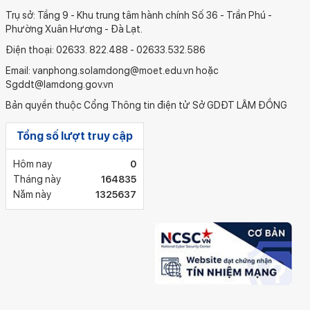
Trụ sở: Tầng 9 - Khu trung tâm hành chính Số 36 - Trần Phú -
Phường Xuân Hương - Đà Lạt.
Điện thoại: 02633. 822.488 - 02633.532.586
Email: vanphong.solamdong@moet.edu.vn hoặc
Sgddt@lamdong.gov.vn
Bản quyền thuộc Cổng Thông tin điện tử Sở GDĐT LÂM ĐỒNG
Tổng số lượt truy cập
Hôm nay
0
Tháng này
164835
Năm này
1325637