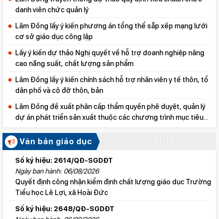
danh viên chức quản lý
Lâm Đồng lấy ý kiến phương án tổng thể sắp xếp mạng lưới
cơ sở giáo dục công lập
Lấy ý kiến dự thảo Nghị quyết về hỗ trợ doanh nghiệp nâng
cao năng suất, chất lượng sản phẩm
Lâm Đồng lấy ý kiến chính sách hỗ trợ nhân viên y tế thôn, tổ
dân phố và cô đỡ thôn, bản
Lâm Đồng đề xuất phân cấp thẩm quyền phê duyệt, quản lý
dự án phát triển sản xuất thuộc các chương trình mục tiêu
quốc gia
Văn bản giáo dục
Số ký hiệu: 2614/QĐ-SGDĐT
Ngày ban hành: 06/08/2026
Quyết định công nhận kiểm định chất lượng giáo dục Trường
Tiểu học Lê Lợi, xã Hoài Đức
Số ký hiệu: 2648/QĐ-SGDĐT