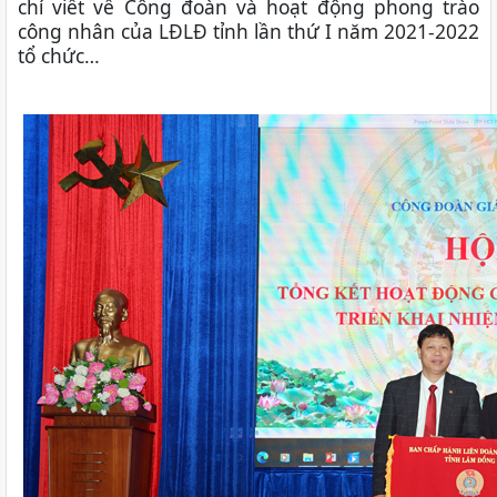
chí viết về Công đoàn và hoạt động phong trào
công nhân của LĐLĐ tỉnh lần thứ I năm 2021-2022
tổ chức…