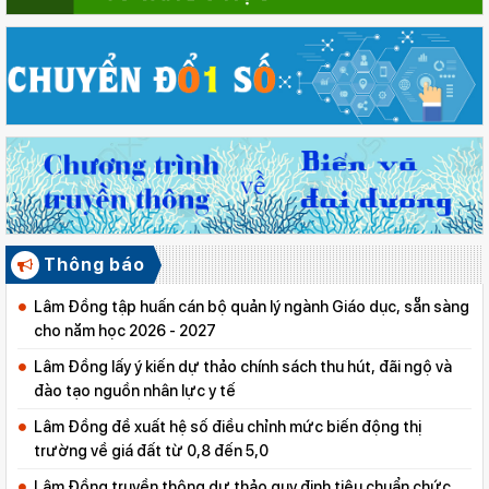
Thông báo
Lâm Đồng tập huấn cán bộ quản lý ngành Giáo dục, sẵn sàng
cho năm học 2026 - 2027
Lâm Đồng lấy ý kiến dự thảo chính sách thu hút, đãi ngộ và
đào tạo nguồn nhân lực y tế
Lâm Đồng đề xuất hệ số điều chỉnh mức biến động thị
trường về giá đất từ 0,8 đến 5,0
Lâm Đồng truyền thông dự thảo quy định tiêu chuẩn chức