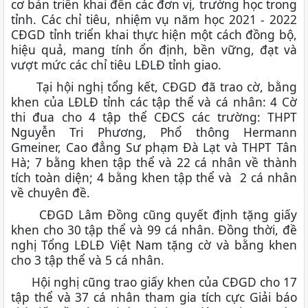
cơ bản triển khai đến các đơn vị, trường học trong
tỉnh. Các chỉ tiêu, nhiệm vụ năm học 2021 - 2022
CĐGD tỉnh triển khai thực hiện một cách đồng bộ,
hiệu quả, mang tính ổn định, bền vững, đạt và
vượt mức các chỉ tiêu LĐLĐ tỉnh giao.
Tại hội nghị tổng kết, CĐGD đã trao cờ, bằng
khen của LĐLĐ tỉnh các tập thể và cá nhân: 4 Cờ
thi đua cho 4 tập thể CĐCS các trường: THPT
Nguyễn Tri Phương, Phổ thông Hermann
Gmeiner, Cao đẳng Sư phạm Đà Lạt và THPT Tân
Hà; 7 bằng khen tập thể và 22 cá nhân về thành
tích toàn diện; 4 bằng khen tập thể và 2 cá nhân
về chuyên đề.
CĐGD Lâm Đồng cũng quyết định tặng giấy
khen cho 30 tập thể và 99 cá nhân. Đồng thời, đề
nghị Tổng LĐLĐ Việt Nam tặng cờ và bằng khen
cho 3 tập thể và 5 cá nhân.
Hội nghị cũng trao giấy khen của CĐGD cho 17
tập thể và 37 cá nhân tham gia tích cực Giải báo