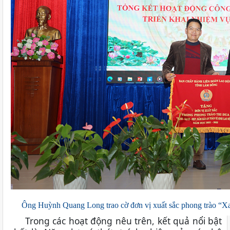
Ông Huỳnh Quang Long trao cờ đơn vị xuất sắc phong trào “Xan
Trong các hoạt động nêu trên, kết quả nổi bật