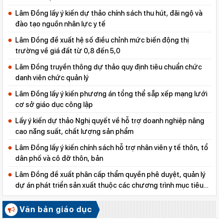
Lâm Đồng lấy ý kiến dự thảo chính sách thu hút, đãi ngộ và
đào tạo nguồn nhân lực y tế
Lâm Đồng đề xuất hệ số điều chỉnh mức biến động thị
trường về giá đất từ 0,8 đến 5,0
Lâm Đồng truyền thông dự thảo quy định tiêu chuẩn chức
danh viên chức quản lý
Lâm Đồng lấy ý kiến phương án tổng thể sắp xếp mạng lưới
cơ sở giáo dục công lập
Lấy ý kiến dự thảo Nghị quyết về hỗ trợ doanh nghiệp nâng
cao năng suất, chất lượng sản phẩm
Lâm Đồng lấy ý kiến chính sách hỗ trợ nhân viên y tế thôn, tổ
dân phố và cô đỡ thôn, bản
Lâm Đồng đề xuất phân cấp thẩm quyền phê duyệt, quản lý
dự án phát triển sản xuất thuộc các chương trình mục tiêu
quốc gia
Văn bản giáo dục