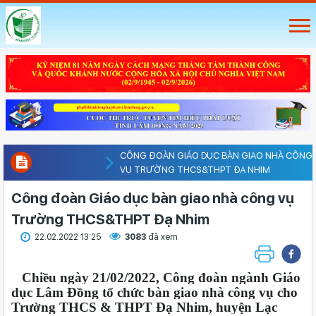
CÔNG ĐOÀN GIÁO DỤC BÀN GIAO NHÀ CÔNG
VỤ TRƯỜNG THCS&THPT ĐẠ NHIM
Công đoàn Giáo dục bàn giao nhà công vụ
Trường THCS&THPT Đạ Nhim
22.02.2022 13:25
3083
đã xem
Chiều ngày 21/02/2022, Công đoàn ngành Giáo
dục Lâm Đồng tổ chức bàn giao nhà công vụ cho
Trường THCS & THPT Đạ Nhim, huyện Lạc