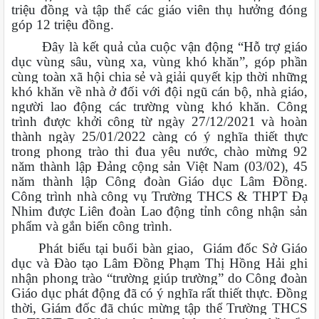
triệu đồng và tập thể các giáo viên thụ hưởng đóng
góp 12 triệu đồng.
Đây là kết quả của cuộc vận động “Hỗ trợ giáo
dục vùng sâu, vùng xa, vùng khó khăn”, góp phần
cùng toàn xã hội chia sẻ và giải quyết kịp thời những
khó khăn về nhà ở đối với đội ngũ cán bộ, nhà giáo,
người lao động các trường vùng khó khăn. Công
trình được khởi công từ ngày 27/12/2021 và hoàn
thành ngày 25/01/2022 càng có ý nghĩa thiết thực
trong phong trào thi đua yêu nước, chào mừng 92
năm thành lập Đảng cộng sản Việt Nam (03/02), 45
năm thành lập Công đoàn Giáo dục Lâm Đồng.
Công trình nhà công vụ Trường THCS & THPT Đạ
Nhim được Liên đoàn Lao động tỉnh công nhận sản
phẩm và gắn biển công trình.
Phát biểu tại buổi bàn giao, Giám đốc Sở Giáo
dục và Đào tạo Lâm Đồng Phạm Thị Hồng Hải ghi
nhận phong trào “trường giúp trường” do Công đoàn
Giáo dục phát động đã có ý nghĩa rất thiết thực. Đồng
thời, Giám đốc đã chúc mừng tập thể Trường THCS