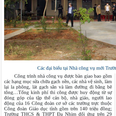
Các đại biểu tại Nhà công vụ mới T
Công trình nhà công vụ được bàn giao bao gồm
các hạng mục sửa chữa gạch nền, các nhà vệ sinh, làm
lại la phông, lát gạch sân và làm đường đi bằng bê
tông…Tổng kinh phí thi công được huy động từ sự
đóng góp của tập thể cán bộ, nhà giáo, người lao
động của 16 Công đoàn cơ sở các trường trực thuộc
Công đoàn Giáo dục tỉnh gồm trên 140 triệu đồng;
Trường THCS & THPT Đạ Nhim đối ứng trên 29