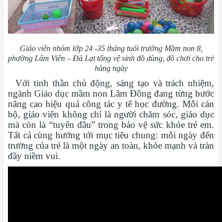
Giáo viên nhóm lớp 24 -35 tháng tuổi trường Mầm non 8,
phường Lâm Viên – Đà Lạt tổng vệ sinh đồ dùng, đồ chơi cho trẻ
hàng ngày
Với tinh thần chủ động, sáng tạo và trách nhiệm,
ngành Giáo dục mầm non Lâm Đồng đang từng bước
nâng cao hiệu quả công tác y tế học đường. Mỗi cán
bộ, giáo viên không chỉ là người chăm sóc, giáo dục
mà còn là “tuyến đầu” trong bảo vệ sức khỏe trẻ em.
Tất cả cùng hướng tới mục tiêu chung: mỗi ngày đến
trường của trẻ là một ngày an toàn, khỏe mạnh và tràn
đầy niềm vui.