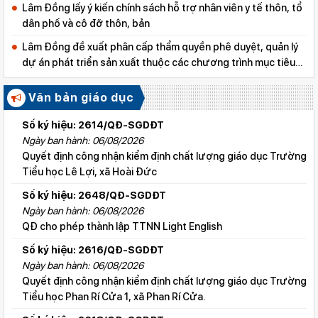
Lâm Đồng lấy ý kiến chính sách hỗ trợ nhân viên y tế thôn, tổ
dân phố và cô đỡ thôn, bản
Lâm Đồng đề xuất phân cấp thẩm quyền phê duyệt, quản lý
dự án phát triển sản xuất thuộc các chương trình mục tiêu
quốc gia
Văn bản giáo dục
Số ký hiệu: 2614/QĐ-SGDĐT
Ngày ban hành: 06/08/2026
Quyết định công nhận kiểm định chất lượng giáo dục Trường
Tiểu học Lê Lợi, xã Hoài Đức
Số ký hiệu: 2648/QĐ-SGDĐT
Ngày ban hành: 06/08/2026
QĐ cho phép thành lập TTNN Light English
Số ký hiệu: 2616/QĐ-SGDĐT
Ngày ban hành: 06/08/2026
Quyết định công nhận kiểm định chất lượng giáo dục Trường
Tiểu học Phan Rí Cửa 1, xã Phan Rí Cửa.