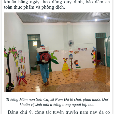
khuẩn hằng ngày theo đúng quy định, bảo đảm an
toàn thực phẩm và phòng dịch.
Trường Mầm non Sơn Ca, xã Nam Đà tổ chức phun thuốc khử
khuẩn vệ sinh môi trường trong ngoài lớp học
Đáng chú ý, công tác tuyên truyền năm nay đã có