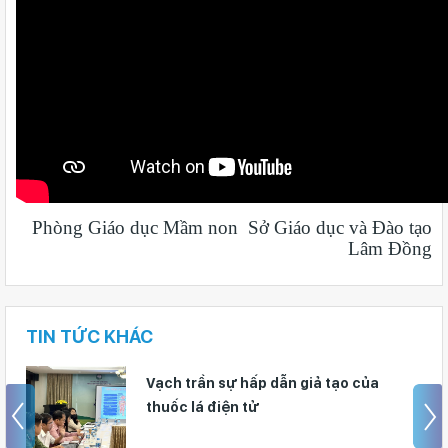
Phòng
Giáo dục Mầm non
Sở Giáo dục và Đào tạo
Lâm Đồng
TIN TỨC KHÁC
Ngành Giáo dục Lâm Đồng siết chặt
phòng, chống dịch tay chân miệng
trong trường học