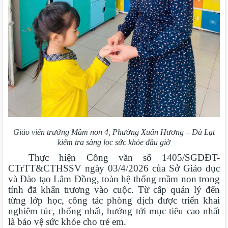
Giáo viên trường Mầm non 4, Phường Xuân Hương – Đà Lạt
kiểm tra sàng lọc sức khỏe đầu giờ
Thực hiện Công văn số 1405/SGDĐT-
CTrTT&CTHSSV ngày 03/4/2026 của Sở Giáo dục
và Đào tạo Lâm Đồng, toàn hệ thống mầm non trong
tỉnh đã khẩn trương vào cuộc. Từ cấp quản lý đến
từng lớp học, công tác phòng dịch được triển khai
nghiêm túc, thống nhất, hướng tới mục tiêu cao nhất
là bảo vệ sức khỏe cho trẻ em.