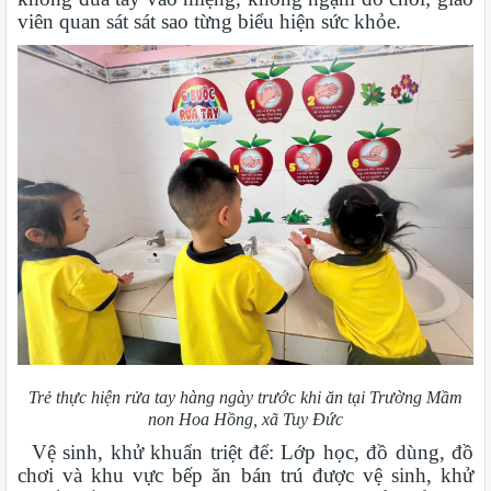
viên quan sát sát sao từng biểu hiện sức khỏe.
Trẻ thực hiện rửa tay hàng ngày trước khi ăn tại Trường Mầm
non Hoa Hồng, xã Tuy Đức
Vệ sinh, khử khuẩn triệt để: Lớp học, đồ dùng, đồ
chơi và khu vực bếp ăn bán trú được vệ sinh, khử