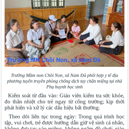
Trường Mầm non Chồi Non, xã Nam Đà phối hợp y tế địa
phương tuyên truyền phòng chống dịch tay chân miệng tại nhà
Phụ huynh học sinh
Kiểm soát từ đầu vào: Giáo viên kiểm tra sức khỏe,
đo thân nhiệt cho trẻ ngay từ cổng trường; kịp thời
phát hiện và xử lý các dấu hiệu bất thường.
Theo dõi liên tục trong ngày: Trong quá trình học
tập, vui chơi, trẻ được hướng dẫn giữ vệ sinh cá nhân,
không đưa tay vào miệng, không ngậm đồ chơi; giáo