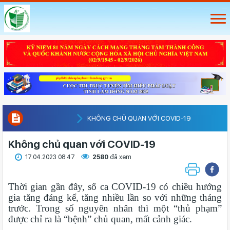
KHÔNG CHỦ QUAN VỚI COVID-19
Không chủ quan với COVID-19
17.04.2023 08:47
2580
đã xem
Thời gian gần đây, số ca COVID-19 có chiều hướng
gia tăng đáng kể, tăng nhiều lần so với những tháng
trước. Trong số nguyên nhân thì một “thủ phạm”
được chỉ ra là “bệnh” chủ quan, mất cảnh giác.