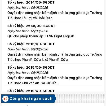
Số ký hiệu: 2614/QĐ-SGDĐT
Ngày ban hành: 06/08/2026
Quyết định công nhận kiểm định chất lượng giáo dục Trường
Tiểu học Lê Lợi, xã Hoài Đức
Số ký hiệu: 2648/QĐ-SGDĐT
Ngày ban hành: 06/08/2026
QĐ cho phép thành lập TTNN Light English
Số ký hiệu: 2616/QĐ-SGDĐT
Ngày ban hành: 06/08/2026
Quyết định công nhận kiểm định chất lượng giáo dục Trường
Tiểu học Phan Rí Cửa 1, xã Phan Rí Cửa.
Số ký hiệu: 2618/QĐ-SGDĐT
Ngày ban hành: 06/08/2026
Quyết định công nhận kiểm định chất lượng giáo dục Trường
Tiểu học Chu Văn An , xã Cư Jút.
Số ký hiệu: 2619/QĐ-SGDĐT
Ngày ban hành: 06/08/2026
Công khai ngân sách
Quyết định công nhận kiểm định chất lượng giáo dục Trường