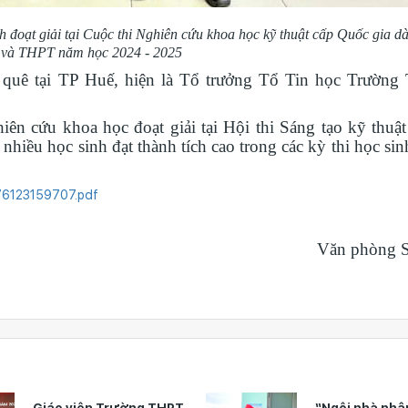
 đoạt giải tại Cuộc thi Nghiên cứu khoa học kỹ thuật cấp Quốc gia d
 và THPT năm học 2024 - 2025
uê tại TP Huế, hiện là Tổ trưởng Tổ Tin học Trường
n cứu khoa học đoạt giải tại Hội thi Sáng tạo kỹ thuật 
nhiều học sinh đạt thành tích cao trong các kỳ thi học sin
6123159707.pdf
Văn phòng
Giáo viên Trường THPT
“Ngôi nhà nhâ