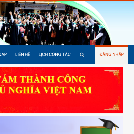
ĐÁP
LIÊN HỆ
LỊCH CÔNG TÁC
ĐĂNG NHẬP