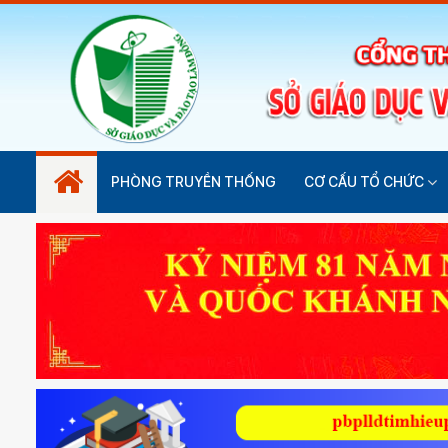
PHÒNG TRUYỀN THỐNG
CƠ CẤU TỔ CHỨC