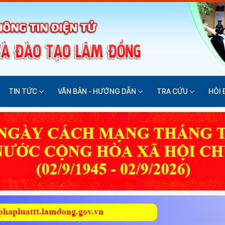
TIN TỨC
VĂN BẢN - HƯỚNG DẪN
TRA CỨU
HỎI 