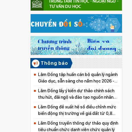
Thông báo
Lâm Đồng tập huấn cán bộ quản lý ngành
Giáo dục, sẵn sàng cho năm học 2026 -
2027
Lâm Đồng lấy ý kiến dự thảo chính sách
thu hút, đãi ngộ và đào tạo nguồn nhân
lực y tế
Lâm Đồng đề xuất hệ số điều chỉnh mức
biến động thị trường về giá đất từ 0,8
đến 5,0
Lâm Đồng truyền thông dự thảo quy định
tiêu chuẩn chức danh viên chức quản lý