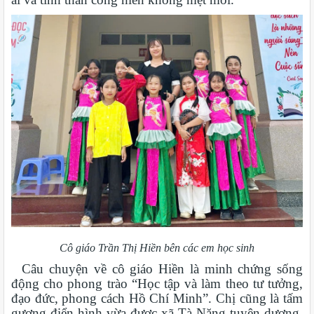
Cô giáo Trần Thị Hiền bên các em học sinh
Câu chuyện về cô giáo Hiền là minh chứng sống
động cho phong trào “Học tập và làm theo tư tưởng,
đạo đức, phong cách Hồ Chí Minh”. Chị cũng là tấm
gương điển hình vừa được xã Tà Năng tuyên dương,