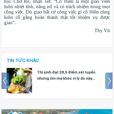
học Chơ Ré, nhận xét: “Cô Hiền là một giáo viên
luôn nhiệt tình, năng nổ và có trách nhiệm trong mọi
công việc. Dù giao bất cứ công việc gì cô Hiền cũng
luôn cố gắng hoàn thành thật tốt nhiệm vụ được
giao”.
Thy Vũ
TIN TỨC KHÁC
Thí sinh đạt 28,5 điểm xét tuyển
nhưng ôm mẹ khóc vì lý do này...