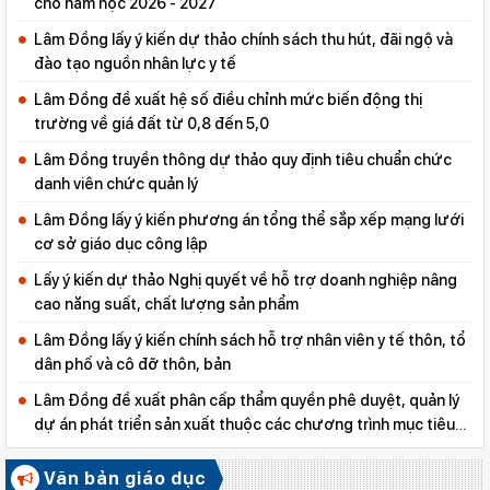
cho năm học 2026 - 2027
Lâm Đồng lấy ý kiến dự thảo chính sách thu hút, đãi ngộ và
đào tạo nguồn nhân lực y tế
Lâm Đồng đề xuất hệ số điều chỉnh mức biến động thị
trường về giá đất từ 0,8 đến 5,0
Lâm Đồng truyền thông dự thảo quy định tiêu chuẩn chức
danh viên chức quản lý
Lâm Đồng lấy ý kiến phương án tổng thể sắp xếp mạng lưới
cơ sở giáo dục công lập
Lấy ý kiến dự thảo Nghị quyết về hỗ trợ doanh nghiệp nâng
cao năng suất, chất lượng sản phẩm
Lâm Đồng lấy ý kiến chính sách hỗ trợ nhân viên y tế thôn, tổ
dân phố và cô đỡ thôn, bản
Lâm Đồng đề xuất phân cấp thẩm quyền phê duyệt, quản lý
dự án phát triển sản xuất thuộc các chương trình mục tiêu
quốc gia
Văn bản giáo dục