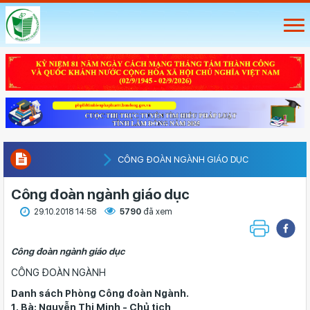
CÔNG ĐOÀN NGÀNH GIÁO DỤC
Công đoàn ngành giáo dục
29.10.2018 14:58
5790
đã xem
Công đoàn ngành giáo dục
CÔNG ĐOÀN NGÀNH
Danh sách Phòng Công đoàn Ngành.
1. Bà: Nguyễn Thị Minh - Chủ tịch